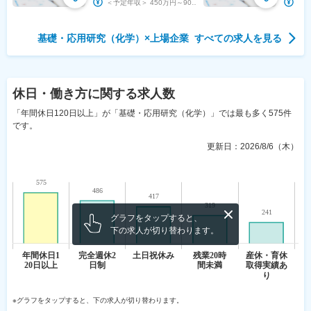
＜予定年収＞ 450万円～900万円 ＜賃金形態＞ 月給制 補足事項なし ＜賃金内訳＞ 月...
基礎・応用研究（化学）
×
上場企業
すべての求人を見る
休日・働き方
に関する求人数
「年間休日120日以上」が「基礎・応用研究（化学）」では最も多く575件
です。
更新日：
2026/8/6（木）
グラフをタップすると、
下の求人が切り替わります。
※グラフをタップすると、下の求人が切り替わります。