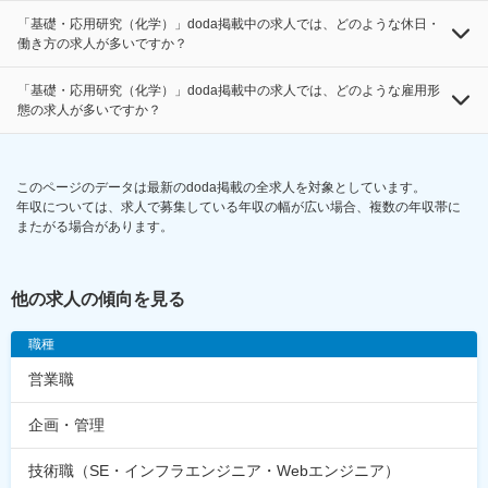
「基礎・応用研究（化学）」doda掲載中の求人では、どのような休日・
働き方の求人が多いですか？
「基礎・応用研究（化学）」doda掲載中の求人では、どのような雇用形
態の求人が多いですか？
このページのデータは最新のdoda掲載の全求人を対象としています。
年収については、求人で募集している年収の幅が広い場合、複数の年収帯に
またがる場合があります。
他の求人の傾向を見る
職種
営業職
企画・管理
技術職（SE・インフラエンジニア・Webエンジニア）