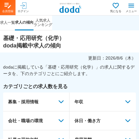
会員登録
ログイン
気になる
メニュー
人気求人
求人の傾向
求人一覧
ランキング
基礎・応用研究（化学）
doda掲載中求人の傾向
更新日：
2026/8/6（木）
dodaに掲載している「
基礎・応用研究（化学）
」の求人に関するデ
ータを、下のカテゴリごとにご紹介します。
カテゴリごとの求人数を見る
募集・採用情報
年収
会社・職場の環境
休日・働き方