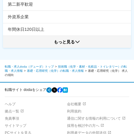
第二新卒歓迎
外資系企業
年間休日120日以上
もっと見る
転職・求人doda（デューダ）トップ
技術職（化学・素材・化粧品・トイレタリー）の転
職・求人情報
基礎・応用研究（化学）の転職・求人情報
基礎・応用研究（化学）
求人
の傾向
転職サイト dodaをシェア
ヘルプ
会社概要
拠点一覧
利用規約
免責事項
通信に関する情報の利用について
サイトマップ
採用を検討中の方へ
PCサイトを見る
利用者データの外部送信