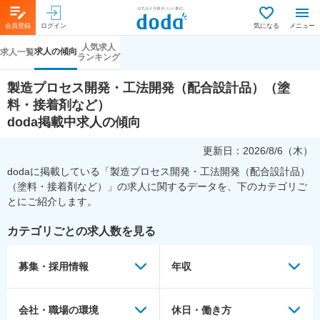
会員登録
ログイン
気になる
メニュー
人気求人
求人の傾向
求人一覧
ランキング
製造プロセス開発・工法開発（配合設計品）（塗
料・接着剤など）
doda掲載中求人の傾向
更新日：
2026/8/6（木）
dodaに掲載している「
製造プロセス開発・工法開発（配合設計品）
（塗料・接着剤など）
」の求人に関するデータを、下のカテゴリご
とにご紹介します。
カテゴリごとの求人数を見る
募集・採用情報
年収
会社・職場の環境
休日・働き方