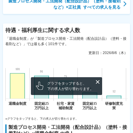
製造プロセス開発・工法開発（配合設計品）（塗料・接着剤
など）
×
正社員
すべての求人を見る
待遇・福利厚生
に関する求人数
「退職金制度」が「製造プロセス開発・工法開発（配合設計品）（塗料・接
着剤など）」では最も多く101件です。
更新日：
2026/8/6（木）
グラフをタップすると、
下の求人が切り替わります。
※グラフをタップすると、下の求人が切り替わります。
製造プロセス開発・工法開発（配合設計品）（塗料・接