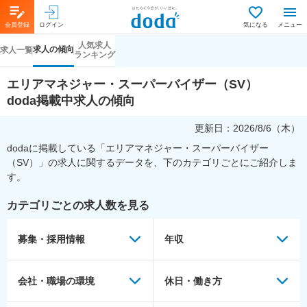
会員登録
ログイン
気になる
メニュー
人気求人
求人の傾向
求人一覧
ランキング
エリアマネジャー・スーパーバイザー（SV）
doda掲載中求人の傾向
更新日：
2026/8/6（木）
dodaに掲載している「
エリアマネジャー・スーパーバイザー
（SV）
」の求人に関するデータを、下のカテゴリごとにご紹介しま
す。
カテゴリごとの求人数を見る
募集・採用情報
年収
会社・職場の環境
休日・働き方