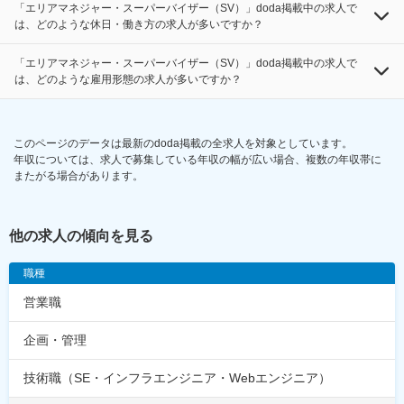
「エリアマネジャー・スーパーバイザー（SV）」doda掲載中の求人で
は、どのような休日・働き方の求人が多いですか？
「エリアマネジャー・スーパーバイザー（SV）」doda掲載中の求人で
は、どのような雇用形態の求人が多いですか？
このページのデータは最新のdoda掲載の全求人を対象としています。
年収については、求人で募集している年収の幅が広い場合、複数の年収帯に
またがる場合があります。
他の求人の傾向を見る
職種
営業職
企画・管理
技術職（SE・インフラエンジニア・Webエンジニア）