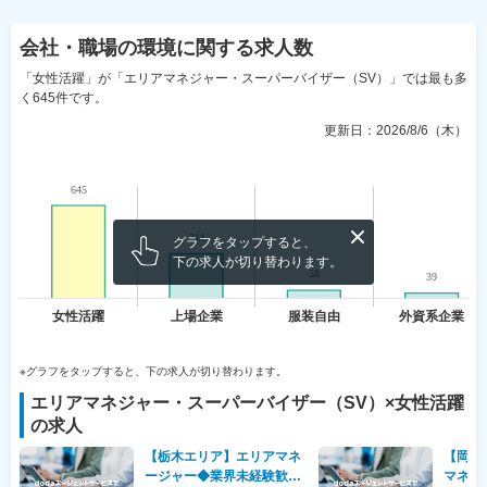
会社・職場の環境
に関する求人数
「女性活躍」が「エリアマネジャー・スーパーバイザー（SV）」では最も多
く645件です。
更新日：
2026/8/6（木）
グラフをタップすると、
下の求人が切り替わります。
※グラフをタップすると、下の求人が切り替わります。
エリアマネジャー・スーパーバイザー（SV）
×
女性活躍
の求人
【栃木エリア】エリアマネ
【岡山
ージャー◆業界未経験歓
マネー