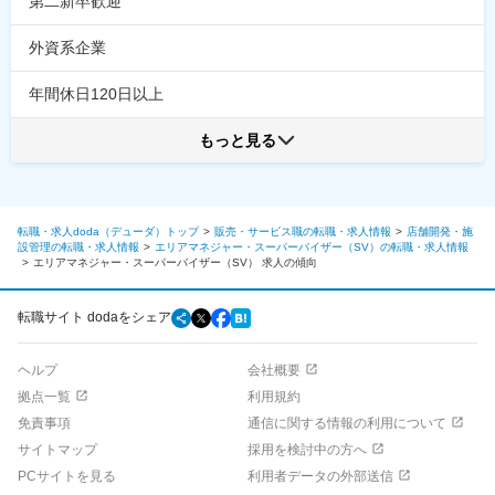
第二新卒歓迎
外資系企業
年間休日120日以上
もっと見る
転職・求人doda（デューダ）トップ
販売・サービス職の転職・求人情報
店舗開発・施
設管理の転職・求人情報
エリアマネジャー・スーパーバイザー（SV）の転職・求人情報
エリアマネジャー・スーパーバイザー（SV）
求人の傾向
転職サイト dodaをシェア
ヘルプ
会社概要
拠点一覧
利用規約
免責事項
通信に関する情報の利用について
サイトマップ
採用を検討中の方へ
PCサイトを見る
利用者データの外部送信