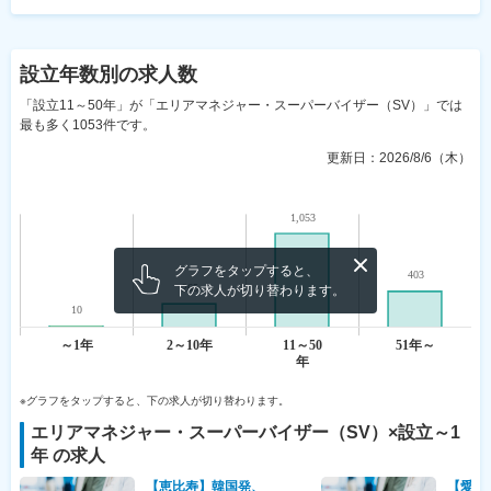
設立年数
別の求人数
「設立11～50年」が「エリアマネジャー・スーパーバイザー（SV）」では
最も多く1053件です。
更新日：
2026/8/6（木）
グラフをタップすると、
下の求人が切り替わります。
※グラフをタップすると、下の求人が切り替わります。
エリアマネジャー・スーパーバイザー（SV）
×設立
～1
年
の求人
【恵比寿】韓国発、
【愛知