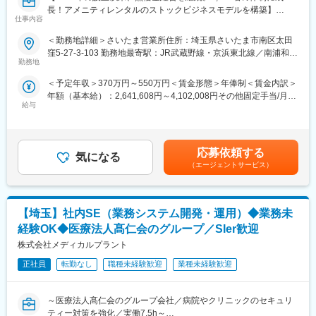
庫に関わるデータ、伝票の入力作業
新しいことに挑戦したい方を募集中です！
長！アメニティレンタルのストックビジネスモデルを構築】
・請求業務：センターに関わる各種請求書の処理、確認
仕事内容
タムスグループでは、年齢や性別に関わらず8,000名以上の職員が
事業のさらなる拡大を見据え、各営業所における営業体制の強化
在籍しており、外国人職員や女性管理職も多数活躍しています。
を図るため、このたび新たな仲間をお迎えすることとなりまし
＜勤務地詳細＞さいたま営業所住所：埼玉県さいたま市南区太田
■サポート体制 ≪一人で重責を負う環境ではありません！≫
副業OK、WワークOK、ブランクOKです。U・Iターンでご入社い
た。
窪5-27-3-103 勤務地最寄駅：JR武蔵野線・京浜東北線／南浦和駅
男性薬剤師が1名在籍。入社後はすぐに相談できる環境の中で、ダ
ただいた方も多くいます。 多様な働き方を応援するタムスグルー
勤務地
受動喫煙対策：屋内全面禁煙変更の範囲：本文参照
ブルチェックを行いながら業務を覚え、着実に遂行していきま
プで、あなたの力を活かしてください。
■業務詳細：
す。 また、管理薬剤師をはじめとする本社側とも連携を取り、現
＜予定年収＞370万円～550万円＜賃金形態＞年俸制＜賃金内訳＞
病院や介護施設に向けて、入院・入所時に必要な衣類やタオル、
場で判断に迷う事案や課題が発生した際は、一緒に解決を図りま
年額（基本給）：2,641,608円～4,102,008円その他固定手当/月：
変更の範囲：会社の定める業務
日用品などをレンタルできる「アメニティサポートシステム」を
す。
給与
30,000円固定残業手当/月：58,200円～86,500円（固定残業時間
提案する営業です。ニーズに応じて、人材派遣・紹介サービスや
30時間0分/月）超過した時間外労働の残業手当は追加支給＜月額
院内売店の運営代行サービスも提案していきます。
■ミッション
＞308,334円～458,334円（12分割）（一律手当を含む）＜昇給有
関東物流センターは、病院へ安全に製品を届けるための命綱。特
無＞有＜残業手当＞有＜給与補足＞※経験・能力・前職の給与など
主な営業活動は新規提案営業と既存フォローの両輪です。 社会貢
応募依頼する
に厳格な法規遵守が求められる医薬品、毒劇物、再生医療等製品
気になる
を考慮するため上下する可能性があります・評価：年2回（4月・
献性も高く、今後の高齢化社会において成長が見込める成長産業
（エージェントサービス）
等の「品質と安全」を法的観点から守るのがミッションです。
10月/売上実績だけでなく取り組み姿勢や提案プロセスなどの定性
です。 また、病院や介護施設の業務軽減に貢献する事で、患者
評価も重視）・年収例：370-480万円(主任/入社2-3年)⇒420-550
様、利用者様へのサービス向上に直結する為、大変やりがいのあ
■働く環境
万円(係長/入社3-5年)賃金はあくまでも目安の金額であり、選考を
るお仕事です。
一日中、張り詰めた空気の中で薬事の書類確認だけを行うわけで
通じて上下する可能性があります。月給(月額)は固定手当を含めた
【埼玉】社内SE（業務システム開発・運用）◆業務未
はありません！全体の約6割はデスクワークや一般的な事務処理と
表記です。
■キャリアアップについて：
経験OK◆医療法人髙仁会のグループ／SIer歓迎
なります。無理なく長くキャリアを継続できる環境です。
本人の頑張りを昇給、昇格にて評価される制度が御座います。ま
株式会社メディカルプラント
た、事業拡大に伴い、新規の営業所も出店しており、営業所長や
■組織構成
エリアを管理する責任者などのポストがある為、早期のキャリア
正社員
転勤なし
職種未経験歓迎
業種未経験歓迎
10名の社員に加え、100名のパートスタッフが在籍。30～50代ま
アップが見込めます。 ※実際に入社4年前後で所長になった中途入
で幅広い年代で構成されています。
社の方もいらっしゃいます。
～医療法人髙仁会のグループ会社／病院やクリニックのセキュリ
変更の範囲：会社の定める業務
ティー対策を強化／実働7.5h～
■会社情報：