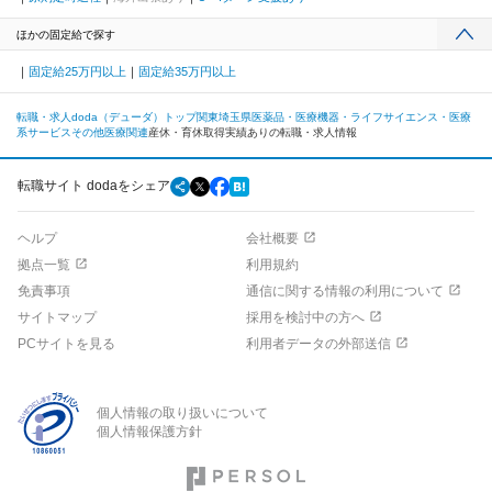
ほかの固定給で探す
固定給25万円以上
固定給35万円以上
転職・求人doda（デューダ）トップ
関東
埼玉県
医薬品・医療機器・ライフサイエンス・医療
系サービス
その他医療関連
産休・育休取得実績ありの転職・求人情報
転職サイト dodaをシェア
ヘルプ
会社概要
拠点一覧
利用規約
免責事項
通信に関する情報の利用について
サイトマップ
採用を検討中の方へ
PCサイトを見る
利用者データの外部送信
個人情報の取り扱いについて
個人情報保護方針