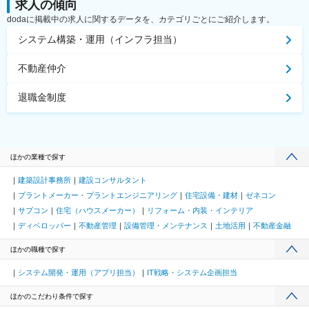
求人の傾向
dodaに掲載中の求人に関するデータを、カテゴリごとにご紹介します。
システム構築・運用（インフラ担当）
不動産仲介
退職金制度
ほかの業種で探す
建築設計事務所
建設コンサルタント
プラントメーカー・プラントエンジニアリング
住宅設備・建材
ゼネコン
サブコン
住宅（ハウスメーカー）
リフォーム・内装・インテリア
ディベロッパー
不動産管理
設備管理・メンテナンス
土地活用
不動産金融
ほかの職種で探す
システム開発・運用（アプリ担当）
IT戦略・システム企画担当
ほかのこだわり条件で探す