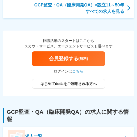
GCP監査・QA（臨床開発QA）
×設立
11～50年
すべての求人を見る
転職活動のスタートはここから
スカウトサービス、エージェントサービスも選べます
会員登録する
(無料)
ログインは
こちら
はじめてdodaをご利用される方へ
GCP監査・QA（臨床開発QA）
の求人に関する情
報
求人一覧