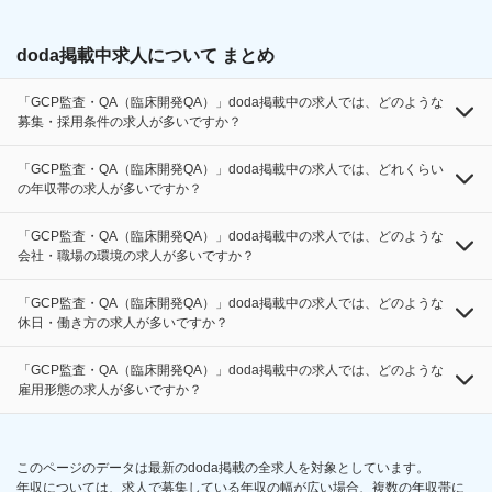
doda掲載中求人について まとめ
「GCP監査・QA（臨床開発QA）」doda掲載中の求人では、どのような
募集・採用条件の求人が多いですか？
「GCP監査・QA（臨床開発QA）」doda掲載中の求人では、どれくらい
の年収帯の求人が多いですか？
「GCP監査・QA（臨床開発QA）」doda掲載中の求人では、どのような
会社・職場の環境の求人が多いですか？
「GCP監査・QA（臨床開発QA）」doda掲載中の求人では、どのような
休日・働き方の求人が多いですか？
「GCP監査・QA（臨床開発QA）」doda掲載中の求人では、どのような
雇用形態の求人が多いですか？
このページのデータは最新のdoda掲載の全求人を対象としています。
年収については、求人で募集している年収の幅が広い場合、複数の年収帯に