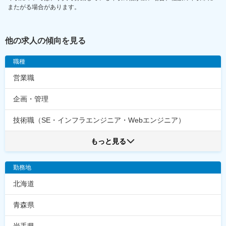
またがる場合があります。
他の求人の傾向を見る
職種
営業職
企画・管理
技術職（SE・インフラエンジニア・Webエンジニア）
もっと見る
勤務地
北海道
青森県