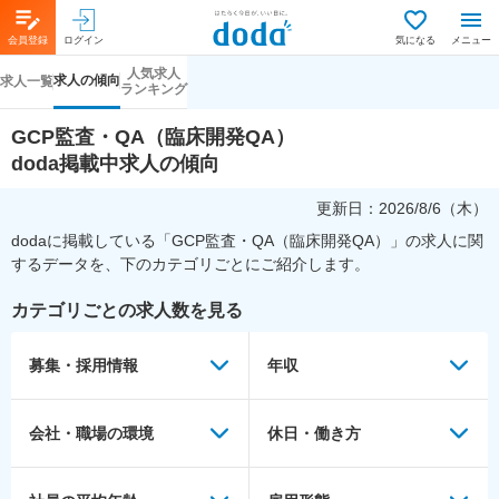
会員登録
ログイン
気になる
メニュー
人気求人
求人の傾向
求人一覧
ランキング
GCP監査・QA（臨床開発QA）
doda掲載中求人の傾向
更新日：
2026/8/6（木）
dodaに掲載している「
GCP監査・QA（臨床開発QA）
」の求人に関
するデータを、下のカテゴリごとにご紹介します。
カテゴリごとの求人数を見る
募集・採用情報
年収
会社・職場の環境
休日・働き方