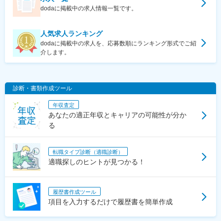
dodaに掲載中の求人情報一覧です。
人気求人ランキング
dodaに掲載中の求人を、応募数順にランキング形式でご紹
介します。
診断・書類作成ツール
年収査定
あなたの適正年収とキャリアの可能性が分か
る
転職タイプ診断（適職診断）
適職探しのヒントが見つかる！
履歴書作成ツール
項目を入力するだけで履歴書を簡単作成