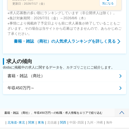
気になる
更新日：
2026/7/17（金）
※求人応募数の多い順にランキングしています（非公開求人は除く）。
※集計対象期間：2026/7/31（金）～2026/8/6（木）
※事情により掲載終了予定日よりも前に求人募集が終了していることもご
ざいます。その場合は当サイトから応募はできませんので、あらかじめご
了承ください。
書籍・雑誌 （商社）
の人気求人ランキングを詳しく見る
求人の傾向
dodaに掲載中の求人に関するデータを、カテゴリごとにご紹介します。
書籍・雑誌 （商社）
年収450万円～
書籍・雑誌 （商社）、年収450万円～の転職・求人情報をエリアで絞り込む
北海道･東北
関東
東海
北信越
関西
中国･四国
九州・沖縄
海外