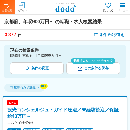
会員登録
ログイン
気になる
メニュー
京都府、年収900万円～
の転職・求人検索結果
3,377
条件で並び替え
件
現在の検索条件
[勤務地]京都府 [年収]900万円～
新着求人をいつでもチェック
条件の変更
この条件を保存
京都府
のみで募集中
NEW
観光コンシェルジュ・ガイド送迎／未経験歓迎／保証
給40万円～
エムケイ株式会社