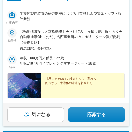
半導体製造装置の研究開発におけるIT業務および電気・ソフト設
計業務
仕事内容
【転勤ほぼなし／京都勤務】★入社時の引っ越し費用負担あり★
自動車通勤OK（ただし洛西事業所のみ）★U・Iターン歓迎配属先
勤務地
により本社または洛西事業所での勤務となります。＜本社＞京都
【最寄り駅】
府京都市上京区堀川通寺之内上る4丁目天神北町1-1最寄り駅：京
鞍馬口駅、長岡京駅
都市営地下鉄烏丸線「鞍馬口」駅＜洛西事業所＞京都府京都市伏
見区羽束師古川町322最寄り駅：JR線「長岡京」駅＼関西に根差
年収1000万円／係長・35歳
しながら、グローバルな活躍も可能！／勤務地は京都・滋賀エリ
年収1487万円／プレイングマネージャー・38歳
給与
アが中心です。関西を拠点に働きながら、希望やキャリア志向に
応じて、国内の事業所や海外拠点で活躍するチャンスもありま
す。長期的な視点で、多様なキャリアを築ける環境です。※受動喫
世界シェアNo.1の技術をさらに高みへ。
関西から、半導体の未来を切り拓く。
煙対策：敷地内全面禁煙
気になる
応募する