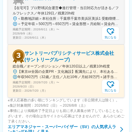
店を予定しているため、将来的にエリアマネージャー（1エリア8-
10店舗ほどを想定）を担っていただける方を募集します。
【在宅可】プロ野球試合運営◆進行管理・当日対応力が活きる／フ
ルフレックス／年休129日／残業20h程
■やりがい
＜勤務地詳細＞本社住所：千葉県千葉市美浜区美浜1 受動喫煙対策：屋内全面禁煙変更の範囲：会社の定める事業所（リモートワーク含む）
・業界業種未経験の方が入社1年で新店舗立ち上げを任された実績
＜予定年収＞500万円～650万円＜賃金形態＞月給制＜賃金内訳＞月額（基本給）：285,000円～371,000円＜月給＞285,000円～371,000円＜昇給有無＞有＜残業手当＞有＜給与補足＞■昇給：年1回（4月）※評価面談により実施 ■賞与：会社業績により支給する場合あり■年収モデルケース：（例1）650万円／入社3年目／グループ長（例2）850万円／入社5年目／部長（例3）1,000万円／入社10年目／本部長賃金はあくまでも目安の金額であり、選考を通じて上下する可能性があります。月給(月額)は固定手当を含めた表記です。
があります。年齢、経歴関係なく、実績次第で早期に大きな裁量
掲載予定期間：
2026/6/11（木）
〜
をお持ちいただけます。
2026/9/9（水）
気になる
更新日：
2026/6/11（木）
・自社商材の営業ではないため、お客様のご要望に本当に合った
選択肢をご提案することができます。
サントリーパブリシティサービス株式会社
変更の範囲：会社の定める業務
(サントリーグループ)
総合職／オープンポジション／年休120日以上／残業10h程度
【東京or全国の企業PR・文化施設】配属先により、本社あるいは、全国各地の施設で業務を行っていただきます。■本社：東京都江東区豊洲3-2-24 豊洲フォレシア16階・東京メトロ有楽町線「豊洲」駅から徒歩1分・ゆりかもめ線「豊洲」駅より徒歩6分＜配属先エリアについて＞採用時に首都圏エリア（東京・神奈川）または関西エリア（大阪・京都・兵庫・奈良）のいずれかより本拠地を選択いただきます。本拠地内でキャリア構築がメインですが、必要な経験を積んでいただくために全国（地方の場合もあり）への転勤が発生することもございます。その場合は、住宅補助の支給対象となり、家賃の80％（上限金額設定あり）を会社で負担します。転勤先への配属期間は2～3年程度で、それが終われば本拠地へ戻っていただけます。※受動喫煙対策：敷地内全面禁煙
年収560万円（32歳／主任／入社10年／月給39万円＋諸手当＋賞与） 年収770万円（40歳／課長／入社15年／月給52万円＋諸手当＋賞与）
掲載予定期間：
2026/7/20（月）
〜
2026/9/20（日）
気になる
更新日：
2026/7/20（月）
※求人応募数の多い順にランキングしています（非公開求人は除く）。
※集計対象期間：2026/8/2（日）～2026/8/8（土）
※事情により掲載終了予定日よりも前に求人募集が終了していることもご
ざいます。その場合は当サイトから応募はできませんので、あらかじめご
了承ください。
エリアマネジャー・スーパーバイザー（SV）
の人気求人ラ
ンキングを詳しく見る