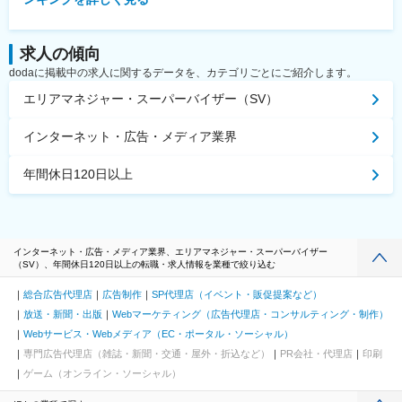
求人の傾向
dodaに掲載中の求人に関するデータを、カテゴリごとにご紹介します。
エリアマネジャー・スーパーバイザー（SV）
インターネット・広告・メディア業界
年間休日120日以上
インターネット・広告・メディア業界、エリアマネジャー・スーパーバイザー
（SV）、年間休日120日以上の転職・求人情報を業種で絞り込む
総合広告代理店
広告制作
SP代理店（イベント・販促提案など）
放送・新聞・出版
Webマーケティング（広告代理店・コンサルティング・制作）
Webサービス・Webメディア（EC・ポータル・ソーシャル）
専門広告代理店（雑誌・新聞・交通・屋外・折込など）
PR会社・代理店
印刷
ゲーム（オンライン・ソーシャル）