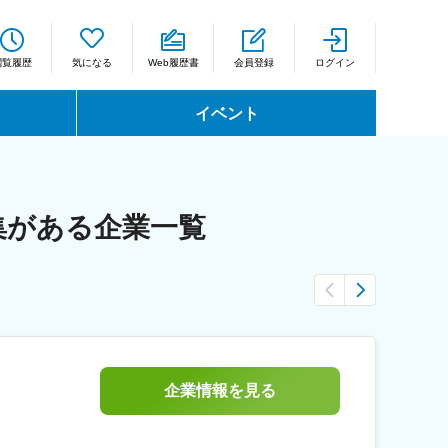
閲覧履歴
気になる
Web履歴書
会員登録
ログイン
イベント
集がある企業一覧
企業情報を見る