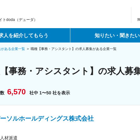
トdoda（デューダ）
求人を紹介してもらう
知りたい・聞きたい
集がある企業一覧
>
職種【事務・アシスタント】の求人募集がある企業一覧
種【事務・アシスタント】の求人募
6,570
業数
社中 1〜50 社を表示
ーソルホールディングス株式会社
人材派遣