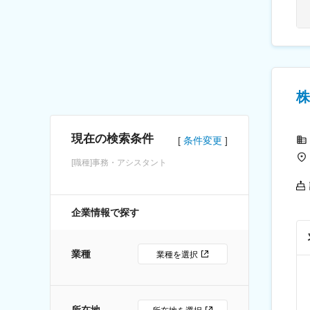
株
現在の検索条件
条件変更
[職種]事務・アシスタント
企業情報で探す
業種
業種を選択