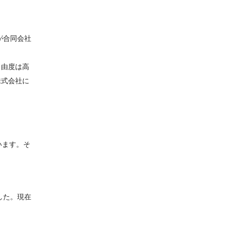
が合同会社
自由度は高
株式会社に
います。そ
した。現在