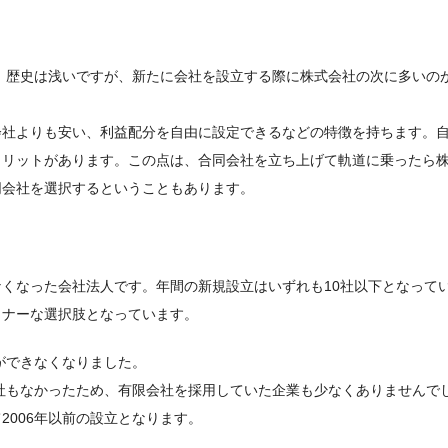
た。歴史は浅いですが、新たに会社を設立する際に株式会社の次に多いの
会社よりも安い、利益配分を自由に設定できるなどの特徴を持ちます。
メリットがあります。この点は、合同会社を立ち上げて軌道に乗ったら
同会社を選択するということもあります。
くなった会社法人です。年間の新規設立はいずれも10社以下となって
イナーな選択肢となっています。
ができなくなりました。
会社もなかったため、有限会社を採用していた企業も少なくありませんで
2006年以前の設立となります。