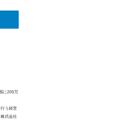
に200万
を行う経営
。株式会社