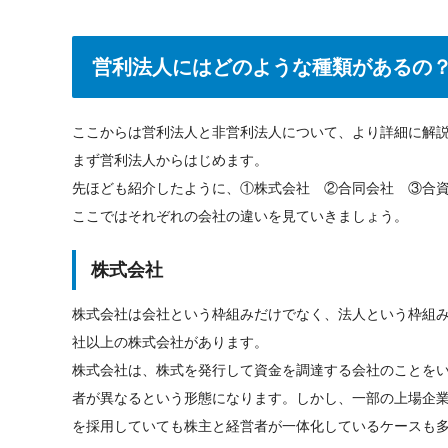
営利法人にはどのような種類があるの
ここからは営利法人と非営利法人について、より詳細に解
まず営利法人からはじめます。
先ほども紹介したように、①株式会社 ②合同会社 ③合資
ここではそれぞれの会社の違いを見ていきましょう。
株式会社
株式会社は会社という枠組みだけでなく、法人という枠組
社以上の株式会社があります。
株式会社は、株式を発行して資金を調達する会社のことを
者が異なるという形態になります。しかし、一部の上場企
を採用していても株主と経営者が一体化しているケースも