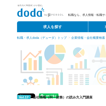
転職なら、求人情報・転職サイ
求人を探す
転職・求人doda（デューダ）トップ
企業情報・会社概要検索
Vol.17
会社情報（IR・財務）の読み方入門講座