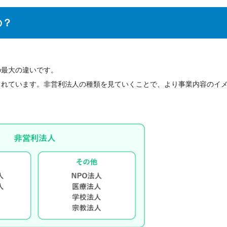
の？
の最大の違いです。
されています。非営利法人の種類を見ていくことで、より事業内容のイ