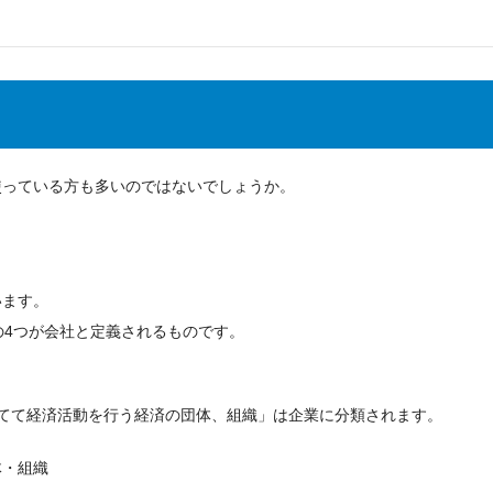
使っている方も多いのではないでしょうか。
。
います。
社の4つが会社と定義されるものです。
てて経済活動を行う経済の団体、組織」は企業に分類されます。
体・組織