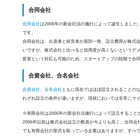
合同会社
合同会社
は2006年の新会社法の施行によって誕生しまし
です。
合同会社は、出資者と経営者が原則一致、設立費用が株式
いですが、株式会社と比べると信用度が高くないというデ
変更という対応も可能のため、スタートアップの段階で合
合資会社、合名会社
合資会社
、
合名会社
ともに現在ではほぼ設立されることのな
れぞれ設立の条件が違いますが、現状においては非常にマ
※有限会社は2006年の新会社法施行によって設立すること
2006年以前は株式会社設立の敷居が今よりも高く、合同
でも有限会社の形式を取っている企業はありますが、すべて