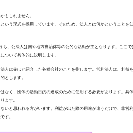
いかもしれません。
人という形式を採用しています。そのため、法人とは何かということを
のうち、公法人は国や地方自治体等の公的な活動が主となります。ここで
人について具体的に説明します。
利法人は先ほど紹介した各種会社のことを指します。営利法人は、利益
目的とします。
ではなく、団体の活動目的の達成のために使用する必要があります。具
なります。
きないと思われる方がいます。利益が出た際の用途が違うだけで、非営
能です。