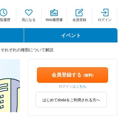
覧履歴
気になる
Web履歴書
会員登録
ログイン
イベント
？それぞれの種類について解説
会員登録する
(無料)
ログインは
こちら
はじめてdodaをご利用される方へ