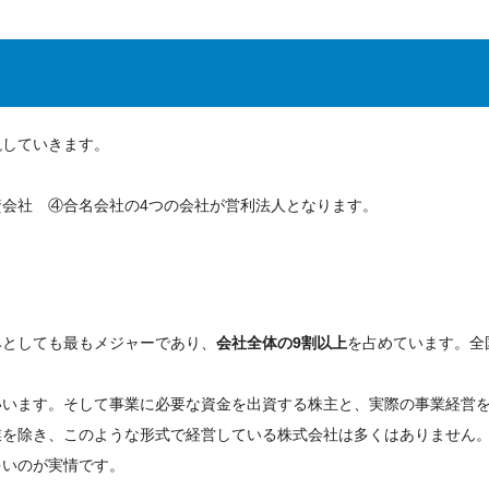
？
説していきます。
会社 ④合名会社の4つの会社が営利法人となります。
みとしても最もメジャーであり、
会社全体の9割以上
を占めています。全国
いいます。そして事業に必要な資金を出資する株主と、実際の事業経営
業を除き、このような形式で経営している株式会社は多くはありません
多いのが実情です。