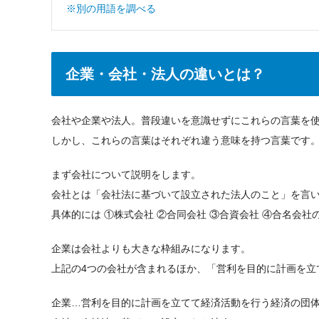
※別の用語を調べる
企業・会社・法人の違いとは？
会社や企業や法人。普段違いを意識せずにこれらの言葉を
しかし、これらの言葉はそれぞれ違う意味を持つ言葉です
まず会社について説明をします。
会社とは「会社法に基づいて設立された法人のこと」を言
具体的には ①株式会社 ②合同会社 ③合資会社 ④合名会
企業は会社よりも大きな枠組みになります。
上記の4つの会社が含まれるほか、「営利を目的に計画を立
企業…営利を目的に計画を立てて経済活動を行う経済の団