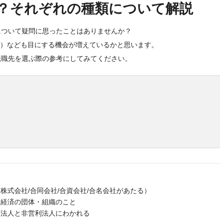
？それぞれの種類について解説
について疑問に思ったことはありませんか？
C）なども目にする機会が増えているかと思います。
転職先を選ぶ際の参考にしてみてください。
式会社/合同会社/合資会社/合名会社があたる）
う経済の団体・組織のこと
利法人と非営利法人にわかれる