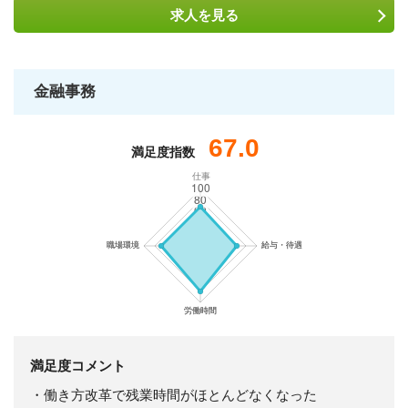
求人を
見る
金融事務
67.0
満足度指数
仕事
満足度コメント
・働き方改革で残業時間がほとんどなくなった