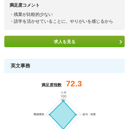
満足度コメント
・残業が比較的少ない
・語学を活かせていることに、やりがいを感じるから
求人を
見る
英文事務
72.3
満足度指数
仕事