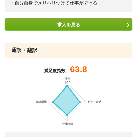
・自分自身でメリハリつけて仕事ができる
求人を
見る
通訳・翻訳
63.8
満足度指数
仕事