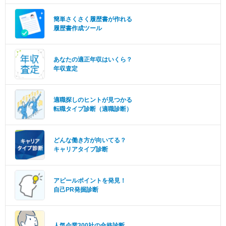
簡単さくさく履歴書が作れる
履歴書作成ツール
あなたの適正年収はいくら？
年収査定
適職探しのヒントが見つかる
転職タイプ診断（適職診断）
どんな働き方が向いてる？
キャリアタイプ診断
アピールポイントを発見！
自己PR発掘診断
人気企業300社の合格診断