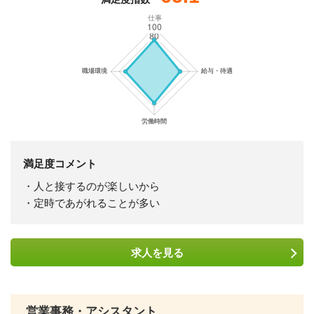
仕事
満足度コメント
・人と接するのが楽しいから
・定時であがれることが多い
求人を
見る
営業事務・アシスタント