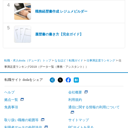
4
職務経歴書作成 レジュメビルダー
5
履歴書の書き方【完全ガイド】
転職・求人doda（デューダ）トップ
>
なるほど！転職ガイド
>
仕事満足度ランキング
>
仕
事満足度ランキング2019（データ一覧（事務・アシスタント））
転職サイト dodaをシェア
ヘルプ
会社概要
拠点一覧
利用規約
免責事項
通信に関する情報の利用について
取り扱い職種の範囲等
サイトマップ
利用者データの外部送信
PCサイトを見る