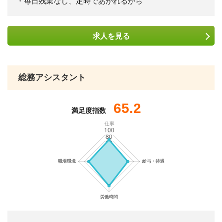
・毎日残業なし、定時であがれるから
求人を
見る
総務アシスタント
65.2
満足度指数
仕事