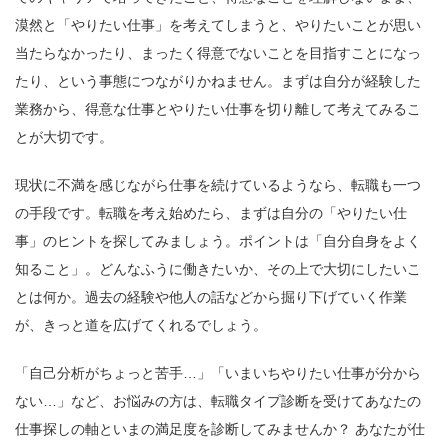
漠然と「やりたい仕事」を考えてしまうと、やりたいことが思い
当たらなかったり、まったく得意でないことを目指すことになっ
たり、という事態につながりかねません。まずは自分が経験した
業務から、得意な仕事とやりたい仕事を切り離して考えてみるこ
とが大切です。
現状に不満を感じながら仕事を続けているようなら、転職も一つ
の手段です。転職を考え始めたら、まずは自分の「やりたい仕
事」のヒントを探してみましょう。ポイントは「自分自身をよく
知ること」。どんなふうに働きたいか、その上で大切にしたいこ
とは何か。過去の経験や他人の話などから掘り下げていく作業
が、きっと道を広げてくれるでしょう。
「自己分析がちょっと苦手…」「いまいちやりたい仕事が分から
ない…」など、お悩みの方は、転職タイプ診断を受けてあなたの
仕事探しの軸といまの満足度を診断してみませんか？ あなたが仕