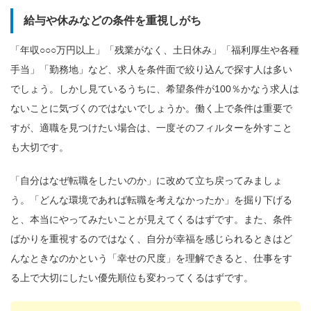
給与や休みなどの条件を重視しがち
「年収○○○万円以上」「残業がなく、土日休み」「福利厚生や各種
手当」「勤務地」など、求人を条件面で絞り込んで探す人は多い
でしょう。しかし見ているうちに、希望条件が100％かなう求人は
ないことに気づくのではないでしょうか。働く上で条件は重要で
すが、適職を見つけたい場合は、一度そのフィルターを外すこと
も大切です。
「自分はなぜ転職をしたいのか」に改めて立ち戻ってみましょ
う。「どんな環境であれば転職を考えなかったか」を掘り下げる
と、本当にやってみたいことが見えてくるはずです。また、条件
ばかりを重視するのではなく、自分が幸福を感じられるときはど
んなときなのかという「幸せの尺度」を理解できると、仕事をす
る上で大切にしたい優先順位も変わってくるはずです。