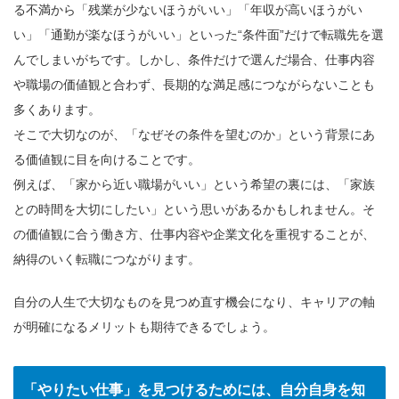
る不満から「残業が少ないほうがいい」「年収が高いほうがい
い」「通勤が楽なほうがいい」といった“条件面”だけで転職先を選
んでしまいがちです。しかし、条件だけで選んだ場合、仕事内容
や職場の価値観と合わず、長期的な満足感につながらないことも
多くあります。
そこで大切なのが、「なぜその条件を望むのか」という背景にあ
る価値観に目を向けることです。
例えば、「家から近い職場がいい」という希望の裏には、「家族
との時間を大切にしたい」という思いがあるかもしれません。そ
の価値観に合う働き方、仕事内容や企業文化を重視することが、
納得のいく転職につながります。
自分の人生で大切なものを見つめ直す機会になり、キャリアの軸
が明確になるメリットも期待できるでしょう。
「やりたい仕事」を見つけるためには、自分自身を知