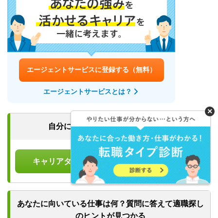
エージェントサービスに登録する（無料）
エージェントサービスとは？
×
自分に適した働き方を
探してみよう
キャリアタイプタイプ診断を受ける（無料）
あなたに向いている仕事は何？
質問に答えて適職探し
のヒントが見つかる