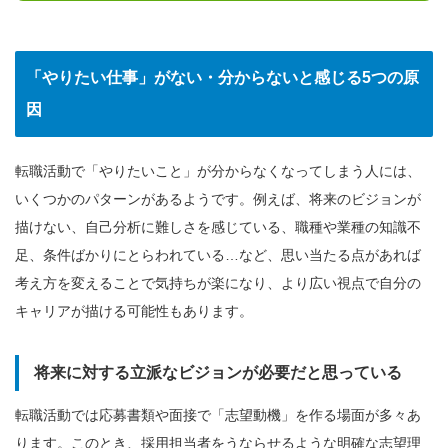
「やりたい仕事」がない・分からないと感じる5つの原
因
転職活動で「やりたいこと」が分からなくなってしまう人には、
いくつかのパターンがあるようです。例えば、将来のビジョンが
描けない、自己分析に難しさを感じている、職種や業種の知識不
足、条件ばかりにとらわれている…など、思い当たる点があれば
考え方を変えることで気持ちが楽になり、より広い視点で自分の
キャリアが描ける可能性もあります。
将来に対する立派なビジョンが必要だと思っている
転職活動では応募書類や面接で「志望動機」を作る場面が多々あ
ります。このとき、採用担当者をうならせるような明確な志望理