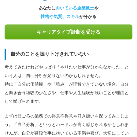
あなたに
向いている企業風土
や
性格や気質、スキル
が分かる
キャリアタイプ診断を受ける
自分のことを掘り下げきれていない
考えてみたけれどやっぱり「やりたい仕事が分からなかった」と
いう人は、自己分析が足りないのかもしれません。
特に「自分の価値観」や「強み」が理解できていない場合、自分
と向き合う経験の少なさや、仕事や人生経験が浅いことが理由と
して挙げられます。
まずは日ごろの業務での得意不得意や好き嫌いを探ってみましょ
う。「自己分析」というとハードルが高く感じられるかもしれま
せんが、自分が普段仕事に抱いている不満や喜び、大切にしてい