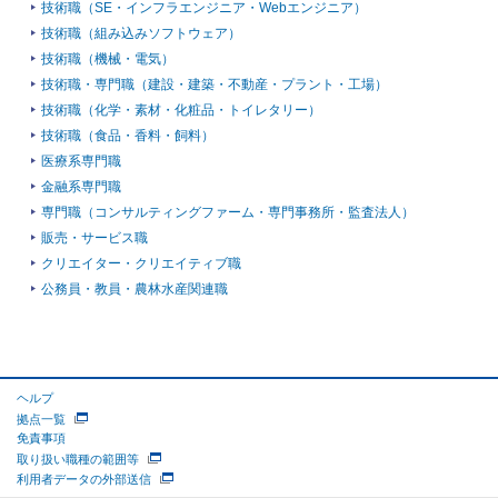
技術職（SE・インフラエンジニア・Webエンジニア）
技術職（組み込みソフトウェア）
技術職（機械・電気）
技術職・専門職（建設・建築・不動産・プラント・工場）
技術職（化学・素材・化粧品・トイレタリー）
技術職（食品・香料・飼料）
医療系専門職
金融系専門職
専門職（コンサルティングファーム・専門事務所・監査法人）
販売・サービス職
クリエイター・クリエイティブ職
公務員・教員・農林水産関連職
ヘルプ
拠点一覧
免責事項
取り扱い職種の範囲等
利用者データの外部送信