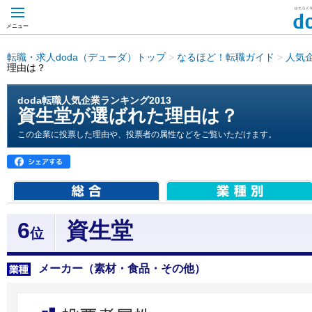
メニュー
転職・求人doda（デューダ）トップ
>
なるほど！転職ガイド
>
人気
理由は？
doda転職人気企業ランキング2013
資生堂が選ばれた理由は？
この企業に投票した理由や、投票者の属性などをご覧いただけます。
6
資生堂
位
メーカー（素材・食品・その他）