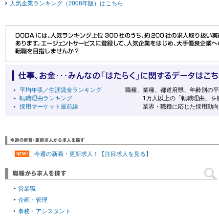
人気企業ランキング（2008年版）はこちら
平均年収／生涯賃金ランキング
職種、業種、都道府県、年齢別の平均
転職理由ランキング
1万人以上の「転職理由」を徹
採用マーケット最前線
業界・職種に応じた採用動向や選考
今週の新着・更新求人！【注目求人を見る】
営業職
企画・管理
事務・アシスタント