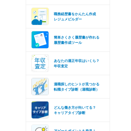
職務経歴書をかんたん作成
レジュメビルダー
簡単さくさく履歴書が作れる
履歴書作成ツール
あなたの適正年収はいくら？
年収査定
適職探しのヒントが見つかる
転職タイプ診断（適職診断）
どんな働き方が向いてる？
キャリアタイプ診断