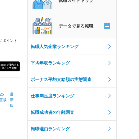
転職ガイドトップ
データで見る転職
にポイント
転職人気企業ランキング
平均年収ランキング
ボーナス平均支給額の実態調査
25
最
仕事満足度ランキング
度版
新
版
転職成功者の年齢調査
転職理由ランキング