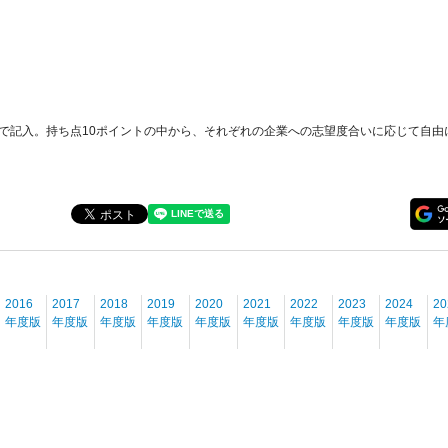
で記入。持ち点10ポイントの中から、それぞれの企業への志望度合いに応じて自由
2016
2017
2018
2019
2020
2021
2022
2023
2024
20
年度版
年度版
年度版
年度版
年度版
年度版
年度版
年度版
年度版
年