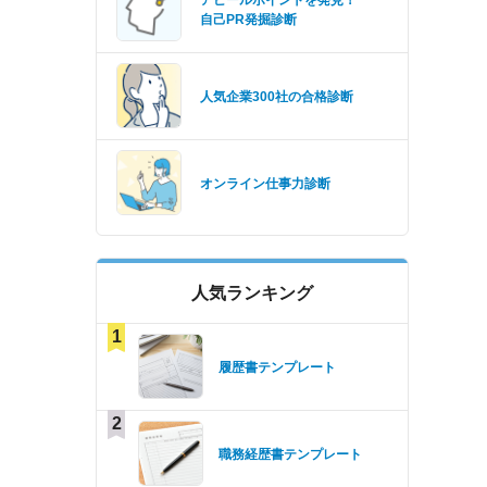
アピールポイントを発見！
自己PR発掘診断
人気企業300社の合格診断
オンライン仕事力診断
人気ランキング
1
履歴書テンプレート
2
職務経歴書テンプレート