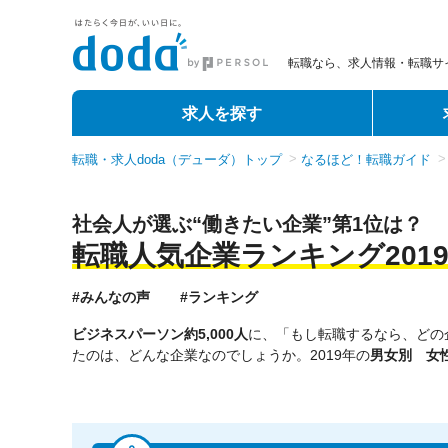
転職なら、求人情報・転職サイ
求人を探す
転職・求人doda（デューダ）トップ
なるほど！転職ガイド
社会人が選ぶ“働きたい企業”第1位は？
転職人気企業ランキング201
#みんなの声
#ランキング
ビジネスパーソン約5,000人
に、「もし転職するなら、どの
たのは、どんな企業なのでしょうか。2019年の
男女別 女