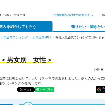
トdoda（デューダ）
中途採用を検討中の企業さまへ
閲
求人を紹介してもらう
知りたい・聞きたい
人気企業ランキング
人気企業2019
転職人気企業ランキング2019＜男女
9＜男女別 女性＞
公開日：2
企業に転職したい？」というテーマで調査をしました。多くの人から支
性
のランキングを発表します。