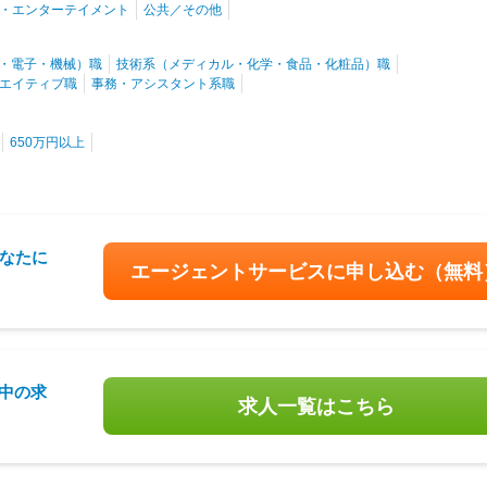
・エンターテイメント
公共／その他
・電子・機械）職
技術系（メディカル・化学・食品・化粧品）職
エイティブ職
事務・アシスタント系職
650万円以上
なたに
エージェントサービスに申し込む
（無料
載中の求
求人一覧はこちら