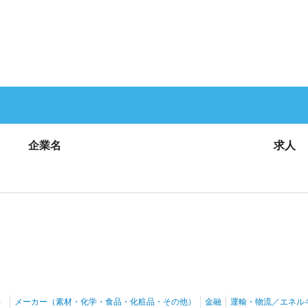
企業名
求人
）
メーカー（素材・化学・食品・化粧品・その他）
金融
運輸・物流／エネル