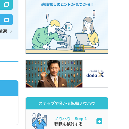
検索
ステップで分かる転職ノウハウ
ノウハウ Step.1
転職を検討する