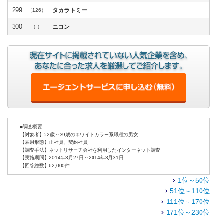
299
タカラトミー
（126）
300
ニコン
（-）
■調査概要
【対象者】22歳～39歳のホワイトカラー系職種の男女
【雇用形態】正社員、契約社員
【調査手法】ネットリサーチ会社を利用したインターネット調査
【実施期間】2014年3月27日～2014年3月31日
【回答総数】62,000件
1位～50位
51位～110位
111位～170位
171位～230位