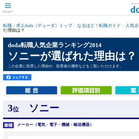
メニュー
転職・求人doda（デューダ）トップ
>
なるほど！転職ガイド
>
人気企
た理由は？
doda転職人気企業ランキング2014
ソニーが選ばれた理由は？
この企業に投票した理由や、投票者の属性などをご覧いただけます。
3
ソニー
位
メーカー（電気・電子・機械・輸送機器）