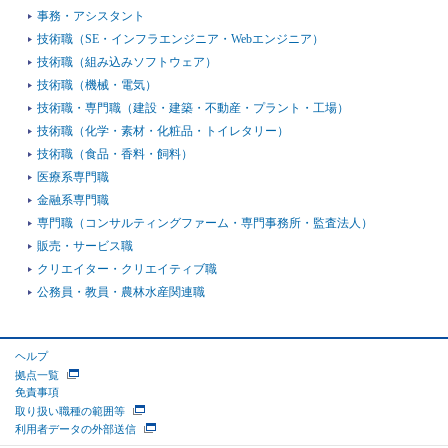
事務・アシスタント
技術職（SE・インフラエンジニア・Webエンジニア）
技術職（組み込みソフトウェア）
技術職（機械・電気）
技術職・専門職（建設・建築・不動産・プラント・工場）
技術職（化学・素材・化粧品・トイレタリー）
技術職（食品・香料・飼料）
医療系専門職
金融系専門職
専門職（コンサルティングファーム・専門事務所・監査法人）
販売・サービス職
クリエイター・クリエイティブ職
公務員・教員・農林水産関連職
ヘルプ
拠点一覧
免責事項
取り扱い職種の範囲等
利用者データの外部送信