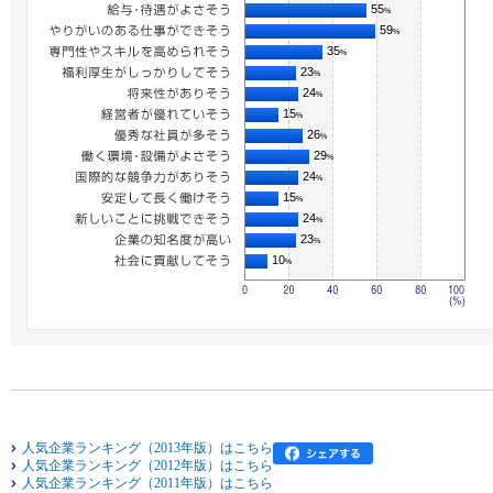
55
%
59
%
35
%
23
%
24
%
15
%
26
%
29
%
24
%
15
%
24
%
23
%
10
%
人気企業ランキング（2013年版）はこちら
人気企業ランキング（2012年版）はこちら
人気企業ランキング（2011年版）はこちら