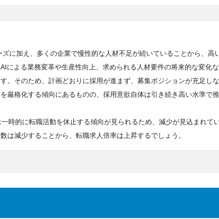
ニーズに加え、多くの企業で慢性的な人材不足が続いていることから、高
AIによる業務変革や生産性向上、求められる人材要件の将来的な変化
ます。そのため、計画どおりに採用が進まず、募集ポジションが充足し
準を厳格化する傾向にあるものの、採用意欲自体は引き続き高い水準で
は一時的に転職活動を休止する傾向が見られるため、減少が見込まれて
者数は減少することから、転職求人倍率は上昇するでしょう。