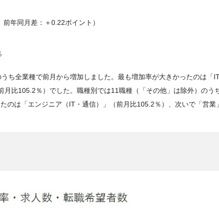
、前年同月差：＋0.22ポイント）
％
のうち全業種で前月から増加しました。最も増加率が大きかったのは「I
前月比105.2％）でした。職種別では11職種（「その他」は除外）のうち
のは「エンジニア（IT・通信）」（前月比105.2％）、次いで「営業