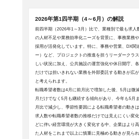
2026年第1四半期（4～6月）の解説
前四半期（2026年1～3月）比で、業種別で最も求人
の人材不足や業務効率化ニーズを背景に、事務業務や
採用が活発化しています。特に、事務や営業、DX関
ー）など、プロジェクトの推進を担うリーダークラ
しい状況に加え、公共施設の運営強化や休日開庁、
だけでは担いきれない業務を外部委託する動きが広
と考えられます。
転職希望者数は4月に前月比で増加した後、5月は微
月だけでなく5月も継続する傾向があり、今年も5月
月比で減少し、季節性要因による転職希望者の動き
求人数や転職希望者数の推移だけでは見えにくい変化
どに伴い経営環境が大きく変化する中、企業はより
た人材をこれまで以上に慎重に見極める動きが見ら