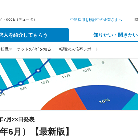
トdoda（デューダ）
中途採用を検討中の企業さまへ
閲
求人を紹介してもらう
知りたい・聞きたい
転職マーケットの”今”を知る！ 転職求人倍率レポート
6年7月23日発表
6年6月）【最新版】