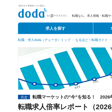
転職なら、求人情報・転職サイ
求人を探す
転職・求人doda（デューダ）トップ
なるほど！転職ガイド
転職マーケットの”今”を知る！
202
月次
転職求人倍率レポート（202