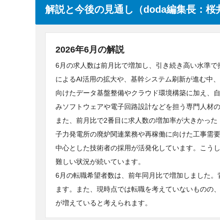
解説と今後の見通し（doda編集長：桜
2026年6月の解説
6月の求人数は前月比で増加し、引き続き高い水準で推
によるAI活用の拡大や、基幹システム刷新が進む中、
向けたデータ基盤整備やクラウド環境構築に加え、
みソフトウェアや電子回路設計などを担う専門人材
また、前月比で2番目に求人数の増加率が大きかった「
子力発電所の廃炉関連業務や再稼働に向けた工事需
中心とした技術者の採用が活発化しています。こう
難しい状況が続いています。
6月の転職希望者数は、前年同月比で増加しました。
ます。また、現時点では転職を考えていないものの、
が増えていると考えられます。