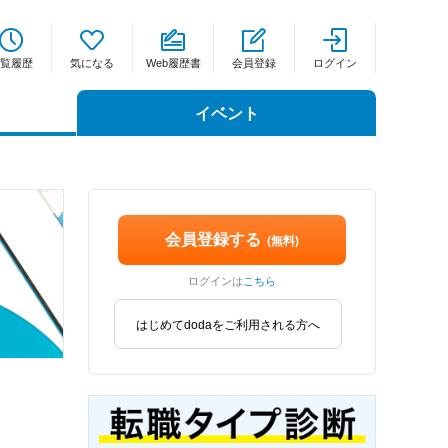
覧履歴
気になる
Web履歴書
会員登録
ログイン
イベント
会員登録する
(無料)
ログインは
こちら
はじめてdodaをご利用される方へ