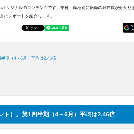
daオリジナルのコンテンツです。業種、職種別に転職の難易度が分かり
6月のレポートを紹介します。
四半期（4～6月）平均は2.46倍
イント）。第1四半期（4～6月）平均は2.46倍