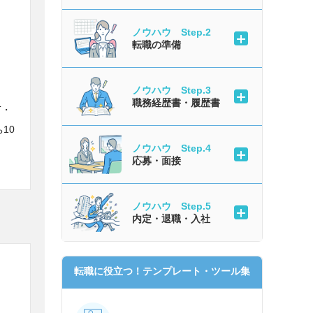
ノウハウ Step.2
転職の準備
ノウハウ Step.3
職務経歴書・履歴書
T・
10
ノウハウ Step.4
」
応募・面接
ノウハウ Step.5
内定・退職・入社
転職に役立つ！テンプレート・ツール集