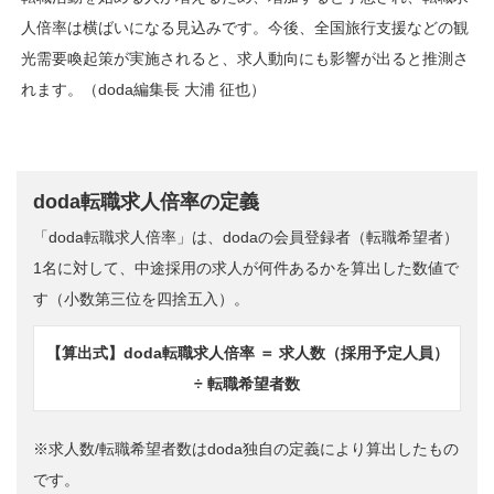
人倍率は横ばいになる見込みです。今後、全国旅行支援などの観
光需要喚起策が実施されると、求人動向にも影響が出ると推測さ
れます。（doda編集長 大浦 征也）
doda転職求人倍率の定義
「doda転職求人倍率」は、dodaの会員登録者（転職希望者）
1名に対して、中途採用の求人が何件あるかを算出した数値で
す（小数第三位を四捨五入）。
【算出式】doda転職求人倍率 ＝ 求人数（採用予定人員）
÷ 転職希望者数
※求人数/転職希望者数はdoda独自の定義により算出したもの
です。