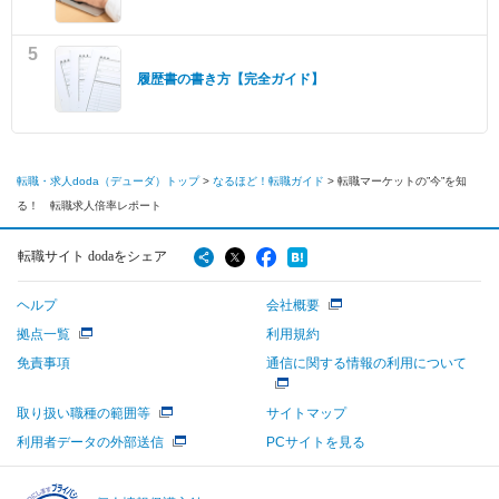
5
履歴書の書き方【完全ガイド】
転職・求人doda（デューダ）トップ
>
なるほど！転職ガイド
>
転職マーケットの”今”を知
る！ 転職求人倍率レポート
転職サイト dodaをシェア
ヘルプ
会社概要
拠点一覧
利用規約
免責事項
通信に関する情報の利用について
取り扱い職種の範囲等
サイトマップ
利用者データの外部送信
PCサイトを見る