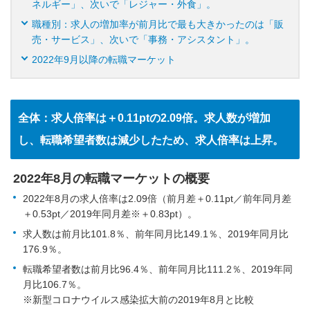
ネルギー」、次いで「レジャー・外食」。
職種別：求人の増加率が前月比で最も大きかったのは「販
売・サービス」、次いで「事務・アシスタント」。
2022年9月以降の転職マーケット
全体：求人倍率は＋0.11ptの2.09倍。求人数が増加
し、転職希望者数は減少したため、求人倍率は上昇。
2022年8月の転職マーケットの概要
2022年8月の求人倍率は2.09倍（前月差＋0.11pt／前年同月差
＋0.53pt／2019年同月差※＋0.83pt）。
求人数は前月比101.8％、前年同月比149.1％、2019年同月比
176.9％。
転職希望者数は前月比96.4％、前年同月比111.2％、2019年同
月比106.7％。
※新型コロナウイルス感染拡大前の2019年8月と比較