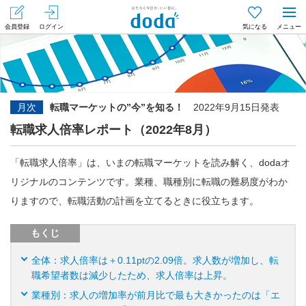
会員登録
ログイン
気になる
メニュー
月次
転職マーケットの”今”を知る！
2022年9月15日発表
転職求人倍率レポート（2022年8月）
「転職求人倍率」は、いまの転職マーケットを読み解く、dodaオ
リジナルのコンテンツです。業種、職種別に転職の難易度がわか
りますので、転職活動の計画を立てるときに役立ちます。
もくじ
全体：求人倍率は＋0.11ptの2.09倍。求人数が増加し、転
職希望者数は減少したため、求人倍率は上昇。
業種別：求人の増加率が前月比で最も大きかったのは「エ