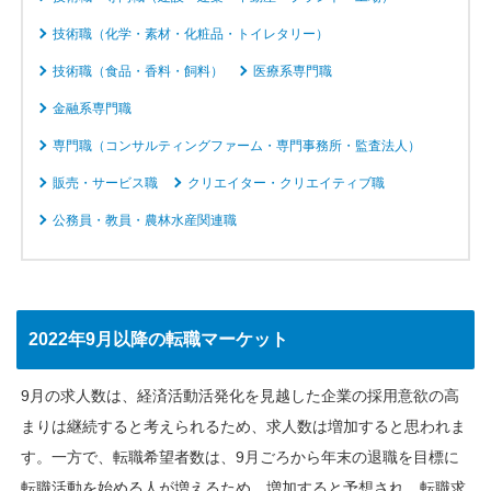
技術職（化学・素材・化粧品・トイレタリー）
技術職（食品・香料・飼料）
医療系専門職
金融系専門職
専門職（コンサルティングファーム・専門事務所・監査法人）
販売・サービス職
クリエイター・クリエイティブ職
公務員・教員・農林水産関連職
2022年9月以降の転職マーケット
9月の求人数は、経済活動活発化を見越した企業の採用意欲の高
まりは継続すると考えられるため、求人数は増加すると思われま
す。一方で、転職希望者数は、9月ごろから年末の退職を目標に
転職活動を始める人が増えるため、増加すると予想され、転職求