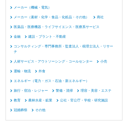
メーカー（機械・電気）
メーカー（素材・化学・食品・化粧品・その他）
商社
医薬品・医療機器・ライフサイエンス・医療系サービス
金融
建設・プラント・不動産
コンサルティング・専門事務所・監査法人・税理士法人・リサー
チ
人材サービス・アウトソーシング・コールセンター
小売
運輸・物流
外食
エネルギー（電力・ガス・石油・新エネルギー）
旅行・宿泊・レジャー
警備・清掃
理容・美容・エステ
教育
農林水産・鉱業
公社・官公庁・学校・研究施設
冠婚葬祭
その他