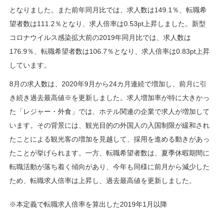
となりました。また前年同月比では、求人数は149.1％、転職希
望者数は111.2％となり、求人倍率は0.53pt上昇しました。新型
コロナウイルス感染拡大前の2019年同月比では、求人数は
176.9％、転職希望者数は106.7％となり、求人倍率は0.83pt上昇
しています。
8月の求人数は、2020年9月から24カ月連続で増加し、前月に引
き続き過去最高値※を更新しました。求人増加率が特に大きかっ
た「レジャー・外食」では、ホテル関連の企業で求人が増加して
います。その背景には、観光目的の外国人の入国制限が緩和され
たことによる観光客の増加を見越して、採用を進める動きがあっ
たことが挙げられます。一方、転職希望者数は、夏季休暇期間に
転職活動が落ち着く傾向があり、今年も同様に前月から減少した
ため、転職求人倍率は上昇し、過去最高値を更新しました。
※本定義で転職求人倍率を算出した2019年1月以降