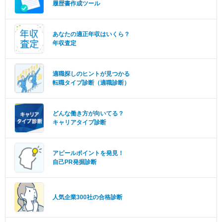
履歴書作成ツール
あなたの適正年収はいくら？
年収査定
適職探しのヒントが見つかる
転職タイプ診断（適職診断）
どんな働き方が向いてる？
キャリアタイプ診断
アピールポイントを発見！
自己PR発掘診断
人気企業300社の合格診断