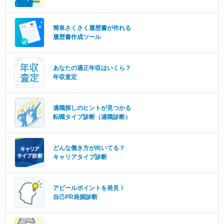
簡単さくさく履歴書が作れる
履歴書作成ツール
あなたの適正年収はいくら？
年収査定
適職探しのヒントが見つかる
転職タイプ診断（適職診断）
どんな働き方が向いてる？
キャリアタイプ診断
アピールポイントを発見！
自己PR発掘診断