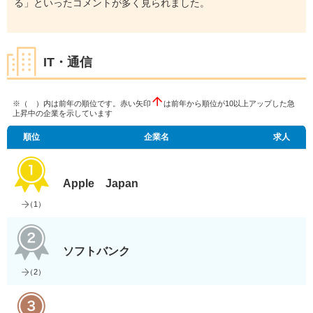
る」といったコメントが多く見られました。
IT・通信
※（ ）内は前年の順位です。赤い矢印
は前年から順位が10以上アップした急
上昇中の企業を示しています
順位
企業名
求人
Apple Japan
（
1
）
ソフトバンク
（
2
）