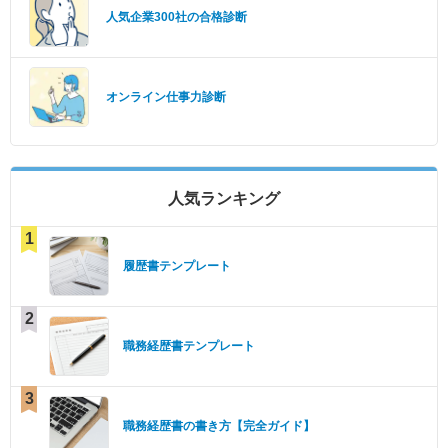
人気企業300社の合格診断
オンライン仕事力診断
人気ランキング
1
履歴書テンプレート
2
職務経歴書テンプレート
3
職務経歴書の書き方【完全ガイド】