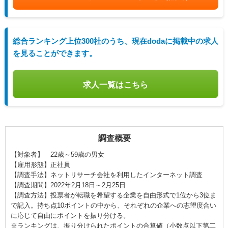
総合ランキング上位300社のうち、現在dodaに掲載中の求人
を見ることができます。
求人一覧はこちら
調査概要
【対象者】 22歳～59歳の男女
【雇用形態】正社員
【調査手法】ネットリサーチ会社を利用したインターネット調査
【調査期間】2022年2月18日～2月25日
【調査方法】投票者が転職を希望する企業を自由形式で1位から3位ま
で記入。持ち点10ポイントの中から、それぞれの企業への志望度合い
に応じて自由にポイントを振り分ける。
※ランキングは、振り分けられたポイントの合算値（小数点以下第二