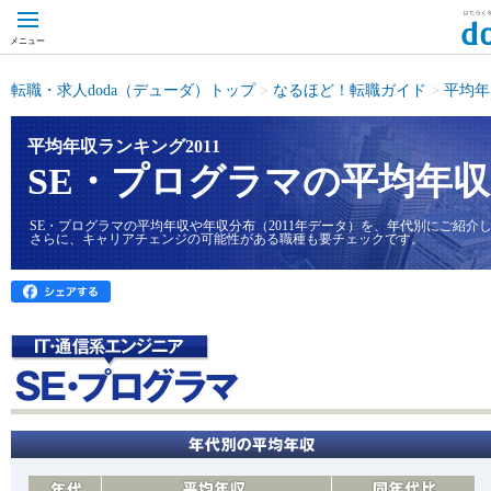
メニュー
転職・求人doda（デューダ）トップ
>
なるほど！転職ガイド
>
平均年
平均年収ランキング2011
SE・プログラマの平均年収
SE・プログラマの平均年収や年収分布（2011年データ）を、年代別にご紹介
さらに、キャリアチェンジの可能性がある職種も要チェックです。