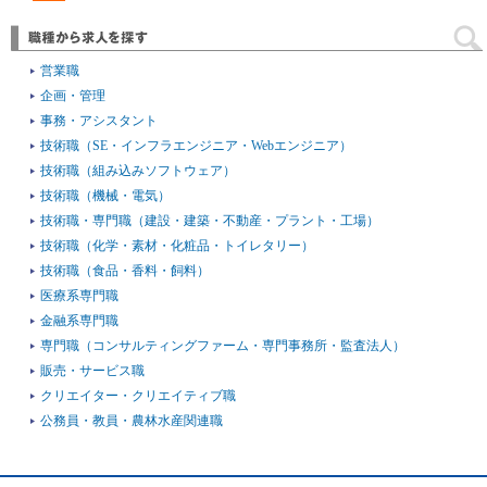
営業職
企画・管理
事務・アシスタント
技術職（SE・インフラエンジニア・Webエンジニア）
技術職（組み込みソフトウェア）
技術職（機械・電気）
技術職・専門職（建設・建築・不動産・プラント・工場）
技術職（化学・素材・化粧品・トイレタリー）
技術職（食品・香料・飼料）
医療系専門職
金融系専門職
専門職（コンサルティングファーム・専門事務所・監査法人）
販売・サービス職
クリエイター・クリエイティブ職
公務員・教員・農林水産関連職