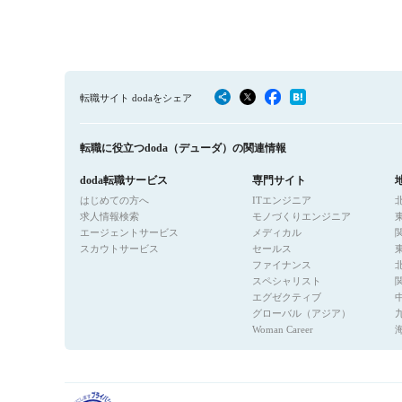
転職サイト dodaをシェア
転職に役立つdoda（デューダ）の関連情報
doda転職サービス
専門サイト
はじめての方へ
ITエンジニア
求人情報検索
モノづくりエンジニア
エージェントサービス
メディカル
スカウトサービス
セールス
ファイナンス
スペシャリスト
エグゼクティブ
グローバル（アジア）
Woman Career