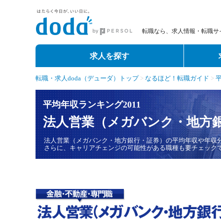
転職なら、求人情報・転職サイ
求人を探す
転職・求人doda（デューダ）トップ
>
なるほど！転職ガイド
>
平均年収ランキング2011
法人営業（メガバンク・地方
法人営業（メガバンク・地方銀行・証券）の平均年収や年収分
さらに、キャリアチェンジの可能性がある職種も要チェック