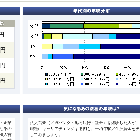
万円
万円
万円
万円
ト企業
法人営業（メガバンク・地方銀行・証券）を経験した人が、
なるの
職種にキャリアチェンジする例も。平均年収／生涯賃金をチ
法人営
してみましょう。