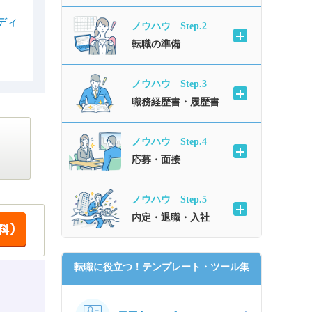
ディ
ノウハウ Step.2
転職の準備
ノウハウ Step.3
職務経歴書・履歴書
ノウハウ Step.4
応募・面接
ノウハウ Step.5
内定・退職・入社
転職に役立つ！テンプレート・ツール集