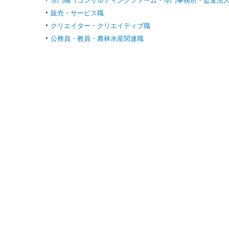
専門職（コンサルティングファーム・専門事務所・監査法
販売・サービス職
クリエイター・クリエイティブ職
公務員・教員・農林水産関連職