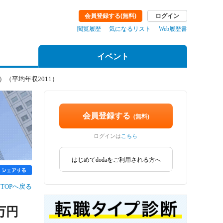
閲覧履歴
気になるリスト
Web履歴書
イベント
（平均年収2011）
会員登録する
(無料)
ログインは
こちら
はじめてdodaをご利用される方へ
TOPへ戻る
8万円