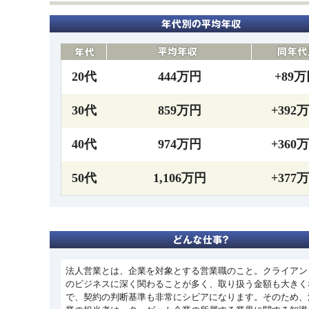
20代
444万円
+89
30代
859万円
+392
40代
974万円
+360
50代
1,106万円
+377
法人営業とは、企業を対象とする営業職のこと。クライアン
のビジネスに深く関わることが多く、取り扱う金額も大きく
で、契約の判断基準も非常にシビアになります。そのため、