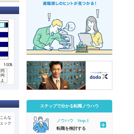
ステップで分かる転職ノウハウ
こんな
ノウハウ Step.1
ェック
転職を検討する