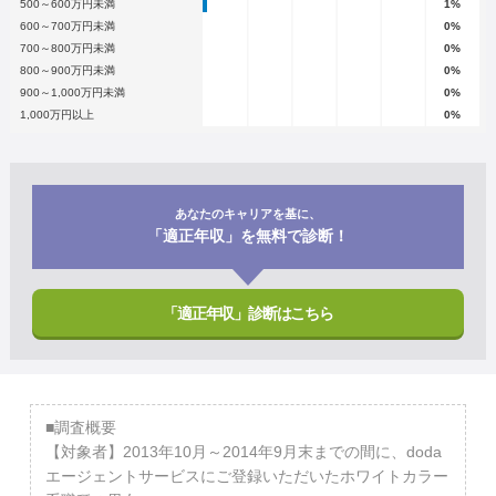
500～600万円未満
1%
600～700万円未満
0%
700～800万円未満
0%
800～900万円未満
0%
900～1,000万円未満
0%
1,000万円以上
0%
あなたのキャリアを基に、
「適正年収」を無料で診断！
「適正年収」診断はこちら
■調査概要
【対象者】2013年10月～2014年9月末までの間に、doda
エージェントサービスにご登録いただいたホワイトカラー