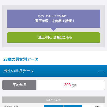
あなたのキャリアを基に、
「適正年収」を無料で診断！
「適正年収」診断はこちら
23歳の男女別データ
男性の年収データ
平均年収
293
万円
年収分布図
300万円未満
49%