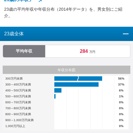
23歳の平均年収や年収分布（2014年データ）を、男女別にご紹
介。
23歳全体
平均年収
284
万円
年収分布図
300万円未満
56%
300～400万円未満
37%
400～500万円未満
6%
500～600万円未満
1%
600～700万円未満
0%
700～800万円未満
0%
800～900万円未満
0%
900～1,000万円未満
0%
1,000万円以上
0%