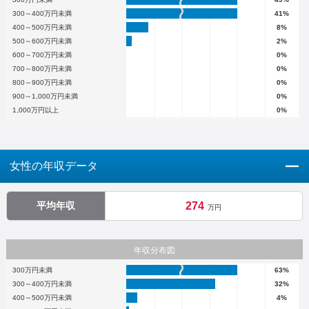
300～400万円未満
41%
400～500万円未満
8%
500～600万円未満
2%
600～700万円未満
0%
700～800万円未満
0%
800～900万円未満
0%
900～1,000万円未満
0%
1,000万円以上
0%
女性の年収データ
平均年収
274
万円
年収分布図
300万円未満
63%
300～400万円未満
32%
400～500万円未満
4%