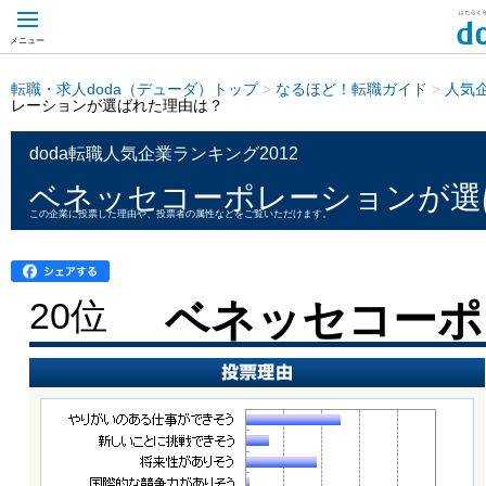
メニュー
転職・求人doda（デューダ）トップ
>
なるほど！転職ガイド
>
人気
レーションが選ばれた理由は？
doda転職人気企業ランキング2012
ベネッセコーポレーションが選
この企業に投票した理由や、投票者の属性などをご覧いただけます。
20位
ベネッセコーポ