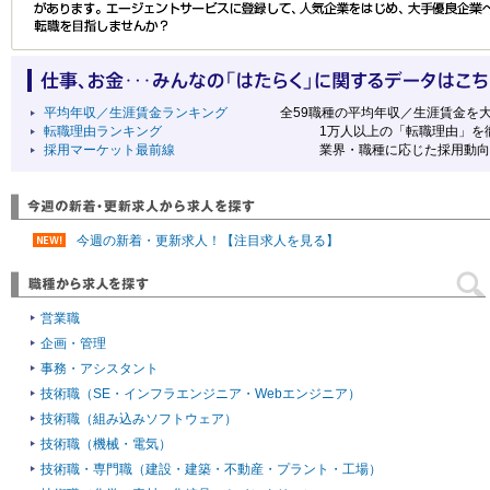
平均年収／生涯賃金ランキング
全59職種の平均年収／生涯賃金を大
転職理由ランキング
1万人以上の「転職理由」を徹
採用マーケット最前線
業界・職種に応じた採用動向や選考
今週の新着・更新求人！【注目求人を見る】
営業職
企画・管理
事務・アシスタント
技術職（SE・インフラエンジニア・Webエンジニア）
技術職（組み込みソフトウェア）
技術職（機械・電気）
技術職・専門職（建設・建築・不動産・プラント・工場）