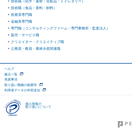
技術職（化学・素材・化粧品・トイレタリー）
技術職（食品・香料・飼料）
医療系専門職
金融系専門職
専門職（コンサルティングファーム・専門事務所・監査法人）
販売・サービス職
クリエイター・クリエイティブ職
公務員・教員・農林水産関連職
ヘルプ
拠点一覧
免責事項
取り扱い職種の範囲等
利用者データの外部送信
個人情報の
取り扱いについて