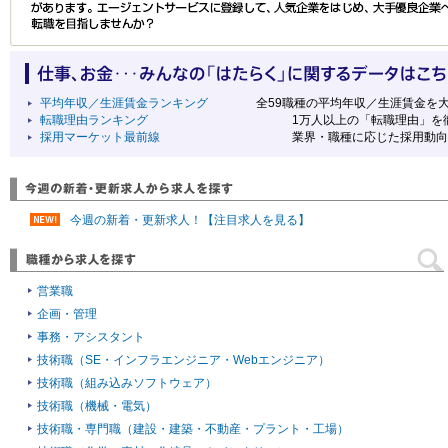
平均年収／生涯賃金ランキング
全59職種の平均年収／生涯賃金を大
転職理由ランキング
1万人以上の「転職理由」を徹
採用マーケット最前線
業界・職種に応じた採用動向や選考
今週の新着・更新求人！【注目求人を見る】
営業職
企画・管理
事務・アシスタント
技術職（SE・インフラエンジニア・Webエンジニア）
技術職（組み込みソフトウェア）
技術職（機械・電気）
技術職・専門職（建設・建築・不動産・プラント・工場）