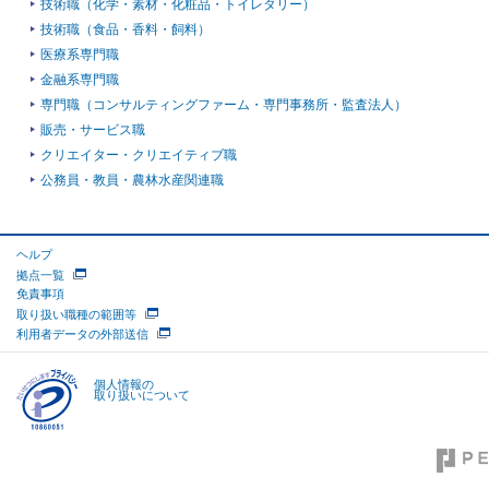
技術職（化学・素材・化粧品・トイレタリー）
技術職（食品・香料・飼料）
医療系専門職
金融系専門職
専門職（コンサルティングファーム・専門事務所・監査法人）
販売・サービス職
クリエイター・クリエイティブ職
公務員・教員・農林水産関連職
ヘルプ
拠点一覧
免責事項
取り扱い職種の範囲等
利用者データの外部送信
個人情報の
取り扱いについて