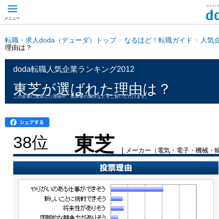
メニュー
転職・求人doda（デューダ）トップ
>
なるほど！転職ガイド
>
人気
理由は？
doda転職人気企業ランキング2012
東芝が選ばれた理由は？
この企業に投票した理由や、投票者の属性などをご覧いただけます。
38位
東芝
[ メーカー（電気・電子・機械・輸