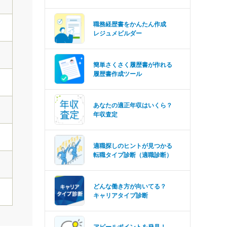
職務経歴書をかんたん作成
レジュメビルダー
簡単さくさく履歴書が作れる
履歴書作成ツール
あなたの適正年収はいくら？
年収査定
適職探しのヒントが見つかる
転職タイプ診断（適職診断）
どんな働き方が向いてる？
キャリアタイプ診断