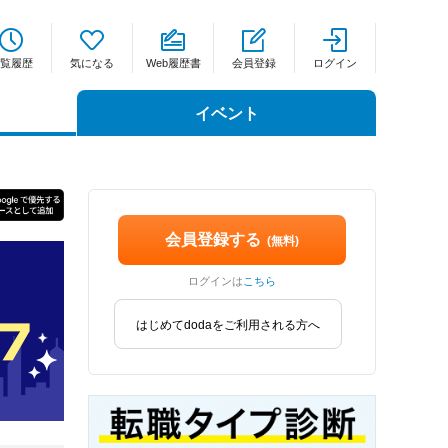
覧履歴
気になる
Web履歴書
会員登録
ログイン
イベント
会員登録する
(無料)
ログインは
こちら
はじめてdodaをご利用される方へ