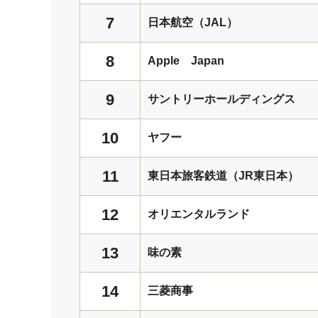
7
日本航空（JAL）
8
Apple Japan
9
サントリーホールディングス
10
ヤフー
11
東日本旅客鉄道（JR東日本）
12
オリエンタルランド
13
味の素
14
三菱商事