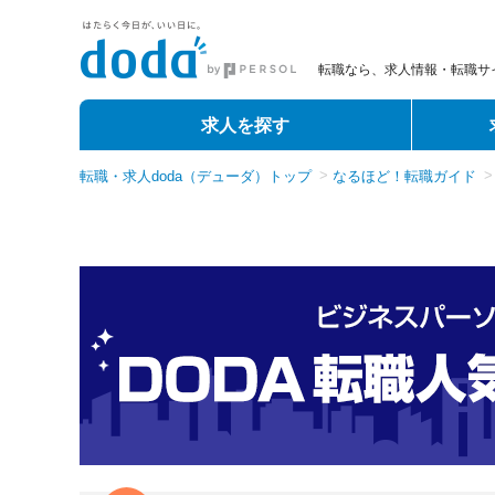
転職なら、求人情報・転職サイ
求人を探す
転職・求人doda（デューダ）トップ
なるほど！転職ガイド