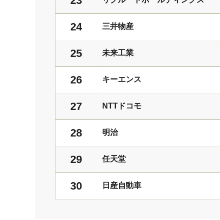
23
24
三井物産
25
未来工業
26
キーエンス
27
NTTドコモ
28
明治
29
任天堂
30
日産自動車