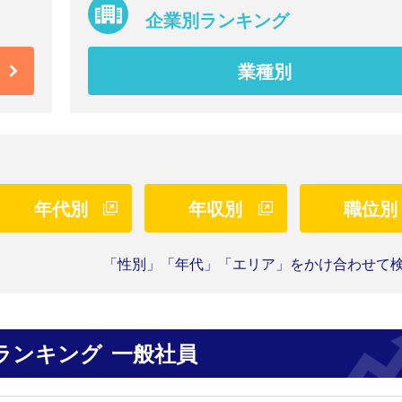
企業別ランキング
業種別
年代別
年収別
職位別
「性別」「年代」「エリア」をかけ合わせて
ランキング
一般社員