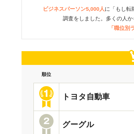
ビジネスパーソン5,000人
に「もし転
調査をしました。多くの人か
「職位別
順位
トヨタ自動車
グーグル