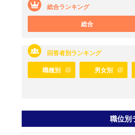
総合ランキング
総合
回答者別ランキング
職種別
男女別
職位別