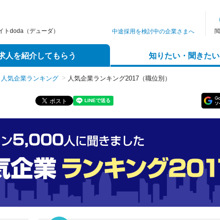
トdoda（デューダ）
中途採用を検討中の企業さまへ
閲
求人を紹介してもらう
知りたい・聞きたい
人気企業ランキング
人気企業ランキング2017（職位別）