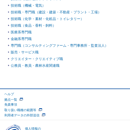
技術職（機械・電気）
技術職・専門職（建設・建築・不動産・プラント・工場）
技術職（化学・素材・化粧品・トイレタリー）
技術職（食品・香料・飼料）
医療系専門職
金融系専門職
専門職（コンサルティングファーム・専門事務所・監査法人）
販売・サービス職
クリエイター・クリエイティブ職
公務員・教員・農林水産関連職
ヘルプ
拠点一覧
免責事項
取り扱い職種の範囲等
利用者データの外部送信
個人情報の