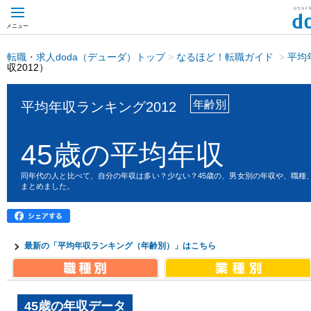
メニュー
転職・求人doda（デューダ）トップ
>
なるほど！転職ガイド
>
平均
収2012）
年齢別
平均年収ランキング2012
45歳の平均年収
同年代の人と比べて、自分の年収は多い？少ない？45歳の、男女別の年収や、職種、
まとめました。
最新の「平均年収ランキング（年齢別）」はこちら
45歳の年収データ