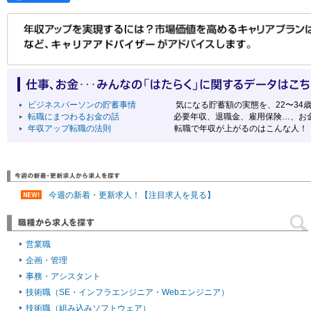
ビジネスパーソンの貯蓄事情
気になる貯蓄額の実態を、22〜34
転職にまつわるお金の話
必要年収、退職金、雇用保険…、お
年収アップ転職の法則
転職で年収が上がるのはこんな人！
今週の新着・更新求人！【注目求人を見る】
営業職
企画・管理
事務・アシスタント
技術職（SE・インフラエンジニア・Webエンジニア）
技術職（組み込みソフトウェア）