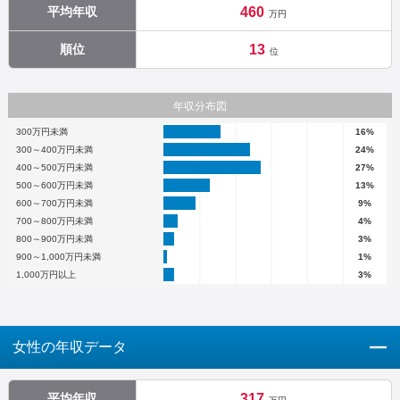
平均年収
460
万円
順位
13
位
年収分布図
300万円未満
16%
300～400万円未満
24%
400～500万円未満
27%
500～600万円未満
13%
600～700万円未満
9%
700～800万円未満
4%
800～900万円未満
3%
900～1,000万円未満
1%
1,000万円以上
3%
女性の年収データ
平均年収
317