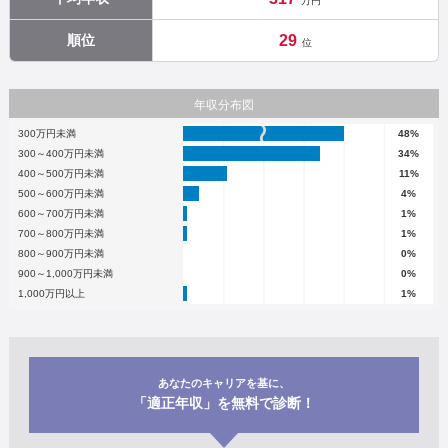
万円
順位
29
位
年収分布図
300万円未満
48%
300～400万円未満
34%
400～500万円未満
11%
500～600万円未満
4%
600～700万円未満
1%
700～800万円未満
1%
800～900万円未満
0%
900～1,000万円未満
0%
1,000万円以上
1%
あなたのキャリアを基に、
「適正年収」を無料で診断！