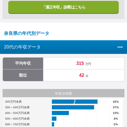
「適正年収」診断はこちら
奈良県の年代別データ
20代の年収データ
平均年収
315
万円
順位
42
位
年収分布図
300万円未満
42%
300～400万円未満
37%
400～500万円未満
15%
500～600万円未満
4%
600～700万円未満
2%