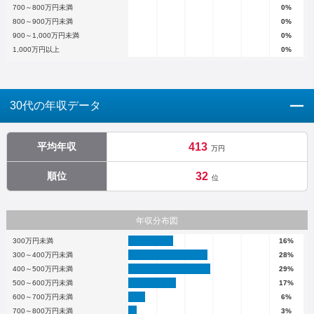
700～800万円未満
0%
800～900万円未満
0%
900～1,000万円未満
0%
1,000万円以上
0%
30代の年収データ
平均年収
413
万円
順位
32
位
年収分布図
300万円未満
16%
300～400万円未満
28%
400～500万円未満
29%
500～600万円未満
17%
600～700万円未満
6%
700～800万円未満
3%