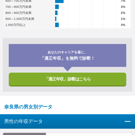
600～700万円未満
7%
700～800万円未満
3%
800～900万円未満
2%
900～1,000万円未満
1%
1,000万円以上
3%
あなたのキャリアを基に、
「適正年収」を無料で診断！
「適正年収」診断はこちら
奈良県の男女別データ
男性の年収データ