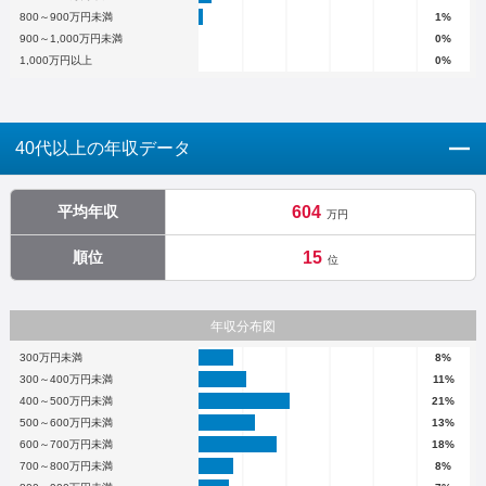
800～900万円未満
1%
900～1,000万円未満
0%
1,000万円以上
0%
40代以上の年収データ
平均年収
604
万円
順位
15
位
年収分布図
300万円未満
8%
300～400万円未満
11%
400～500万円未満
21%
500～600万円未満
13%
600～700万円未満
18%
700～800万円未満
8%