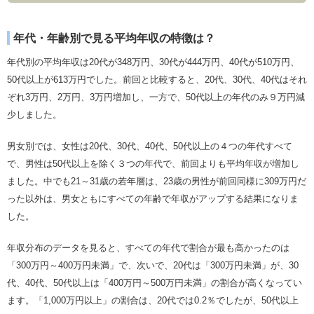
年代・年齢別で見る平均年収の特徴は？
年代別の平均年収は20代が348万円、30代が444万円、40代が510万円、
50代以上が613万円でした。前回と比較すると、20代、30代、40代はそれ
ぞれ3万円、2万円、3万円増加し、一方で、50代以上の年代のみ９万円減
少しました。
男女別では、女性は20代、30代、40代、50代以上の４つの年代すべて
で、男性は50代以上を除く３つの年代で、前回よりも平均年収が増加し
ました。中でも21～31歳の若年層は、23歳の男性が前回同様に309万円だ
った以外は、男女ともにすべての年齢で年収がアップする結果になりま
した。
年収分布のデータを見ると、すべての年代で割合が最も高かったのは
「300万円～400万円未満」で、次いで、20代は「300万円未満」が、30
代、40代、50代以上は「400万円～500万円未満」の割合が高くなってい
ます。「1,000万円以上」の割合は、20代では0.2％でしたが、50代以上