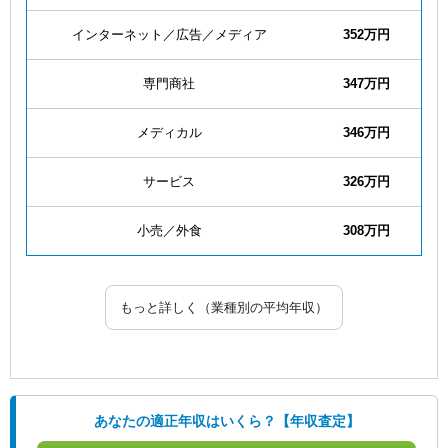
インターネット／広告／メディア
352万円
専門商社
347万円
メディカル
346万円
サービス
326万円
小売／外食
308万円
もっと詳しく（業種別の平均年収）
あなたの適正年収はいくら？【年収査定】