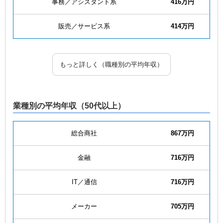
事務／アシスタント系
416万円
販売／サービス系
414万円
もっと詳しく（職種別の平均年収）
業種別の平均年収（50代以上）
総合商社
867万円
金融
716万円
IT／通信
716万円
メーカー
705万円