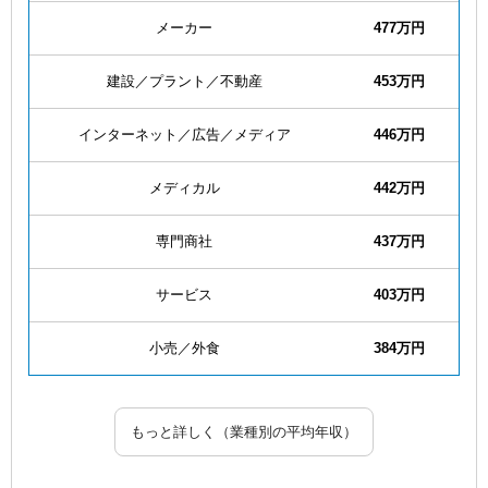
メーカー
477万円
建設／プラント／不動産
453万円
インターネット／広告／メディア
446万円
メディカル
442万円
専門商社
437万円
サービス
403万円
小売／外食
384万円
もっと詳しく（業種別の平均年収）