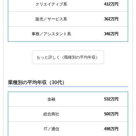
クリエイティブ系
412万円
販売／サービス系
362万円
事務／アシスタント系
346万円
もっと詳しく（職種別の平均年収）
業種別の平均年収（30代）
金融
532万円
総合商社
500万円
IT／通信
498万円