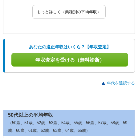
もっと詳しく（業種別の平均年収）
あなたの適正年収はいくら？【年収査定】
年収査定を受ける（無料診断）
年代を選択する
50代以上の平均年収
（50歳、51歳、52歳、53歳、54歳、55歳、56歳、57歳、58歳、59
歳、60歳、61歳、62歳、63歳、64歳、65歳）