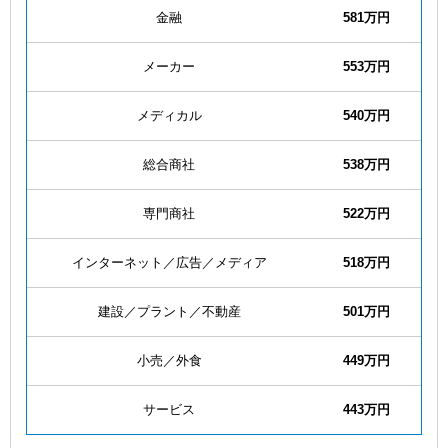
金融
581万円
メーカー
553万円
メディカル
540万円
総合商社
538万円
専門商社
522万円
インターネット／広告／メディア
518万円
建設／プラント／不動産
501万円
小売／外食
449万円
サービス
443万円