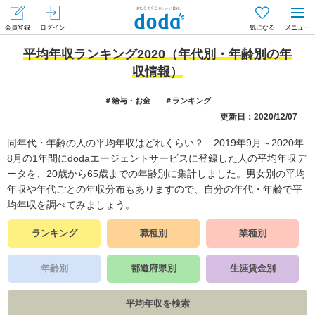
会員登録
ログイン
気になる
メニュー
平均年収ランキング2020（年代別・年齢別の年
収情報）
＃給与・お金
＃ランキング
更新日：2020/12/07
同年代・年齢の人の平均年収はどれくらい？ 2019年9月～2020年
8月の1年間にdodaエージェントサービスに登録した人の平均年収デ
ータを、20歳から65歳までの年齢別に集計しました。男女別の平均
年収や年代ごとの年収分布もありますので、自分の年代・年齢で平
均年収を調べてみましょう。
ランキング
職種別
業種別
年齢別
都道府県別
生涯賃金別
平均年収を検索