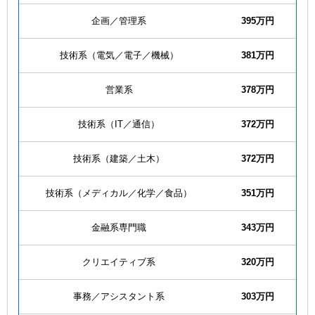
企画／管理系
395万円
技術系（電気／電子／機械）
381万円
営業系
378万円
技術系（IT／通信）
372万円
技術系（建築／土木）
372万円
技術系（メディカル／化学／食品）
351万円
金融系専門職
343万円
クリエイティブ系
320万円
事務／アシスタント系
303万円