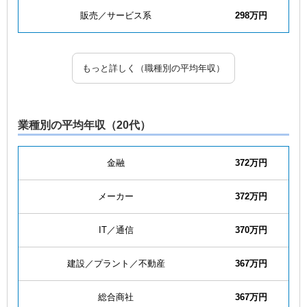
販売／サービス系
298万円
もっと詳しく（職種別の平均年収）
業種別の平均年収（20代）
金融
372万円
メーカー
372万円
IT／通信
370万円
建設／プラント／不動産
367万円
総合商社
367万円