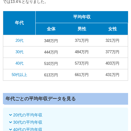
では13.4％となりました。
平均年収
年代
全体
男性
女性
20代
371万円
321万円
348万円
30代
484万円
377万円
444万円
40代
573万円
403万円
510万円
50代以上
661万円
431万円
613万円
年代ごとの平均年収データを見る
20代の平均年収
30代の平均年収
40代の平均年収