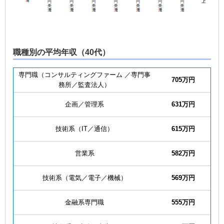
職種別の平均年収（40代）
専門職（コンサルティングファーム
／専門事
705万円
務所／監査法人）
企画／管理系
631万円
技術系（IT／通信）
615万円
営業系
582万円
技術系（電気／電子／機械）
569万円
金融系専門職
555万円