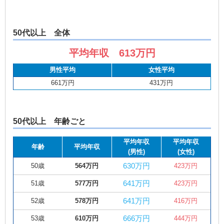
50代以上 全体
平均年収 613万円
男性平均
女性平均
661万円
431万円
50代以上 年齢ごと
平均年収
平均年収
年齢
平均年収
(男性)
(女性)
630万円
50歳
564万円
423万円
641万円
51歳
577万円
423万円
641万円
52歳
578万円
416万円
666万円
53歳
610万円
444万円