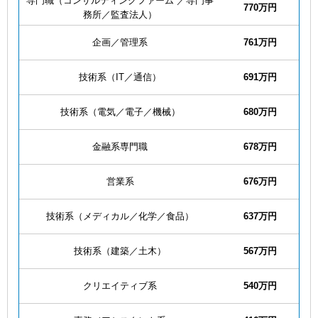
専門職（コンサルティングファーム
／専門事
770万円
務所／監査法人）
企画／管理系
761万円
技術系（IT／通信）
691万円
技術系（電気／電子／機械）
680万円
金融系専門職
678万円
営業系
676万円
技術系（メディカル／化学／食品）
637万円
技術系（建築／土木）
567万円
クリエイティブ系
540万円