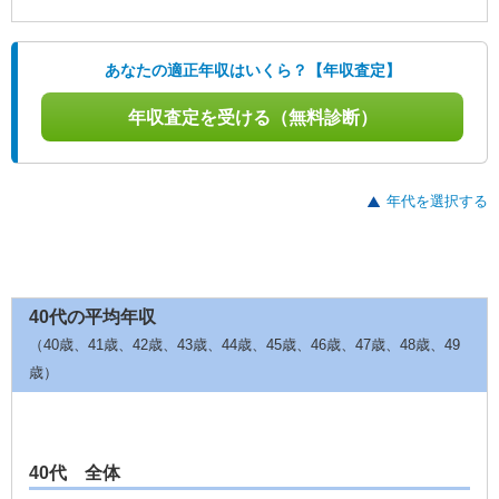
あなたの適正年収はいくら？【年収査定】
年収査定を受ける（無料診断）
年代を選択する
40代の平均年収
（40歳、41歳、42歳、43歳、44歳、45歳、46歳、47歳、48歳、49
歳）
40代 全体