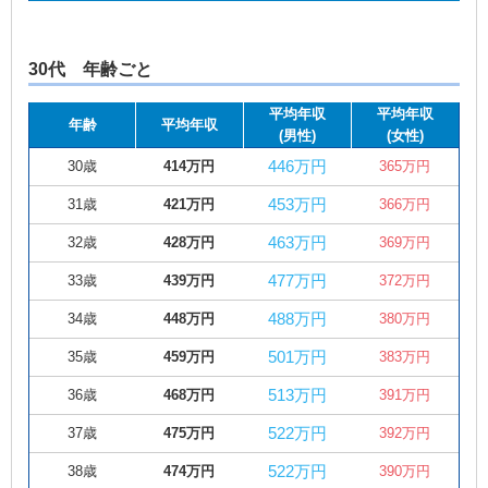
30代 年齢ごと
平均年収
平均年収
年齢
平均年収
(男性)
(女性)
446万円
30歳
414万円
365万円
453万円
31歳
421万円
366万円
463万円
32歳
428万円
369万円
477万円
33歳
439万円
372万円
488万円
34歳
448万円
380万円
501万円
35歳
459万円
383万円
513万円
36歳
468万円
391万円
522万円
37歳
475万円
392万円
522万円
38歳
474万円
390万円