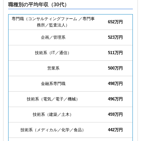
職種別の平均年収（30代）
専門職（コンサルティングファーム
／専門事
652万円
務所／監査法人）
企画／管理系
523万円
技術系（IT／通信）
511万円
営業系
500万円
金融系専門職
498万円
技術系（電気／電子／機械）
496万円
技術系（建築／土木）
459万円
技術系（メディカル／化学／食品）
442万円