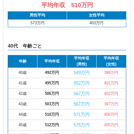
平均年収 510万円
男性平均
女性平均
573万円
403万円
40代 年齢ごと
平均年収
平均年収
年齢
平均年収
(男性)
(女性)
549万円
40歳
492万円
399万円
552万円
41歳
495万円
401万円
567万円
42歳
506万円
402万円
567万円
43歳
503万円
397万円
571万円
44歳
510万円
406万円
575万円
45歳
512万円
405万円