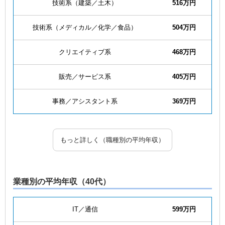
技術系（建築／土木）
516万円
技術系（メディカル／化学／食品）
504万円
クリエイティブ系
468万円
販売／サービス系
405万円
事務／アシスタント系
369万円
もっと詳しく（職種別の平均年収）
業種別の平均年収（40代）
IT／通信
599万円