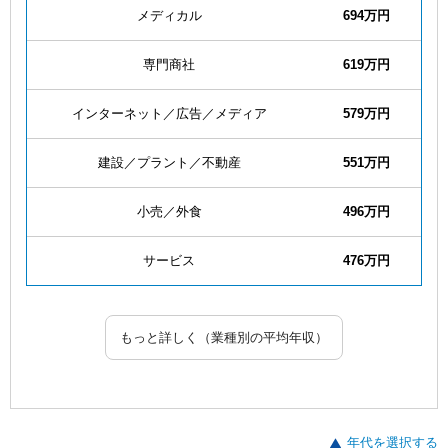
メディカル
694万円
専門商社
619万円
インターネット／広告／メディア
579万円
建設／プラント／不動産
551万円
小売／外食
496万円
サービス
476万円
もっと詳しく（業種別の平均年収）
年代を選択する