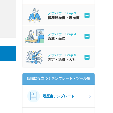
ノウハウ Step.3
職務経歴書・履歴書
ノウハウ Step.4
応募・面接
ノウハウ Step.5
内定・退職・入社
転職に役立つ！テンプレート・ツール集
履歴書テンプレート