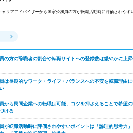
aキャリアアドバイザーから国家公務員の方が転職活動時に評価されやす
員の方の辞職者の割合や転職サイトへの登録数は緩やかに上昇
員は長期的なワーク・ライフ・バランスへの不安を転職理由に
い
員から民間企業への転職は可能、コツを押さえることで希望の
づける
員が転職活動時に評価されやすいポイントは「論理的思考力」