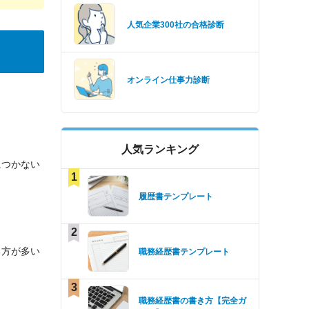
人気企業300社の合格診断
オンライン仕事力診断
人気ランキング
につかない
1
履歴書テンプレート
2
る方が多い
職務経歴書テンプレート
3
職務経歴書の書き方【完全ガ