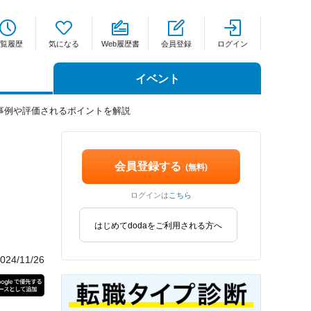
覧履歴
気になる
Web履歴書
会員登録
ログイン
イベント
事例や評価されるポイントを解説
会員登録する
(無料)
ログインは
こちら
はじめてdodaをご利用される方へ
4/11/26