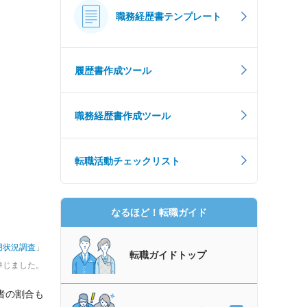
職務経歴書テンプレート
履歴書作成ツール
職務経歴書作成ツール
転職活動チェックリスト
なるほど！転職ガイド
用状況調査
」
転職ガイドトップ
準じました。
者の割合も