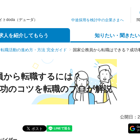
トdoda（デューダ）
中途採用を検討中の企業さまへ
閲
求人を紹介してもらう
知りたい・聞きたい
転職活動の進め方・方法 完全ガイド
国家公務員から転職はできる？成功
員から転職するには？
功のコツを転職のプロが解説
公開日：202
ドバイザー