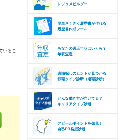
レジュメビルダー
簡単さくさく履歴書が作れる
履歴書作成ツール
あなたの適正年収はいくら？
しているこ
年収査定
適職探しのヒントが見つかる
転職タイプ診断（適職診断）
どんな働き方が向いてる？
キャリアタイプ診断
アピールポイントを発見！
自己PR発掘診断