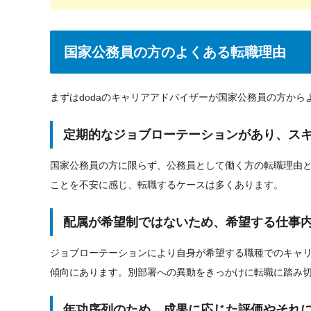
国家公務員の方のよくある転職理由
まずはdodaのキャリアアドバイザーが国家公務員の方か
定期的なジョブローテーションがあり、ス
国家公務員の方に限らず、公務員として働く方の転職理由
ことを不安に感じ、転職するケースは多くあります。
配属が希望制ではないため、希望する仕事
ジョブローテーションにより自身が希望する職種でのキャ
傾向にあります。別部署への異動をきっかけに転職に踏み
年功序列のため、成果に応じた評価やそれ