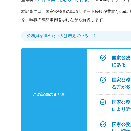
本記事では、国家公務員の転職サポート経験が豊富なdod
を、転職の成功事例を挙げながら解説します。
公務員を辞めたい人は増えている…？
国家公務
にある
国家公務
る方が多
この記事のまとめ
国家公務
により近
国家公務