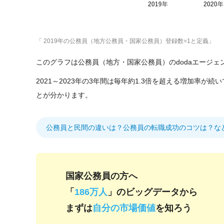
「 2019年の公務員（地方公務員・国家公務員）登録数=1と定義」
このグラフは公務員（地方・国家公務員）のdodaエージ
2021～2023年の3年間は毎年約1.3倍を超える増加率が続
とが分かります。
公務員と民間の違いは？公務員の転職成功のコツは？な
国家公務員の方へ
「
186万人
」のビッグデータから
まずは
自分の市場価値
を知ろう