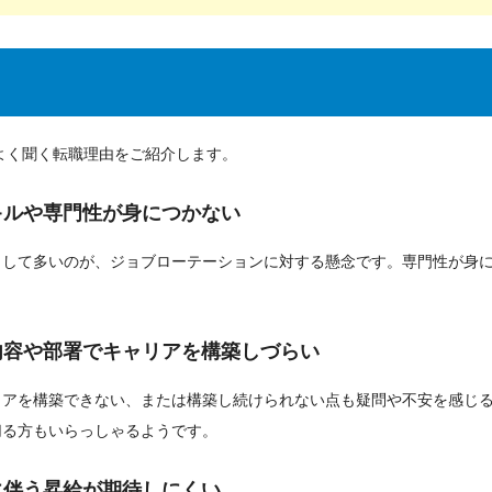
らよく聞く転職理由をご紹介します。
キルや専門性が身につかない
として多いのが、ジョブローテーションに対する懸念です。専門性が身
内容や部署でキャリアを構築しづらい
リアを構築できない、または構築し続けられない点も疑問や不安を感じ
切る方もいらっしゃるようです。
に伴う昇給が期待しにくい