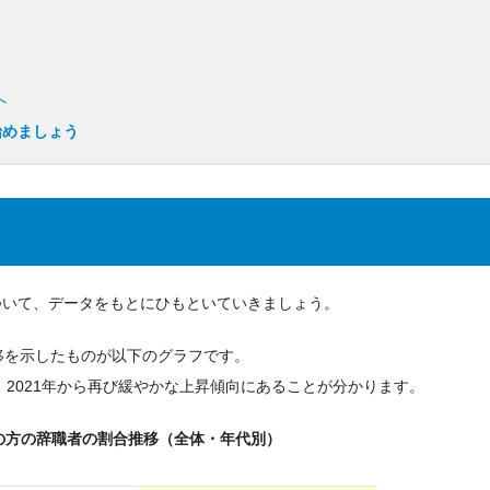
へ
始めましょう
ついて、データをもとにひもといていきましょう。
移を示したものが以下のグラフです。
、2021年から再び緩やかな上昇傾向にあることが分かります。
の方の辞職者の割合推移
（全体・年代別）