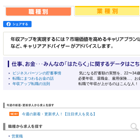
ビジネスパーソンの貯蓄事情
気になる貯蓄額の実態を、22〜34
転職にまつわるお金の話
必要年収、退職金、雇用保険…、お
年収アップ転職の法則
転職で年収が上がるのはこんな人！
今週の新着・更新求人！【注目求人を見る】
営業職