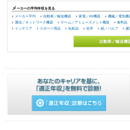
メ
ーカーの平均年収を見る
メーカー平均
自動車／輸送機器
家電／AV機器
機械／電気機
通信／ネットワーク機器
ゲーム／アミューズメント機器
食料品
インテリア
スポーツ用品
化粧品
化学
紙／パルプ
建
自動車／輸送機