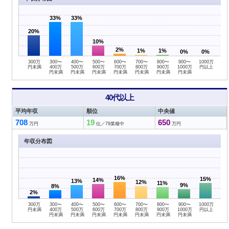
33%
33%
20%
10%
2%
1%
1%
0%
0%
300万
300〜
400〜
500〜
600〜
700〜
800〜
900〜
1000万
円未満
400万
500万
600万
700万
800万
900万
1000万
円以上
円未満
円未満
円未満
円未満
円未満
円未満
円未満
40代以上
平均年収
順位
中央値
708
19
650
万円
位／79業種中
万円
年収分布図
16%
15%
14%
13%
12%
11%
9%
8%
2%
300万
300〜
400〜
500〜
600〜
700〜
800〜
900〜
1000万
円未満
400万
500万
600万
700万
800万
900万
1000万
円以上
円未満
円未満
円未満
円未満
円未満
円未満
円未満