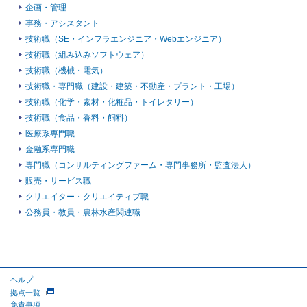
企画・管理
事務・アシスタント
技術職（SE・インフラエンジニア・Webエンジニア）
技術職（組み込みソフトウェア）
技術職（機械・電気）
技術職・専門職（建設・建築・不動産・プラント・工場）
技術職（化学・素材・化粧品・トイレタリー）
技術職（食品・香料・飼料）
医療系専門職
金融系専門職
専門職（コンサルティングファーム・専門事務所・監査法人）
販売・サービス職
クリエイター・クリエイティブ職
公務員・教員・農林水産関連職
ヘルプ
拠点一覧
免責事項