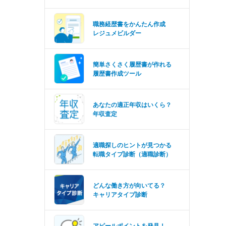
職務経歴書をかんたん作成
レジュメビルダー
簡単さくさく履歴書が作れる
履歴書作成ツール
あなたの適正年収はいくら？
年収査定
適職探しのヒントが見つかる
転職タイプ診断（適職診断）
どんな働き方が向いてる？
キャリアタイプ診断