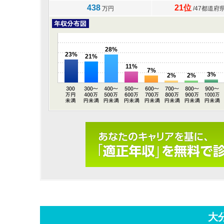
438
21位
万円
/47都道府
28%
23%
21%
11%
7%
3%
2%
2%
大