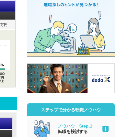
万円
3%
ステップで分かる転職ノウハウ
ノウハウ Step.1
転職を検討する