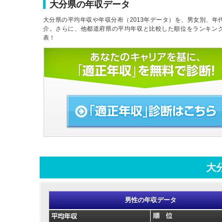
大分県の年収データ
大分県の平均年収や年収分布（2013年データ）を、男女別、年
介。さらに、他都道府県の平均年収と比較した順位をランキン
表！
大
男性の年収データ