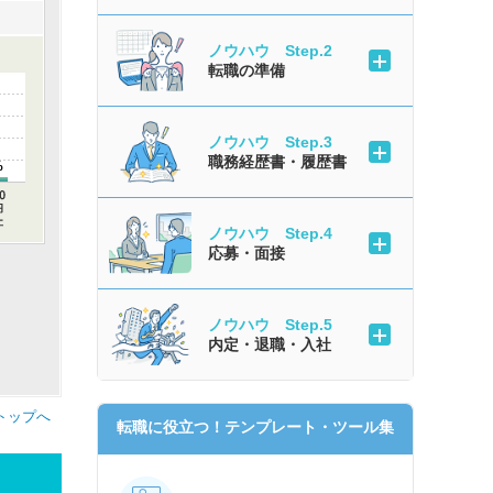
ノウハウ Step.2
転職の準備
ノウハウ Step.3
職務経歴書・履歴書
%
ノウハウ Step.4
応募・面接
ノウハウ Step.5
内定・退職・入社
トップへ
転職に役立つ！テンプレート・ツール集