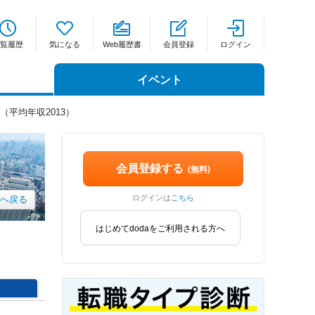
覧履歴
気になる
Web履歴書
会員登録
ログイン
イベント
（平均年収2013）
会員登録する
(無料)
ログインは
こちら
xへ戻る
はじめてdodaをご利用される方へ