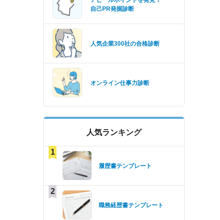
アピールポイントを発見！
自己PR発掘診断
人気企業300社の合格診断
オンライン仕事力診断
人気ランキング
1
履歴書テンプレート
2
職務経歴書テンプレート