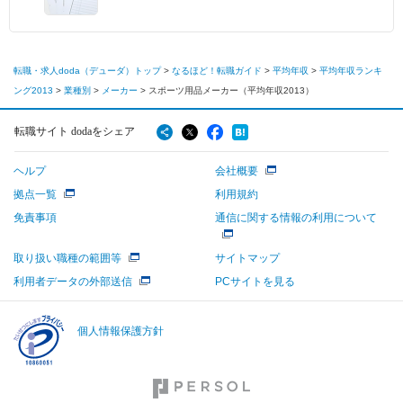
転職・求人doda（デューダ）トップ
>
なるほど！転職ガイド
>
平均年収
>
平均年収ランキ
ング2013
>
業種別
>
メーカー
>
スポーツ用品メーカー（平均年収2013）
転職サイト dodaをシェア
ヘルプ
会社概要
拠点一覧
利用規約
免責事項
通信に関する情報の利用について
取り扱い職種の範囲等
サイトマップ
利用者データの外部送信
PCサイトを見る
個人情報保護方針