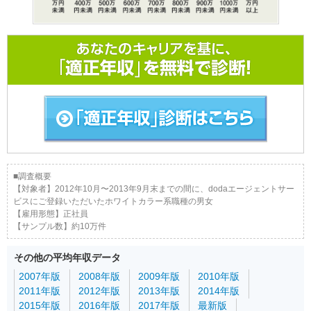
■調査概要
【対象者】2012年10月〜2013年9月末までの間に、dodaエージェントサー
ビスにご登録いただいたホワイトカラー系職種の男女
【雇用形態】正社員
【サンプル数】約10万件
その他の平均年収データ
2007年版
2008年版
2009年版
2010年版
2011年版
2012年版
2013年版
2014年版
2015年版
2016年版
2017年版
最新版