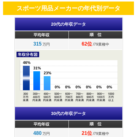
スポーツ用品メーカーの年代別データ
20代の年収データ
315
62位
万円
/79業種中
46%
31%
23%
0%
0%
0%
0%
0%
0%
30代の年収データ
480
21位
万円
/79業種中