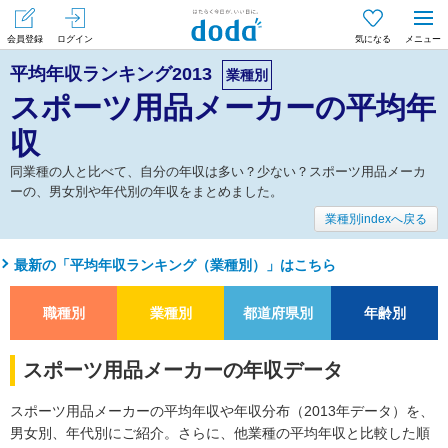
会員登録
ログイン
気になる
メニュー
平均年収ランキング2013
業種別
スポーツ用品メーカーの平均年
収
同業種の人と比べて、自分の年収は多い？少ない？スポーツ用品メーカ
ーの、男女別や年代別の年収をまとめました。
業種別indexへ戻る
最新の「平均年収ランキング（業種別）」はこちら
職種別
業種別
都道府県別
年齢別
スポーツ用品メーカーの年収データ
スポーツ用品メーカーの平均年収や年収分布（2013年データ）を、
男女別、年代別にご紹介。さらに、他業種の平均年収と比較した順