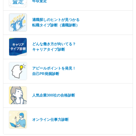
年収査定
適職探しのヒントが見つかる
転職タイプ診断（適職診断）
どんな働き方が向いてる？
キャリアタイプ診断
アピールポイントを発見！
自己PR発掘診断
人気企業300社の合格診断
オンライン仕事力診断