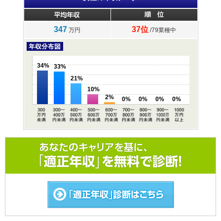
347
37位
万円
/79業種中
34%
33%
21%
10%
2%
0%
0%
0%
0%