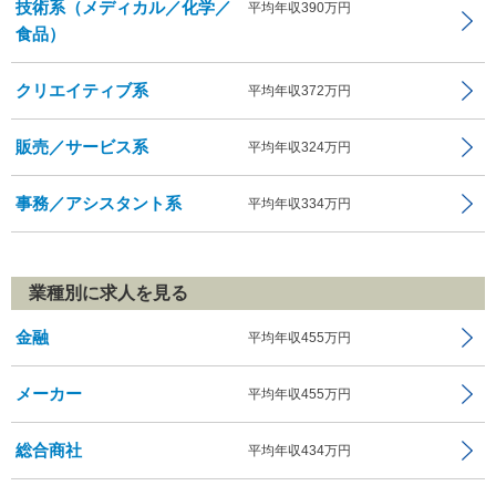
技術系（メディカル／化学／
平均年収390万円
食品）
クリエイティブ系
平均年収372万円
販売／サービス系
平均年収324万円
事務／アシスタント系
平均年収334万円
業種別に求人を見る
金融
平均年収455万円
メーカー
平均年収455万円
総合商社
平均年収434万円