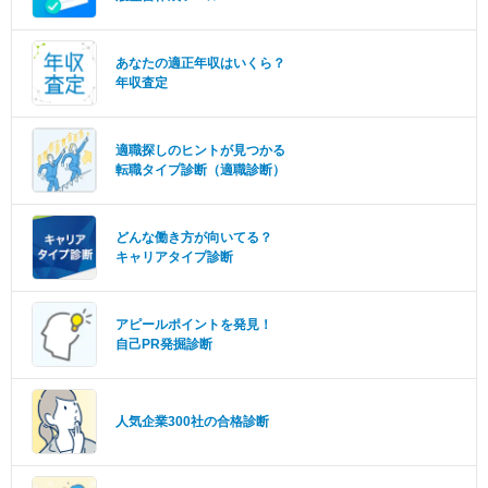
あなたの適正年収はいくら？
年収査定
適職探しのヒントが見つかる
転職タイプ診断（適職診断）
どんな働き方が向いてる？
キャリアタイプ診断
アピールポイントを発見！
自己PR発掘診断
人気企業300社の合格診断