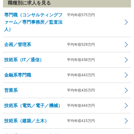
職種別に求人を見る
専門職（コンサルティングフ
平均年収575万円
ァーム／専門事務所／監査法
人）
企画／管理系
平均年収529万円
技術系（IT／通信）
平均年収438万円
金融系専門職
平均年収443万円
営業系
平均年収435万円
技術系（電気／電子／機械）
平均年収444万円
技術系（建築／土木）
平均年収415万円