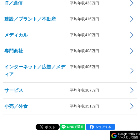
IT／通信
平均年収433万円
建設／プラント／不動産
平均年収416万円
メディカル
平均年収410万円
専門商社
平均年収408万円
インターネット／広告／メデ
平均年収405万円
ィア
サービス
平均年収367万円
小売／外食
平均年収351万円