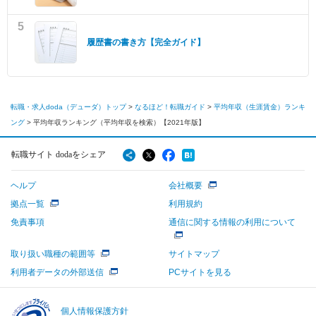
5
履歴書の書き方【完全ガイド】
転職・求人doda（デューダ）トップ
>
なるほど！転職ガイド
>
平均年収（生涯賃金）ランキ
ング
>
平均年収ランキング（平均年収を検索）【2021年版】
転職サイト dodaをシェア
ヘルプ
会社概要
拠点一覧
利用規約
免責事項
通信に関する情報の利用について
取り扱い職種の範囲等
サイトマップ
利用者データの外部送信
PCサイトを見る
個人情報保護方針