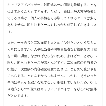
キャリアアドバイザーに対面式以外の面接を希望することを
伝えておくこともできます。ただし、連日大勢の方が応募し
てくる企業が、個人の事情をくみ取ってくれるケースは多く
ありません。断られるケースもしっかり想定しておきましょ
う。
また、一次面接と二次面接をまとめて受けたいという話もよ
く耳にしますが、人事担当者や現場責任者など複数名の日程
を一度に調整しなければならないため、よほどのことがない
限り、断られるケースがほとんどです。二次面接の担当者の
役割が一次面接の内容確認程度であれば、まとめて受けさせ
てもらえることもあるかもしれません。しかし、そういった
事情はそもそも紹介会社でないと把握していないため、やは
り地方からの転職ではキャリアアドバイザーを頼るのが無難
だといえます。