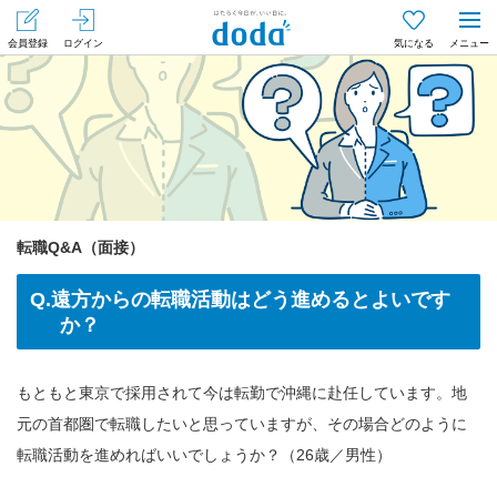
会員登録
ログイン
気になる
メニュー
転職Q&A（面接）
Q.遠方からの転職活動はどう進めるとよいです
か？
もともと東京で採用されて今は転勤で沖縄に赴任しています。地
元の首都圏で転職したいと思っていますが、その場合どのように
転職活動を進めればいいでしょうか？（26歳／男性）