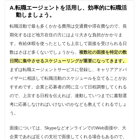
A.転職エージェントを活用し、効率的に転職活
動しましょう。
転職活動で最も多くかかる費用は交通費や滞在費なので、長
期化するほど地方在住の方にはより大きな負担がかかりま
す。有給休暇を使ったとしても上京して面接を受けられる日
数はさほど多くないでしょうから、
複数社の面接を特定の数
日間に集中させるスケジューリングが重要になってきます。
まずは転職エージェントサービスに登録し、キャリアアドバ
イザーに相談して転職活動のスケジュールを立てることがお
すすめです。企業と応募者の間に立って日程調整してくれる
ので、上京する日程を伝えれば、連動していつまでに書類選
考に応募しなければいけないのかなども教えてくれるでしょ
う。
面接については、SkypeなどオンラインでのWeb面接や、大
企業であれば近くの支社で面接してくれる場合もあるので、