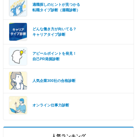
適職探しのヒントが見つかる
転職タイプ診断（適職診断）
どんな働き方が向いてる？
キャリアタイプ診断
アピールポイントを発見！
自己PR発掘診断
人気企業300社の合格診断
オンライン仕事力診断
人気ランキング