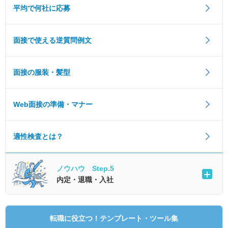
平均で何社に応募
面接で使える逆質問例文
面接の服装・髪型
Web面接の準備・マナー
適性検査とは？
ノウハウ Step.5
内定・退職・入社
転職に役立つ！テンプレート・ツール集