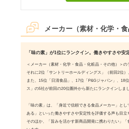
メーカー（素材・化学・食
「味の素」が1位にランクイン。働きやすさや安
＜メーカー（素材・化学・食品・化粧品・その他）＞の
それに2位「サントリーホールディングス」（前回2位）
また、15位「日清食品」、17位「P&Gジャパン」、1
ス」の5社が前回の20位圏外から新たにランクインしま
「味の素」は、「身近で信頼できる食品メーカー」とし
ある」といった働きやすさや安定性を評価する声も目立
そのほか、「旨みを活かす新商品開発に携わりたい」「