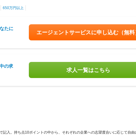
650万円以上
なたに
エージェントサービスに申し込む
（無料
載中の求
求人一覧はこちら
で記入。持ち点10ポイントの中から、それぞれの企業への志望度合いに応じて自由