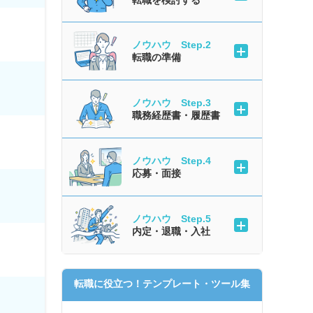
ノウハウ Step.2
転職の準備
ノウハウ Step.3
職務経歴書・履歴書
ノウハウ Step.4
応募・面接
ノウハウ Step.5
内定・退職・入社
転職に役立つ！テンプレート・ツール集