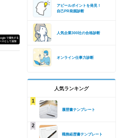
アピールポイントを発見！
自己PR発掘診断
人気企業300社の合格診断
オンライン仕事力診断
人気ランキング
1
履歴書テンプレート
2
職務経歴書テンプレート