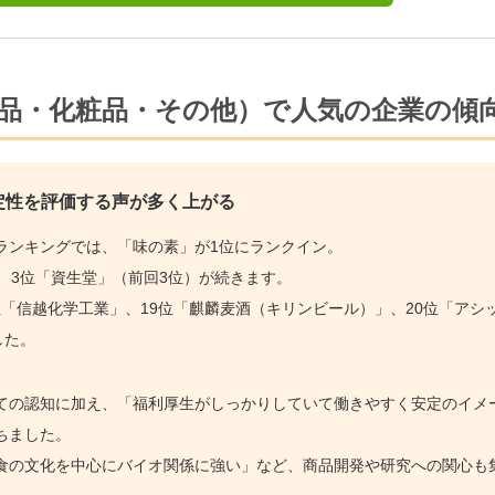
品・化粧品・その他）で人気の企業の傾
定性を評価する声が多く上がる
ランキングでは、「味の素」が1位にランクイン。
、3位「資生堂」（前回3位）が続きます。
8位「信越化学工業」、19位「麒麟麦酒（キリンビール）」、20位「アシ
した。
ての認知に加え、「福利厚生がしっかりしていて働きやすく安定のイメ
ちました。
食の文化を中心にバイオ関係に強い」など、商品開発や研究への関心も