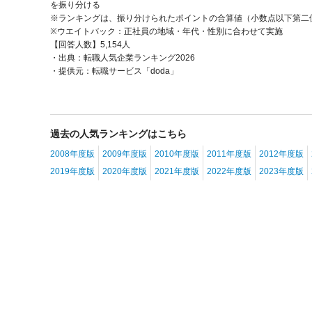
を振り分ける
※ランキングは、振り分けられたポイントの合算値（小数点以下第二
※ウエイトバック：正社員の地域・年代・性別に合わせて実施
【回答人数】5,154人
・出典：転職人気企業ランキング2026
・提供元：転職サービス「doda」
過去の人気ランキングはこちら
2008年度版
2009年度版
2010年度版
2011年度版
2012年度版
2019年度版
2020年度版
2021年度版
2022年度版
2023年度版