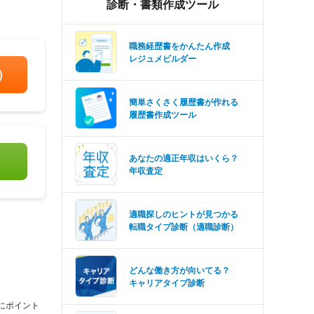
診断・書類作成ツール
職務経歴書をかんたん作成
レジュメビルダー
）
簡単さくさく履歴書が作れる
履歴書作成ツール
あなたの適正年収はいくら？
年収査定
適職探しのヒントが見つかる
転職タイプ診断（適職診断）
どんな働き方が向いてる？
キャリアタイプ診断
にポイント