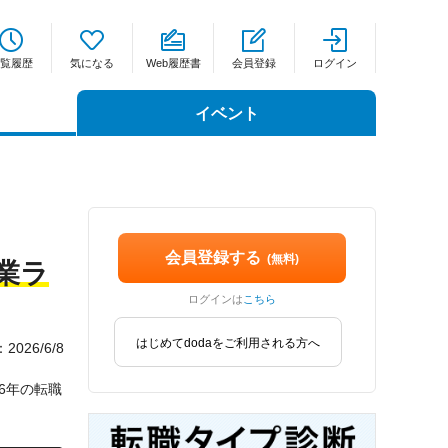
覧履歴
気になる
Web履歴書
会員登録
ログイン
イベント
会員登録する
(無料)
業ラ
ログインは
こちら
はじめてdodaをご利用される方へ
026/6/8
6年の転職