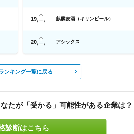
19
麒麟麦酒（キリンビール）
（
ー
）
20
アシックス
（
ー
）
ランキング一覧に戻る
あなたが「受かる」可能性がある企業は？
格診断はこちら