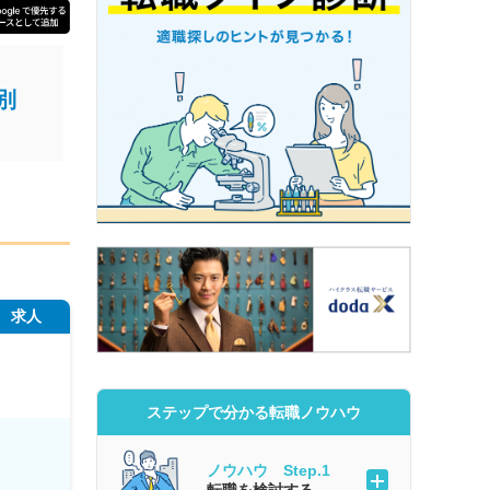
別
求人
ステップで分かる転職ノウハウ
ノウハウ Step.1
転職を検討する