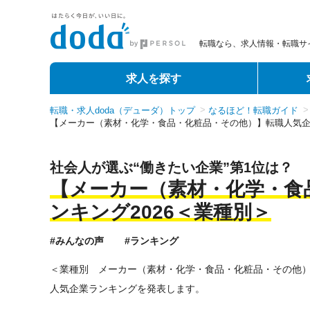
転職なら、求人情報・転職サイ
求人を探す
転職・求人doda（デューダ）トップ
なるほど！転職ガイド
【メーカー（素材・化学・食品・化粧品・その他）】転職⼈気企業
社会人が選ぶ“働きたい企業”第1位は？
【メーカー（素材・化学・食
ンキング2026＜業種別＞
#みんなの声
#ランキング
＜業種別 メーカー（素材・化学・食品・化粧品・その他）
人気企業ランキングを発表します。