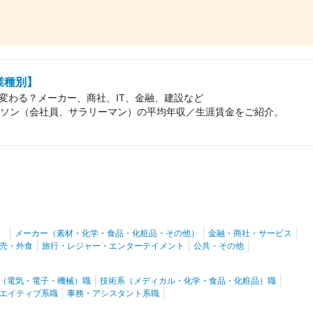
業種別】
変わる？メーカー、商社、IT、金融、建設など
ーソン（会社員、サラリーマン）の平均年収／生涯賃金をご紹介。
）
メーカー（素材・化学・食品・化粧品・その他）
金融・商社・サービス
売・外食
旅行・レジャー・エンターテイメント
公共・その他
（電気・電子・機械）職
技術系（メディカル・化学・食品・化粧品）職
エイティブ系職
事務・アシスタント系職