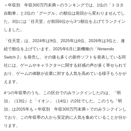
＜年収別 年収300万円未満＞のランキングでは、1位の「トヨタ
自動車」と2位の「グーグル」の順位は前回から変わりませんでし
た。3位には「任天堂」が前回6位から3つ順位を上げてランクイン
しました。
「任天堂」は、2024年は9位、2025年は6位、2026年は3位と、連
続で順位を上げています。2025年6月に新機種の「Nintendo
Switch 2」を発売し、その後も多くの新作ソフトを発表している同
社には、ゲームやキャラクターに関する好感の声が多く寄せられて
おり、ゲームの体験が企業に対する人気を高めている様子もうかが
えます。
4つの年収帯のうち、この区分でのみランクインしたのは、「明
治」（13位）と「イオン」（14位）の2社でした。このうち「明
治」は2025年も＜年収別 年収300万円未満＞でのみランクインし
ており、この年収帯の人から安定的に人気を集めていることが分か
ります。