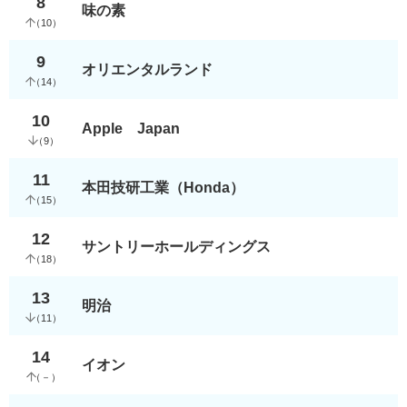
8
味の素
（
10
）
9
オリエンタルランド
（
14
）
10
Apple Japan
（
9
）
11
本田技研工業（Honda）
（
15
）
12
サントリーホールディングス
（
18
）
13
明治
（
11
）
14
イオン
（
－
）