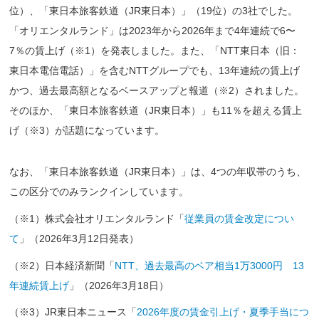
位）、「東日本旅客鉄道（JR東日本）」（19位）の3社でした。
「オリエンタルランド」は2023年から2026年まで4年連続で6〜
7％の賃上げ（※1）を発表しました。また、「NTT東日本（旧：
東日本電信電話）」を含むNTTグループでも、13年連続の賃上げ
かつ、過去最高額となるベースアップと報道（※2）されました。
そのほか、「東日本旅客鉄道（JR東日本）」も11％を超える賃上
げ（※3）が話題になっています。
なお、「東日本旅客鉄道（JR東日本）」は、4つの年収帯のうち、
この区分でのみランクインしています。
（※1）株式会社オリエンタルランド「
従業員の賃金改定につい
て
」（2026年3月12日発表）
（※2）日本経済新聞「
NTT、過去最高のベア相当1万3000円 13
年連続賃上げ
」（2026年3月18日）
（※3）JR東日本ニュース「
2026年度の賃金引上げ・夏季手当につ