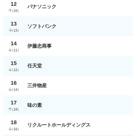
12
パナソニック
（
15
）
13
ソフトバンク
（
13
）
14
伊藤忠商事
（
11
）
15
任天堂
（
12
）
16
三井物産
（
14
）
17
味の素
（
18
）
18
リクルートホールディングス
（
16
）