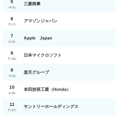
5
三菱商事
（
5
）
6
アマゾンジャパン
（
7
）
7
Apple Japan
（
6
）
8
日本マイクロソフト
（
10
）
9
楽天グループ
（
9
）
10
本田技研工業（Honda）
（
8
）
11
サントリーホールディングス
（
17
）