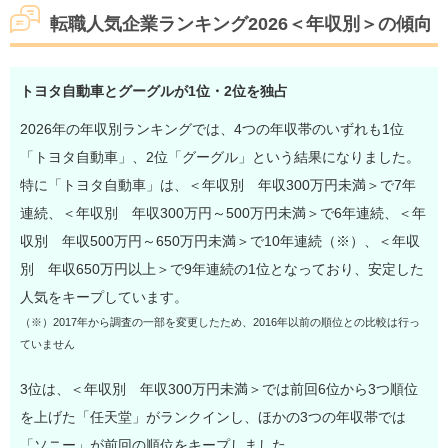
転職人気企業ランキング2026＜年収別＞の傾向
トヨタ自動車とグーグルが1位・2位を独占
2026年の年収別ランキングでは、4つの年収帯のいずれも1位
「トヨタ自動車」、2位「グーグル」という結果になりました。
特に「トヨタ自動車」は、＜年収別 年収300万円未満＞で7年
連続、＜年収別 年収300万円～500万円未満＞で6年連続、＜年
収別 年収500万円～650万円未満＞で10年連続（※）、＜年収
別 年収650万円以上＞で9年連続の1位となっており、安定した
人気をキープしています。
（※）2017年から調査の一部を変更したため、2016年以前の順位との比較は行っ
ていません
3位は、＜年収別 年収300万円未満＞では前回6位から3つ順位
を上げた「任天堂」がランクインし、ほかの3つの年収帯では
「ソニー」が前回の順位をキープしました。