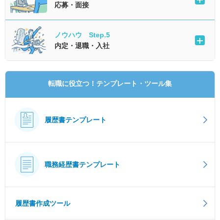
応募・面接
ノウハウ Step.5
内定・退職・入社
転職に役立つ！テンプレート・ツール集
履歴書テンプレート
職務経歴書テンプレート
履歴書作成ツール