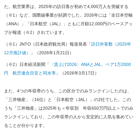
た。航空業界は、2025年の訪日客が初めて4,000万人を突破する
（※1）など、国際線事業が好調でした。2026年には「全日本空輸
（ANA）」「日本航空（JAL）」ともに月額12,000円のベースアッ
プが報道（※2）されています。
（※1）JNTO（日本政府観光局）報道発表「
訪日外客数（2025年
12月推計値）
」（2026年1月21日）
（※2）日本経済新聞「
〈賃上げ2026〉ANAとJAL、ベア1万2000
円 航空連合目安と同水準
」（2026年3月17日）
また、4つの年収帯のうち、この区分でのみランクインしたのは、
「三井物産」（16位）と「日本航空（JAL）」の2社でした。この
うち「三井物産」は2025年も＜年収別 年収650万円以上＞でのみ
ランクインしており、この年収帯の人から安定的に人気を集めてい
ることが分かります。