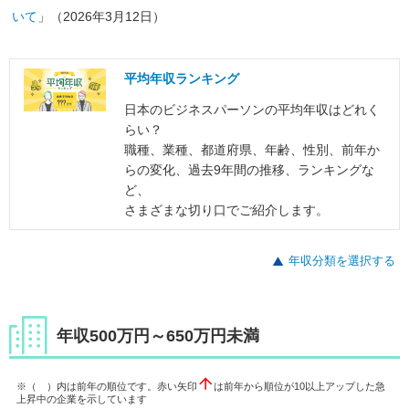
いて
」（2026年3月12日）
平均年収ランキング
日本のビジネスパーソンの平均年収はどれく
らい？
職種、業種、都道府県、年齢、性別、前年か
らの変化、過去9年間の推移、ランキングな
ど、
さまざまな切り口でご紹介します。
年収分類を選択する
年収500万円～650万円未満
※（ ）内は前年の順位です。赤い矢印
は前年から順位が10以上アップした急
上昇中の企業を示しています