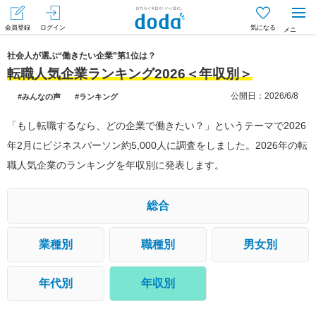
会員登録
ログイン
気になる
メニ
ュー
社会人が選ぶ“働きたい企業”第1位は？
転職人気企業ランキング2026＜年収別＞
公開日：2026/6/8
#みんなの声
#ランキング
「もし転職するなら、どの企業で働きたい？」というテーマで2026
年2月にビジネスパーソン約5,000人に調査をしました。2026年の転
職人気企業のランキングを年収別に発表します。
総合
業種別
職種別
男女別
年代別
年収別