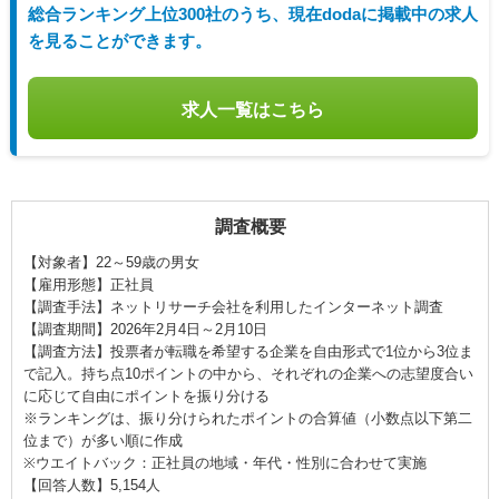
総合ランキング上位300社のうち、現在dodaに掲載中の求人
を見ることができます。
求人一覧はこちら
調査概要
【対象者】22～59歳の男女
【雇用形態】正社員
【調査手法】ネットリサーチ会社を利用したインターネット調査
【調査期間】2026年2月4日～2月10日
【調査方法】投票者が転職を希望する企業を自由形式で1位から3位ま
で記入。持ち点10ポイントの中から、それぞれの企業への志望度合い
に応じて自由にポイントを振り分ける
※ランキングは、振り分けられたポイントの合算値（小数点以下第二
位まで）が多い順に作成
※ウエイトバック：正社員の地域・年代・性別に合わせて実施
【回答人数】5,154人