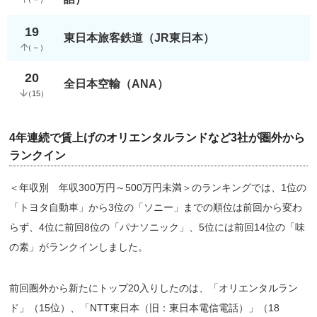
19
東日本旅客鉄道（JR東日本）
（
－
）
20
全日本空輸（ANA）
（
15
）
4年連続で賃上げのオリエンタルランドなど3社が圏外から
ランクイン
＜年収別 年収300万円～500万円未満＞のランキングでは、1位の
「トヨタ自動車」から3位の「ソニー」までの順位は前回から変わ
らず、4位に前回8位の「パナソニック」、5位には前回14位の「味
の素」がランクインしました。
前回圏外から新たにトップ20入りしたのは、「オリエンタルラン
ド」（15位）、「NTT東日本（旧：東日本電信電話）」（18