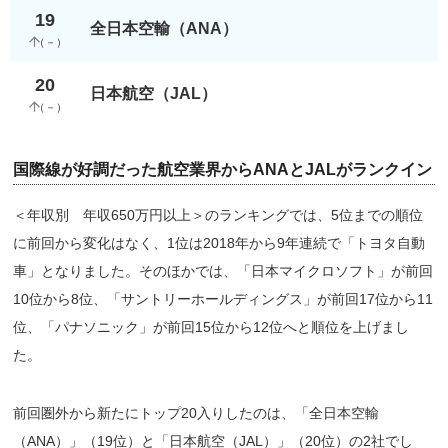
19
全日本空輸（ANA）
（
－
）
20
日本航空（JAL）
（
－
）
国際線が好調だった航空業界からANAとJALがランクイン
＜年収別 年収650万円以上＞のランキングでは、5位までの順位
に前回から変化はなく、1位は2018年から9年連続で「トヨタ自動
車」となりました。そのほかでは、「日本マイクロソフト」が前回
10位から8位、「サントリーホールディングス」が前回17位から11
位、「パナソニック」が前回15位から12位へと順位を上げまし
た。
前回圏外から新たにトップ20入りしたのは、「全日本空輸
（ANA）」（19位）と「日本航空（JAL）」（20位）の2社でし