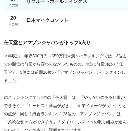
リクルートホールディングス
（
20
）
20
日本マイクロソフト
（
16
）
任天堂とアマゾンジャパンがトップ5入り
＜年収別 年収500万円～650万円未満＞のランキングでは、3位ま
での順位は前回から変わらなかったものの、4位に前回9位の「任
天堂」、5位には前回10位の「アマゾンジャパン」がランクインし
ました。
総合ランキングでも4位の「任天堂」は、「やりがいのある仕事が
できそう」「サービス・商品が好き」「企業イメージが良い」など
の点が、同じく総合ランキングで8位の「アマゾンジャパン」は、
「柔軟な働き方ができそう」「ダイバーシティへの取り組みが進ん
でいそう」などの点が、評価されています。