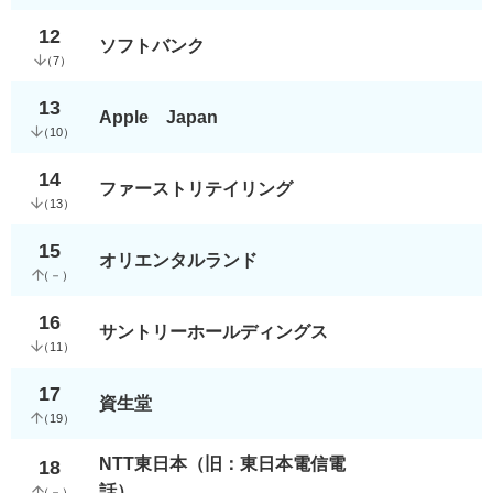
12
ソフトバンク
（
7
）
13
Apple Japan
（
10
）
14
ファーストリテイリング
（
13
）
15
オリエンタルランド
（
－
）
16
サントリーホールディングス
（
11
）
17
資生堂
（
19
）
NTT東日本（旧：東日本電信電
18
話）
（
－
）