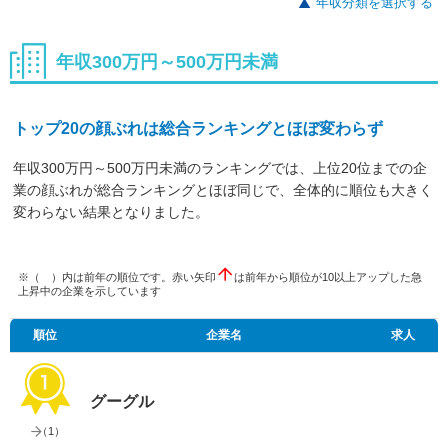
年収分類を選択する
年収300万円～500万円未満
トップ20の顔ぶれは総合ランキングとほぼ変わらず
年収300万円～500万円未満のランキングでは、上位20位までの企
業の顔ぶれが総合ランキングとほぼ同じで、全体的に順位も大きく
変わらない結果となりました。
※（ ）内は前年の順位です。赤い矢印
は前年から順位が10以上アップした急
上昇中の企業を示しています
順位
企業名
求人
グーグル
（
1
）