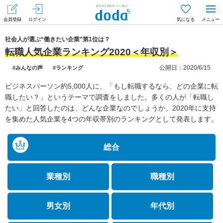
会員登録
ログイン
気になる
メニュー
社会人が選ぶ“働きたい企業”第1位は？
転職人気企業ランキング2020＜年収別＞
公開日：2020/6/15
#みんなの声
#ランキング
ビジネスパーソン約5,000人に、「もし転職するなら、どの企業に転
職したい？」というテーマで調査をしました。多くの人が「転職し
たい」と回答したのは、どんな企業なのでしょうか。2020年に支持
を集めた人気企業を4つの年収帯別のランキングとして発表します。
総合
業種別
職種別
男女別
年代別