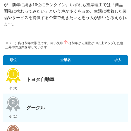
が、前年に続き16位にランクイン。いずれも投票理由では「商品
開発に携わってみたい」という声が多くを占め、生活に密着した製
品やサービスを提供する企業で働きたいと思う人が多いと考えられ
ます。
※（ ）内は前年の順位です。赤い矢印
は前年から順位が10以上アップした急
上昇中の企業を示しています
順位
企業名
求人
トヨタ自動車
（
3
）
グーグル
（
1
）