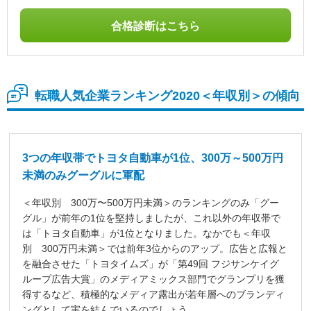
合格診断はこちら
転職⼈気企業ランキング2020＜年収別＞の傾向
3つの年収帯でトヨタ自動車が1位、300万～500万円
未満のみグーグルに軍配
＜年収別 300万〜500万円未満＞のランキングのみ「グー
グル」が前年の1位を堅持しましたが、これ以外の年収帯で
は「トヨタ自動車」が1位となりました。なかでも＜年収
別 300万円未満＞では前年3位からのアップ。広告と広報と
を融合させた「トヨタイムズ」が「第49回 フジサンケイグ
ループ広告大賞」のメディアミックス部門でグランプリを獲
得するなど、積極的なメディア露出が若年層へのブランディ
ングとして実を結んでいるのでしょう。