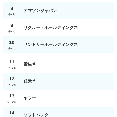
8
アマゾンジャパン
（
4
）
9
リクルートホールディングス
（
7
）
10
サントリーホールディングス
（
9
）
11
資生堂
（
14
）
12
任天堂
（
29
）
13
ヤフー
（
10
）
14
ソフトバンク