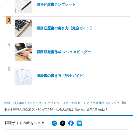
職務経歴書テンプレート
3
職務経歴書の書き方【完全ガイド】
4
職務経歴書作成 レジュメビルダー
5
履歴書の書き方【完全ガイド】
転職・求人doda（デューダ）トップ
>
なるほど！転職ガイド
>
人気企業ランキング
>
【年
収別】転職人気企業ランキング2020－社会人が選ぶ“働きたい企業” 第1位は？
転職サイト dodaをシェア