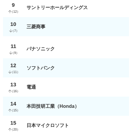
9
サントリーホールディングス
（
12
）
10
三菱商事
（
7
）
11
パナソニック
（
9
）
12
ソフトバンク
（
11
）
13
電通
（
16
）
14
本田技研工業（Honda）
（
15
）
15
日本マイクロソフト
（
20
）