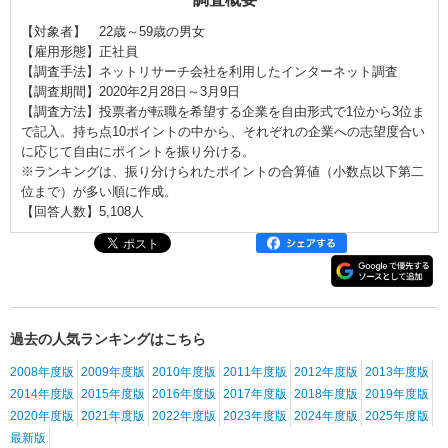
【対象者】 22歳～59歳の男女
【雇用形態】正社員
【調査手法】ネットリサーチ会社を利用したインターネット調査
【調査期間】2020年2月28日～3月9日
【調査方法】投票者が転職を希望する企業を自由形式で1位から3位ま
で記入。持ち点10ポイントの中から、それぞれの企業への志望度合い
に応じて自由にポイントを振り分ける。
※ランキングは、振り分けられたポイントの合算値（小数点以下第二
位まで）が多い順に作成。
【回答人数】5,108人
過去の人気ランキングはこちら
2008年度版
2009年度版
2010年度版
2011年度版
2012年度版
2013年度版
2014年度版
2015年度版
2016年度版
2017年度版
2018年度版
2019年度版
2020年度版
2021年度版
2022年度版
2023年度版
2024年度版
2025年度版
最新版