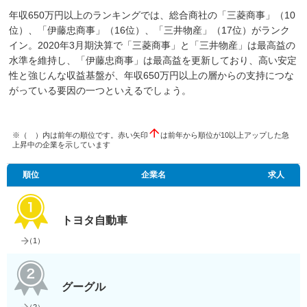
年収650万円以上のランキングでは、総合商社の「三菱商事」（10
位）、「伊藤忠商事」（16位）、「三井物産」（17位）がランク
イン。2020年3月期決算で「三菱商事」と「三井物産」は最高益の
水準を維持し、「伊藤忠商事」は最高益を更新しており、高い安定
性と強じんな収益基盤が、年収650万円以上の層からの支持につな
がっている要因の一つといえるでしょう。
※（ ）内は前年の順位です。赤い矢印
は前年から順位が10以上アップした急
上昇中の企業を示しています
順位
企業名
求人
トヨタ自動車
（
1
）
グーグル