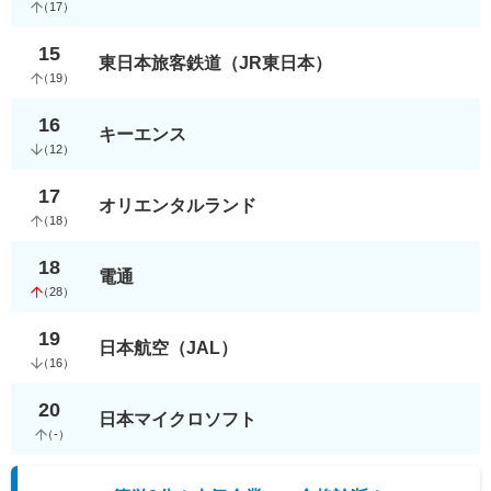
（
17
）
15
東日本旅客鉄道（JR東日本）
（
19
）
16
キーエンス
（
12
）
17
オリエンタルランド
（
18
）
18
電通
（
28
）
19
日本航空（JAL）
（
16
）
20
日本マイクロソフト
（
-
）