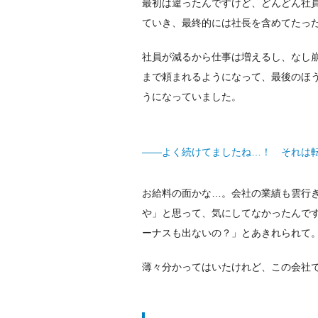
最初は違ったんですけど、どんどん社員
ていき、最終的には社長を含めてたっ
社員が減るから仕事は増えるし、なし
まで頼まれるようになって、最後のほ
うになっていました。
——よく続けてましたね…！ それは
お給料の面かな…。会社の業績も雲行
や」と思って、気にしてなかったんです
ーナスも出ないの？」とあきれられて
薄々分かってはいたけれど、この会社