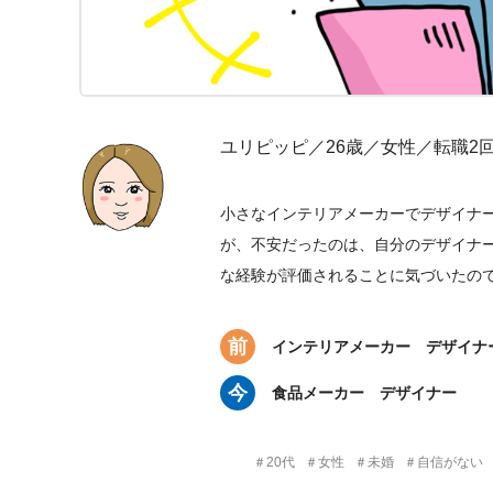
ユリピッピ／26歳／女性／転職2
小さなインテリアメーカーでデザイナ
が、不安だったのは、自分のデザイナ
な経験が評価されることに気づいたの
前
インテリアメーカー デザイナ
今
食品メーカー デザイナー
＃
20代
＃
女性
＃
未婚
＃
自信がない