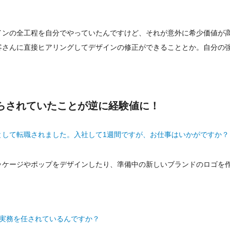
インの全工程を自分でやっていたんですけど、それが意外に希少価値が
客さんに直接ヒアリングしてデザインの修正ができることとか。自分の
。
らされていたことが逆に経験値に！
として転職されました。入社して1週間ですが、お仕事はいかがですか？
ッケージやポップをデザインしたり、準備中の新しいブランドのロゴを
に実務を任されているんですか？