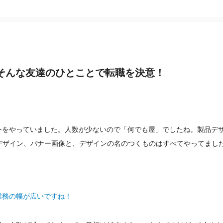
そんな友達のひとことで転職を決意！
ーをやっていました。人数が少ないので「何でも屋」でしたね。製品デ
デザイン、バナー画像と、デザインの名のつくものはすべてやってまし
業務の幅が広いですね！