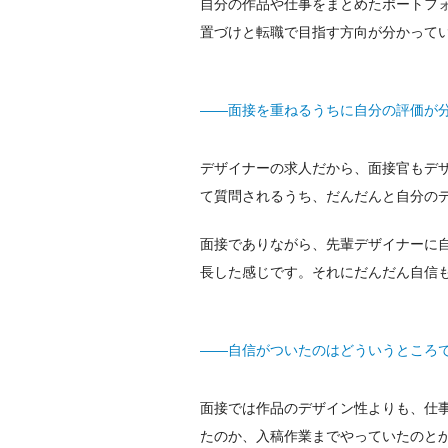
自分の作品や仕事をまとめたポートフ
置づけと転職で目指す方向が分かって
——面接を重ねるうちに自分の評価が
デザイナーの求人だから、面接官もデ
て質問されるうち、だんだんと自分の
面接でありながら、先輩デザイナーに
長した感じです。それにだんだん自信
——自信がついたのはどういうところ
面接では作品のデザイン性よりも、仕
たのか、入稿作業までやっていたのと