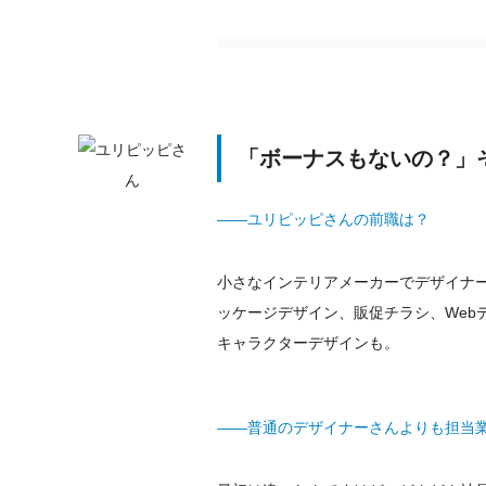
「ボーナスもないの？」
——ユリピッピさんの前職は？
小さなインテリアメーカーでデザイナ
ッケージデザイン、販促チラシ、Web
キャラクターデザインも。
——普通のデザイナーさんよりも担当