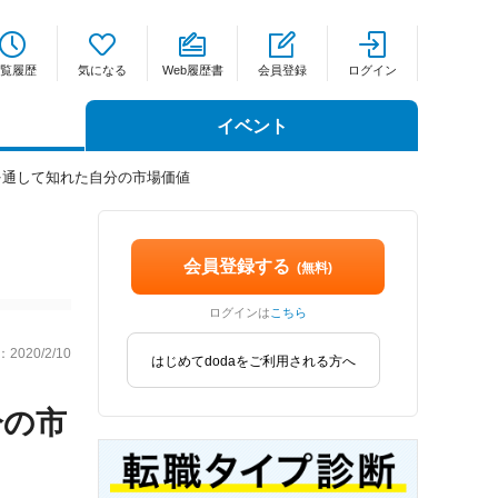
覧履歴
気になる
Web履歴書
会員登録
ログイン
イベント
を通して知れた自分の市場価値
会員登録する
(無料)
ログインは
こちら
2020/2/10
はじめてdodaをご利用される方へ
分の市