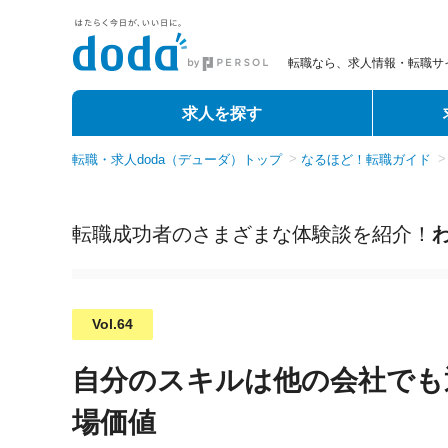
転職なら、求人情報・転職サイ
求人を探す
転職・求人doda（デューダ）トップ
なるほど！転職ガイド
転職成功者のさまざまな体験談を紹介！
Vol.64
自分のスキルは他の会社でも
場価値