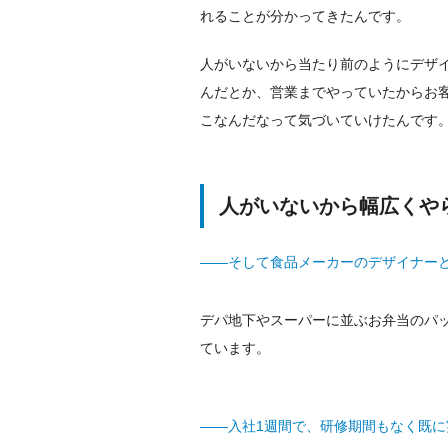
れることが分かってきたんです。
人がいないから当たり前のようにデザ
んだとか、営業までやっていたからお
こなんだなって気づいていけたんです
人がいないから幅広くや
——そして食品メーカーのデザイナー
デパ地下やスーパーに並ぶお弁当のパ
ています。
——入社1週間で、研修期間もなく既