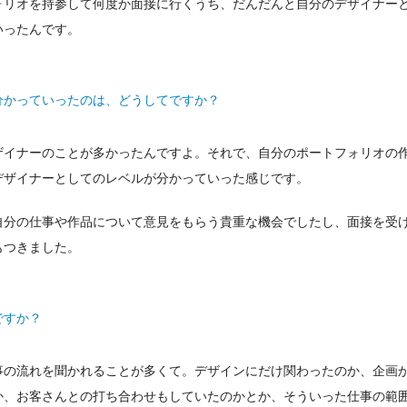
ォリオを持参して何度か面接に行くうち、だんだんと自分のデザイナー
いったんです。
分かっていったのは、どうしてですか？
ザイナーのことが多かったんですよ。それで、自分のポートフォリオの
デザイナーとしてのレベルが分かっていった感じです。
自分の仕事や作品について意見をもらう貴重な機会でしたし、面接を受
もつきました。
ですか？
事の流れを聞かれることが多くて。デザインにだけ関わったのか、企画
か、お客さんとの打ち合わせもしていたのかとか、そういった仕事の範