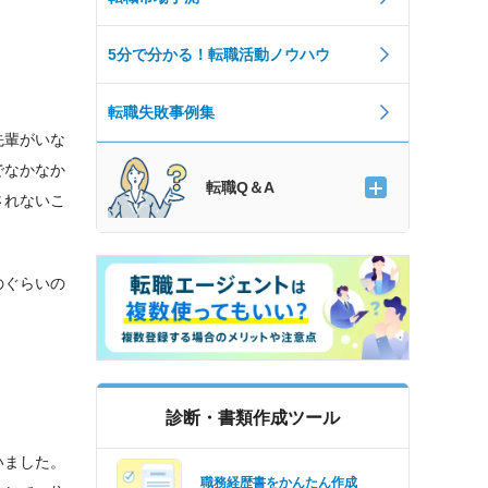
5分で分かる！転職活動ノウハウ
転職失敗事例集
先輩がいな
でなかなか
転職Q＆A
されないこ
のぐらいの
診断・書類作成ツール
いました。
職務経歴書をかんたん作成