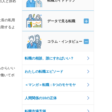
転職ガイドトップ
1人と辞め
社長の私用
データで見る転職
出勤するよ
コラム・インタビュー
転職の相談、誰にすればいい？
るからいい
わたしの転職エピソード
で働いてボ
＜マンガ＞転職：5つのモヤモヤ
人間関係の10の正体
転職市場予測