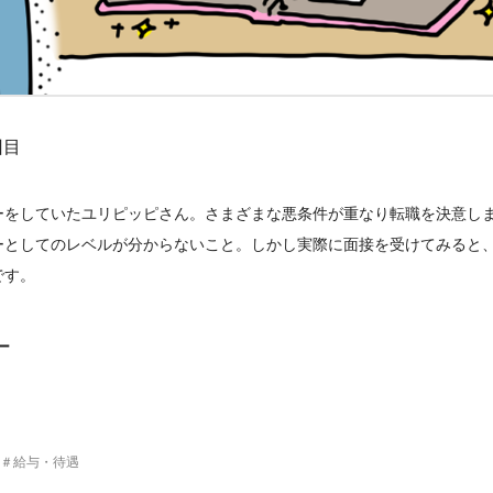
回目
ーをしていたユリピッピさん。さまざまな悪条件が重なり転職を決意し
ーとしてのレベルが分からないこと。しかし実際に面接を受けてみると
です。
ー
＃
給与・待遇