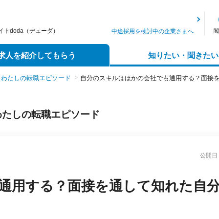
トdoda（デューダ）
中途採用を検討中の企業さまへ
閲
求人を紹介してもらう
知りたい・聞きたい
わたしの転職エピソード
自分のスキルはほかの会社でも通用する？面接
わたしの転職エピソード
公開日：
通用する？面接を通して知れた自