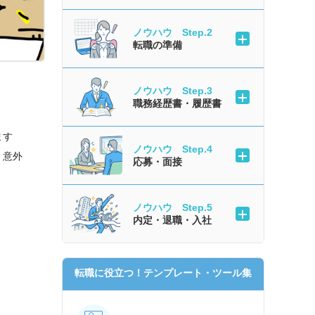
ノウハウ Step.2
転職の準備
ノウハウ Step.3
職務経歴書・履歴書
ます
ノウハウ Step.4
、意外
応募・面接
ノウハウ Step.5
内定・退職・入社
転職に役立つ！テンプレート・ツール集