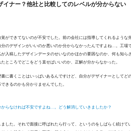
ザイナー？他社と比較してのレベルが分からない
自覚ができてないのが不安でした。前の会社には指導してくれるような
自分のデザインがいいのか悪いのか分からなかったんですよね…。工場
私が入稿したデザインデータのせいなのかほかの要因なのか、何も知ら
れたところでどこをどう直せばいいのか、正解が分からなかった。
歴書に書くことはいっぱいあるんですけど、自分がデザイナーとしてど
募できるのかも分かりませんでした。
分からなければ不安ですよね…。どう解消していきましたか？
しました。それで面接に呼ばれたら行って、というのをしばらく続けて