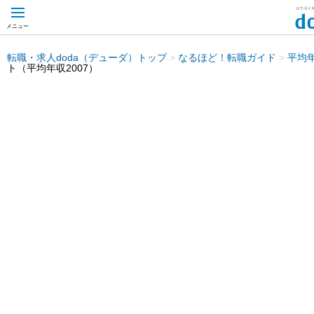
メニュー
転職・求人doda（デューダ）トップ
>
なるほど！転職ガイド
>
平均
ト（平均年収2007）