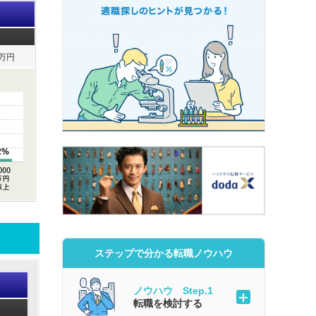
万円
2%
ステップで分かる転職ノウハウ
ノウハウ Step.1
転職を検討する