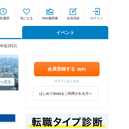
覧履歴
気になる
Web履歴書
会員登録
ログイン
イベント
年収2013）
会員登録する
(無料)
ログインは
こちら
xへ戻る
はじめてdodaをご利用される方へ