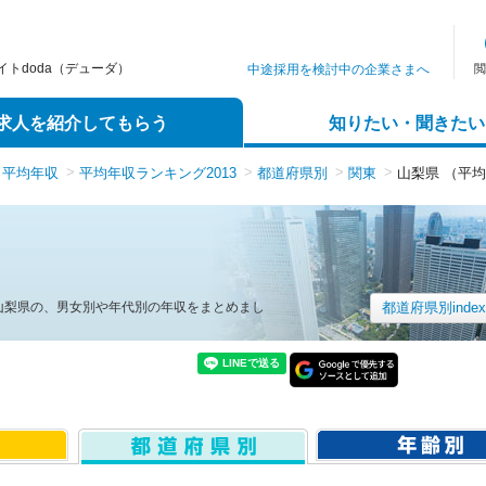
トdoda（デューダ）
中途採用を検討中の企業さまへ
閲
求人を紹介してもらう
知りたい・聞きたい
平均年収
平均年収ランキング2013
都道府県別
関東
山梨県 （平均
山梨県の、男女別や年代別の年収をまとめまし
都道府県別inde