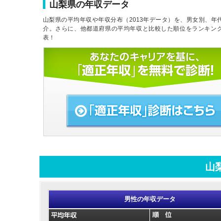
山梨県の年収データ
山梨県の平均年収や年収分布（2013年データ）を、男女別、年
介。さらに、他都道府県の平均年収と比較した順位をランキン
表！
山
男性の年収データ