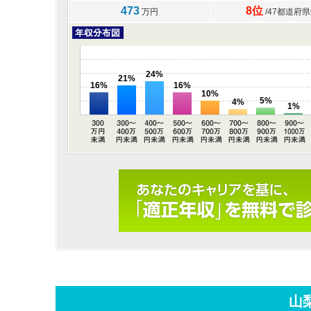
473
8位
万円
/47都道府
24%
21%
16%
16%
10%
5%
4%
1%
山