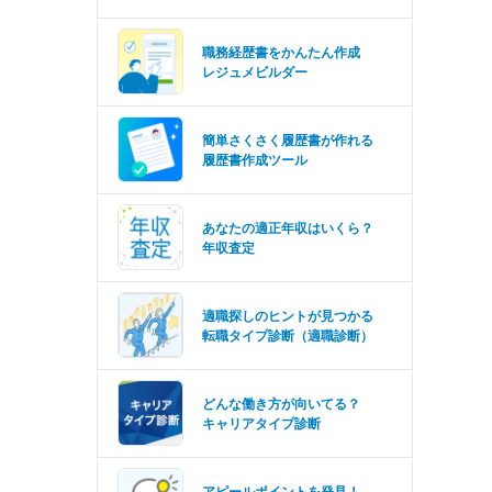
職務経歴書をかんたん作成
レジュメビルダー
簡単さくさく履歴書が作れる
履歴書作成ツール
あなたの適正年収はいくら？
年収査定
適職探しのヒントが見つかる
転職タイプ診断（適職診断）
どんな働き方が向いてる？
キャリアタイプ診断