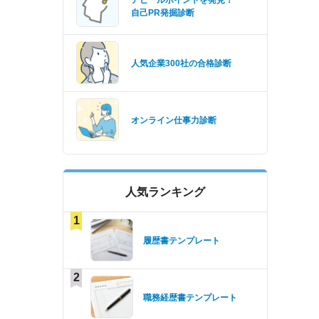
アピールポイントを発見！
自己PR発掘診断
人気企業300社の合格診断
オンライン仕事力診断
人気ランキング
1
履歴書テンプレート
2
職務経歴書テンプレート