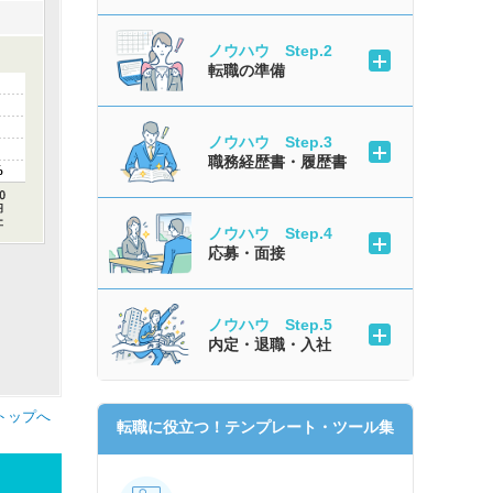
ノウハウ Step.2
転職の準備
ノウハウ Step.3
職務経歴書・履歴書
%
ノウハウ Step.4
応募・面接
ノウハウ Step.5
内定・退職・入社
トップへ
転職に役立つ！テンプレート・ツール集