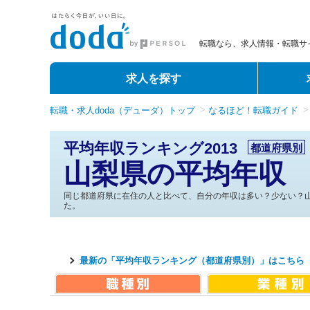
転職なら、求人情報・転職サイ
求人を探す
転職・求人doda（デューダ）トップ
なるほど！転職ガイド
平均年収ランキング2013
都道府県別
山梨県の平均年収
同じ都道府県に在住の人と比べて、自分の年収は多い？少ない？
た。
最新の「平均年収ランキング（都道府県別）」はこちら