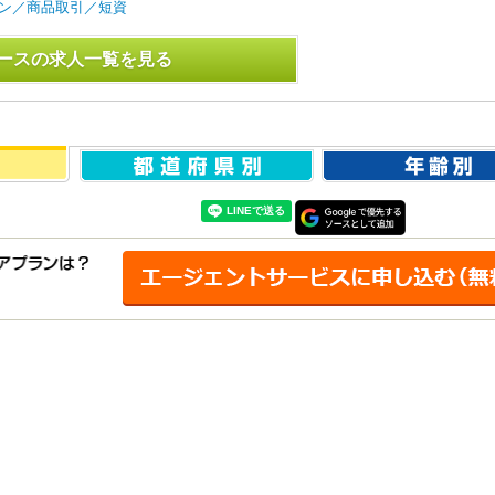
ン／商品取引／短資
ースの求人一覧を見る