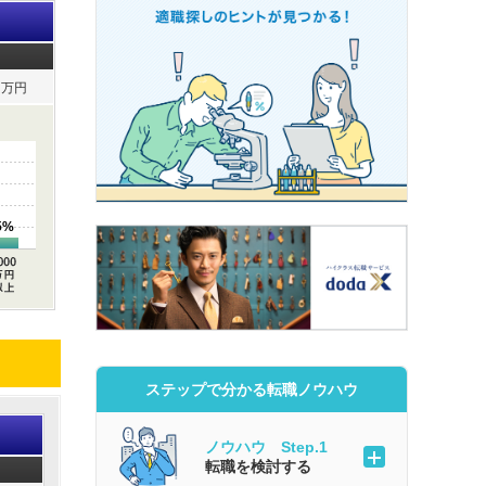
万円
5%
ステップで分かる転職ノウハウ
ノウハウ Step.1
転職を検討する