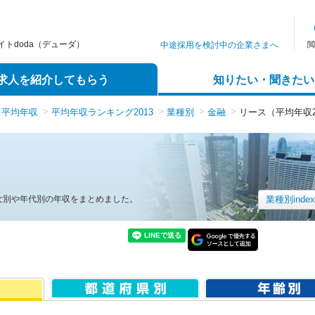
トdoda（デューダ）
中途採用を検討中の企業さまへ
閲
求人を紹介してもらう
知りたい・聞きたい
平均年収
平均年収ランキング2013
業種別
金融
リース（平均年収2
女別や年代別の年収をまとめました。
業種別inde