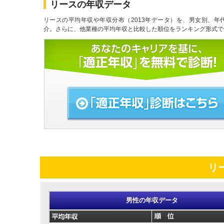
リースの年収データ
リースの平均年収や年収分布（2013年データ）を、男女別、年
介。さらに、他業種の平均年収と比較した順位をランキング形式で
リ
男性の年収データ