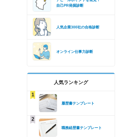
アピールポイントを発見！
自己PR発掘診断
人気企業300社の合格診断
オンライン仕事力診断
人気ランキング
1
履歴書テンプレート
2
職務経歴書テンプレート