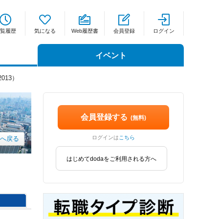
覧履歴
気になる
Web履歴書
会員登録
ログイン
イベント
013）
会員登録する
(無料)
ログインは
こちら
xへ戻る
はじめてdodaをご利用される方へ