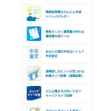
職務経歴書をかんたん作成
レジュメビルダー
簡単さくさく履歴書が作れる
履歴書作成ツール
あなたの適正年収はいくら？
年収査定
適職探しのヒントが見つかる
転職タイプ診断（適職診断）
どんな働き方が向いてる？
キャリアタイプ診断