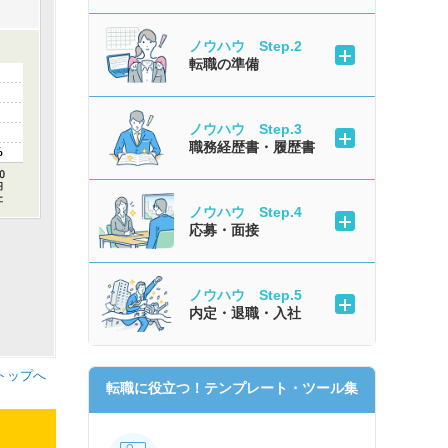
ノウハウ Step.2
転職の準備
ノウハウ Step.3
職務経歴書・履歴書
%
ノウハウ Step.4
応募・面接
ノウハウ Step.5
内定・退職・入社
トップへ
転職に役立つ！テンプレート・ツール集