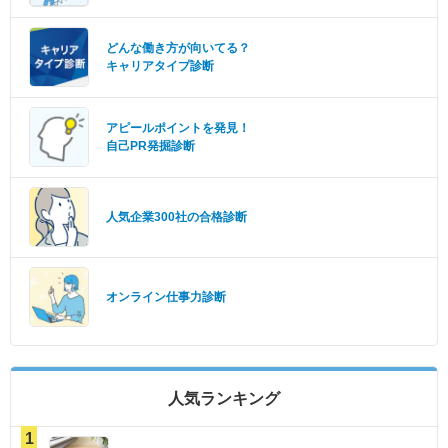
どんな働き方が向いてる？
キャリアタイプ診断
アピールポイントを発見！
自己PR発掘診断
人気企業300社の合格診断
オンライン仕事力診断
人気ランキング
1