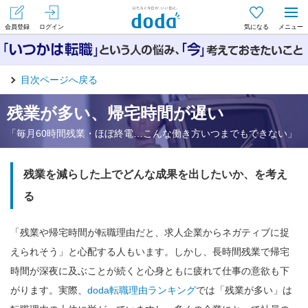
会員登録
ログイン
気になる
メニュー
目次ページへ戻る
残業が多い、帰宅時間が遅い
「毎月60時間残業・ほぼ終電…こんな働き方いつまでもできない」
残業を減らした上でどんな成果を出したいか、を考え
る
「残業や帰宅時間が転職理由だと、求人企業からネガティブに捉
えられそう」と心配する人もいます。しかし、長時間残業で帰宅
時間が深夜に及ぶことが続くと心身ともに疲れて仕事の意欲も下
がります。実際、
doda転職理由ランキング
では「残業が多い」は