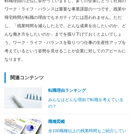
転職理由の上位に挙がっていますし、多くの企業にとって社員の
ワーク・ライフ・バランスは重要な事業課題の一つです。残業や
帰宅時間が転職の理由でもネガティブには思われません。ただ
し、「残業時間を減らした上で、どんな成果を出したいのか、ど
んな働き方をしたいのか」までを掘り下げておくとよいでしょ
う。ワーク・ライフ・バランスを取りつつ仕事の生産性アップを
考えているという姿勢を見せることが企業に対してのアピールに
なります。
関連コンテンツ
転職理由ランキング
みんなはどんな理由で転職を考えている
の？
職種図鑑
全100職種以上の残業時間もご紹介してい