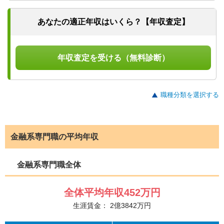
あなたの適正年収はいくら？【年収査定】
年収査定を受ける（無料診断）
職種分類を選択する
金融系専門職の平均年収
金融系専門職全体
全体平均年収
452
万円
生涯賃金：
2
億
3842
万円