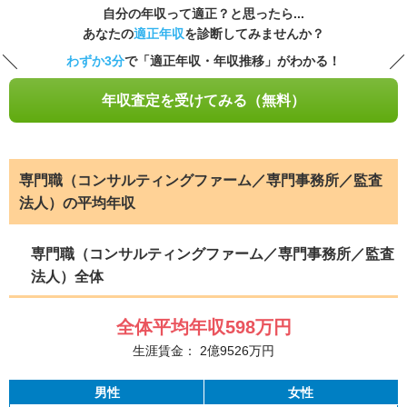
自分の年収って適正？と思ったら...
あなたの
適正年収
を診断してみませんか？
わずか3分
で「適正年収・年収推移」がわかる！
年収査定を受けてみる（無料）
専門職（コンサルティングファーム／専門事務所／監査
法人）の平均年収
専門職（コンサルティングファーム／専門事務所／監査
法人）全体
全体平均年収
598
万円
生涯賃金：
2
億
9526
万円
男性
女性