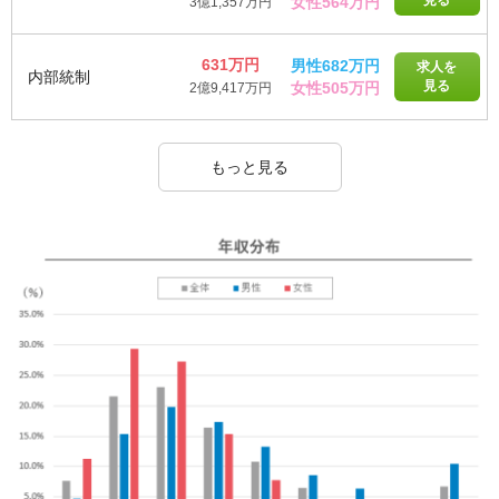
見る
女性564万円
3億1,357万円
631万円
男性682万円
求人を
内部統制
見る
女性505万円
2億9,417万円
もっと見る