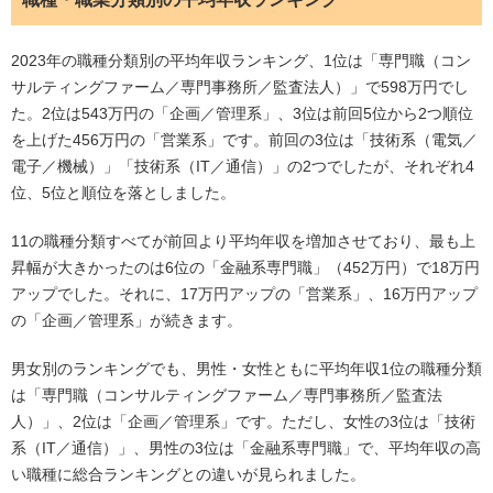
2023年の職種分類別の平均年収ランキング、1位は「専門職（コン
サルティングファーム／専門事務所／監査法人）」で598万円でし
た。2位は543万円の「企画／管理系」、3位は前回5位から2つ順位
を上げた456万円の「営業系」です。前回の3位は「技術系（電気／
電子／機械）」「技術系（IT／通信）」の2つでしたが、それぞれ4
位、5位と順位を落としました。
11の職種分類すべてが前回より平均年収を増加させており、最も上
昇幅が大きかったのは6位の「金融系専門職」（452万円）で18万円
アップでした。それに、17万円アップの「営業系」、16万円アップ
の「企画／管理系」が続きます。
男女別のランキングでも、男性・女性ともに平均年収1位の職種分類
は「専門職（コンサルティングファーム／専門事務所／監査法
人）」、2位は「企画／管理系」です。ただし、女性の3位は「技術
系（IT／通信）」、男性の3位は「金融系専門職」で、平均年収の高
い職種に総合ランキングとの違いが見られました。