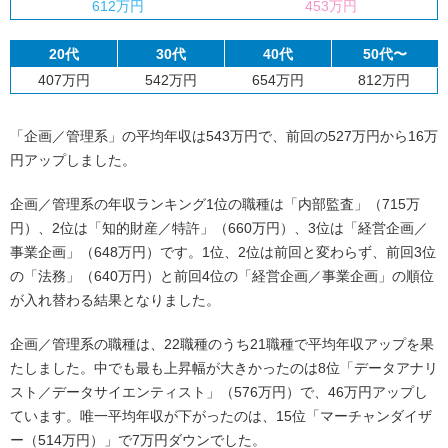
612万円
453万円
20代
30代
40代
50代〜
407万円
542万円
654万円
812万円
「企画／管理系」の平均年収は543万円で、前回の527万円から16万
円アップしました。
企画／管理系の年収ランキング1位の職種は「内部監査」（715万
円）、2位は「知的財産／特許」（660万円）、3位は「経営企画／
事業企画」（648万円）です。1位、2位は前回と変わらず、前回3位
の「法務」（640万円）と前回4位の「経営企画／事業企画」の順位
が入れ替わる結果となりました。
企画／管理系の職種は、22職種のうち21職種で平均年収アップを果
たしました。中でも最も上昇幅が大きかったのは8位「データアナリ
スト／データサイエンティスト」（576万円）で、46万円アップし
ています。唯一平均年収が下がったのは、15位「マーチャンダイザ
ー（514万円）」で7万円ダウンでした。