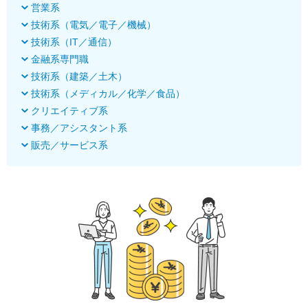
営業系
技術系（電気／電子／機械）
技術系（IT／通信）
金融系専門職
技術系（建築／土木）
技術系（メディカル／化学／食品）
クリエイティブ系
事務／アシスタント系
販売／サービス系