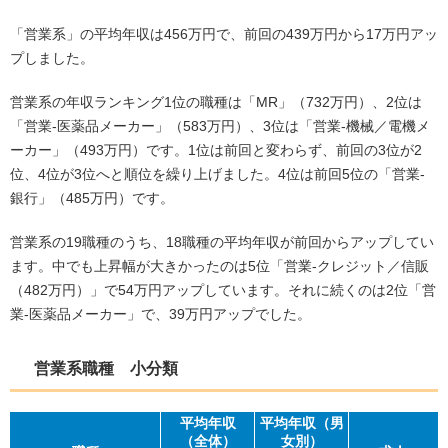
「営業系」の平均年収は456万円で、前回の439万円から17万円アッ
プしました。
営業系の年収ランキング1位の職種は「MR」（732万円）、2位は
「営業‐医薬品メーカー」（583万円）、3位は「営業‐機械／電機メ
ーカー」（493万円）です。1位は前回と変わらず、前回の3位が2
位、4位が3位へと順位を繰り上げました。4位は前回5位の「営業‐
銀行」（485万円）です。
営業系の19職種のうち、18職種の平均年収が前回からアップしてい
ます。中でも上昇幅が大きかったのは5位「営業‐クレジット／信販
（482万円）」で54万円アップしています。それに続くのは2位「営
業‐医薬品メーカー」で、39万円アップでした。
営業系職種 小分類
平均
年収
平均年収（男
（全体）
女別）