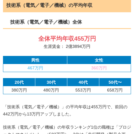
技術系（電気／電子／機械）の平均年収
技術系（電気／電子／機械）全体
全体平均年収
455
万円
生涯賃金：
2
億
3894
万円
男性
女性
467万円
360万円
20代
30代
40代
50代〜
380万円
480万円
553万円
658万円
「技術系（電気／電子／機械）」の平均年収は455万円で、前回の
442万円から13万円アップしました。
技術系（電気／電子／機械）の年収ランキング1位の職種は「プロジ