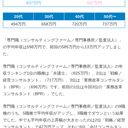
637万円
527万円
20代
30代
40代
50代〜
494万円
658万円
720万円
737万円
「専門職（コンサルティングファーム／専門事務所／監査法人）」
の平均年収は598万円で、前回の585万円から13万円アップしまし
た。
専門職（コンサルティングファーム／専門事務所／監査法人）の年
収ランキング1位の職種は「弁護士」（825万円）、2位は「戦略／
経営コンサルタント」（717万円）、3位は「業務改革コンサルタン
ト（BPR）」（696万円）です。前回の1位は今回3位の「業務改革
コンサルタント（BPR）」でした。
専門職（コンサルティングファーム／専門事務所／監査法人）の9職
種のうち、5職種で平均年収がアップし、3職種でダウンという結果
でした。中でも平均年収の上昇幅が大きかったのは2位「戦略／経営
コンサルタント」で42万円アップ、それに6位「会計コンサルタン