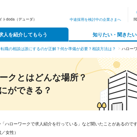
トdoda（デューダ）
中途採用を検討中の企業さまへ
閲
求人を紹介してもらう
知りたい・聞きたい
転職の相談は誰にするのが正解？何か準備が必要？相談方法は？
ハロー
ワークとはどんな場所？
にができる？
や「ハローワークで求人紹介を行っている」など聞いたことがあるので
歳／女性）