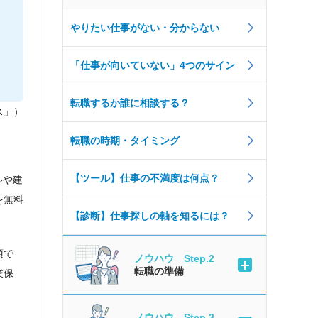
やりたい仕事がない・分からない
「仕事が向いていない」4つのサイン
転職するか誰に相談する？
ス」）
転職の時期・タイミング
【ツール】仕事の不満度は何点？
ルや建
を無料
【診断】仕事探しの軸を知るには？
須で
ノウハウ Step.2
転職の準備
業保
ノウハウ Step.3