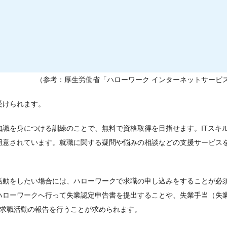
（参考：厚生労働省「ハローワーク インターネットサービ
受けられます。
識を身につける訓練のことで、無料で資格取得を目指せます。ITスキ
用意されています。就職に関する疑問や悩みの相談などの支援サービス
活動をしたい場合には、ハローワークで求職の申し込みをすることが必
ハローワークへ行って失業認定申告書を提出することや、失業手当（失
で求職活動の報告を行うことが求められます。