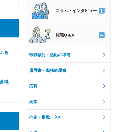
コラム・インタビュー
転職Q＆A
にも
転職検討・活動の準備
履歴書・職務経歴書
退職
応募
面接
内定・退職・入社