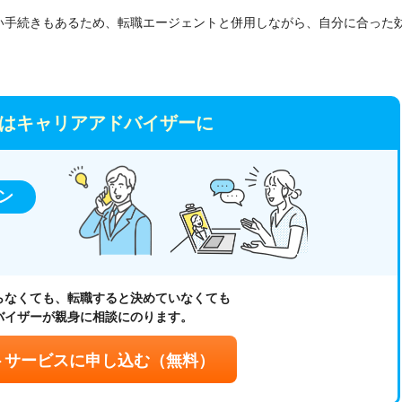
い手続きもあるため、転職エージェントと併用しながら、自分に合った
はキャリアアドバイザーに
ン
らなくても、
転職すると決めていなくても
バイザーが親身に相談にのります。
トサービスに申し込む
（無料）