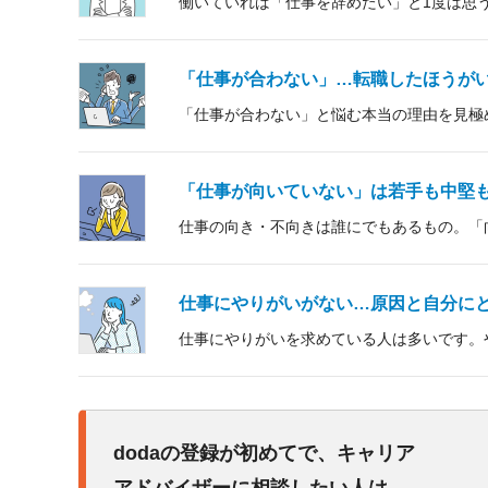
働いていれば「仕事を辞めたい」と1度は思
「仕事が合わない」…転職したほうが
「仕事が合わない」と悩む本当の理由を見極
「仕事が向いていない」は若手も中堅
仕事の向き・不向きは誰にでもあるもの。「
仕事にやりがいがない…原因と自分に
仕事にやりがいを求めている人は多いです。
dodaの登録が初めてで、キャリア