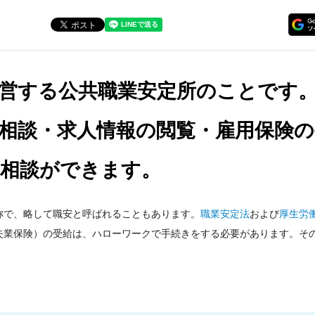
運営する公共職業安定所のことです
相談・求人情報の閲覧・雇用保険の
て相談ができます。
称で、略して職安と呼ばれることもあります。
職業安定法
および
厚生労
失業保険）の受給は、ハローワークで手続きをする必要があります。そ