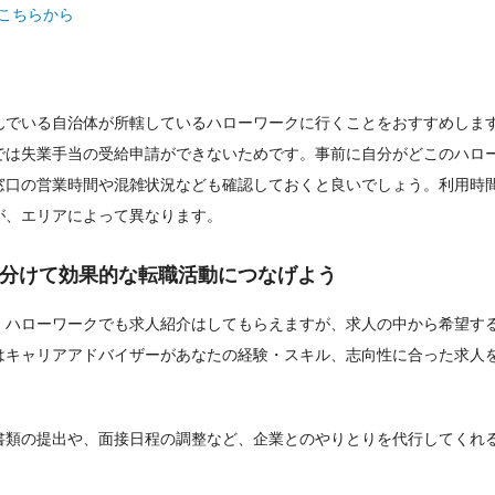
こちらから
んでいる自治体が所轄しているハローワークに行くことをおすすめしま
では失業手当の受給申請ができないためです。事前に自分がどこのハロ
窓口の営業時間や混雑状況なども確認しておくと良いでしょう。利用時
すが、エリアによって異なります。
分けて効果的な転職活動につなげよう
。ハローワークでも求人紹介はしてもらえますが、求人の中から希望す
はキャリアアドバイザーがあなたの経験・スキル、志向性に合った求人
書類の提出や、面接日程の調整など、企業とのやりとりを代行してくれ