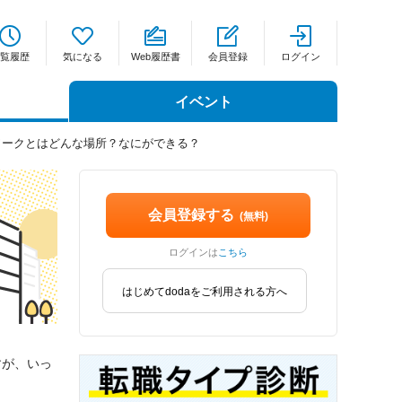
覧履歴
気になる
Web履歴書
会員登録
ログイン
イベント
ワークとはどんな場所？なにができる？
会員登録する
(無料)
ログインは
こちら
はじめてdodaをご利用される方へ
すが、いっ