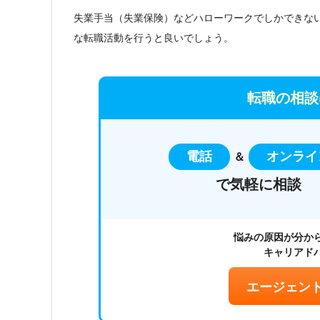
失業手当（失業保険）などハローワークでしかできな
な転職活動を行うと良いでしょう。
転職の相談
電話
オンライ
＆
で気軽に相談
悩みの原因が分か
キャリアド
エージェン