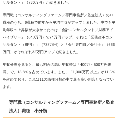
サルタント」（730万円）が続きました。
専門職（コンサルティングファーム／専門事務所／監査法人）の11
職種のうち、6職種で前年から平均年収がアップしました。中でも平
均年収の上昇幅が大きかったのは「会計コンサルタント／財務アド
バイザリー」（640万円）で74万円アップ、それに「業務改革コン
サルタント（BPR）」（738万円）と「会計専門職／会計士」（666
万円）がそれぞれ32万円アップで続きました。
年収分布を見ると、最も割合の高い年収帯は「400万～500万円未
満」で、18.8％を占めています。また、「1,000万円以上」が11.5％
を占めており、これは11の職種分類の中で最も高い割合となってい
ます。
専門職（コンサルティングファーム／専門事務所／監査
法人）職種 小分類