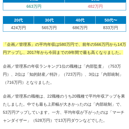
663万円
482万円
20代
30代
40代
50代〜
424万円
565万円
686万円
833万円
「企画／管理系」の平均年収は580万円で、前年の566万円から14万
円アップし、2017年から今回までの9年間で最も高くなりました。
企画／管理系の年収ランキング1位の職種は「内部監査」（753万
円）、2位は「知的財産／特許」（723万円）、3位は「内部統制」
（716万円）となりました。
企画／管理系の職種は、22職種のうち20職種で平均年収アップを果
たしました。中でも最も上昇幅が大きかったのは「内部統制」で、
53万円アップしています。一方、平均年収が下がったのは「マーチ
ャンダイザー」（528万円）で13万円ダウンなどでした。