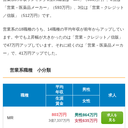
「営業－医薬品メーカー」（593万円）、3位は「営業－クレジット
／信販」（512万円）です。
営業系の18職種のうち、14職種の平均年収が前年からアップしてい
ます。中でも上昇幅が大きかったのは「営業－クレジット／信販」
で47万円アップしています。それに続くのは「営業－医薬品メーカ
ー」で、41万円アップでした。
営業系職種 小分類
平均
男性
年収
職種
求人
生涯
女性
賃金
803万円
男性864万円
求人を
MR
見る
女性635万円
3億7,337万円