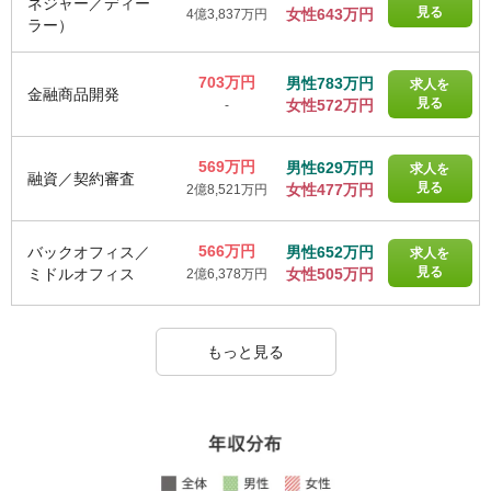
ネジャー／ディー
見る
女性643万円
4億3,837万円
ラー）
703万円
男性783万円
求人を
金融商品開発
見る
女性572万円
-
569万円
男性629万円
求人を
融資／契約審査
見る
女性477万円
2億8,521万円
566万円
バックオフィス／
男性652万円
求人を
見る
ミドルオフィス
女性505万円
2億6,378万円
もっと見る