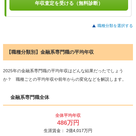
年収査定を受ける（無料診断）
職種分類を選択する
【職種分類別】金融系専門職の平均年収
2025年の金融系専門職の平均年収はどんな結果だったでしょう
か？ 職種ごとの平均年収や前年からの変化などを解説します。
金融系専門職全体
全体平均年収
486
万円
生涯賃金：
2
億
4,017
万円