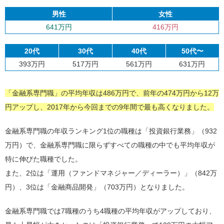
男性
女性
641万円
416万円
20代
30代
40代
50代〜
393万円
517万円
561万円
631万円
「金融系専門職」の平均年収は486万円で、前年の474万円から12万
円アップし、2017年から今回までの9年間で最も高くなりました。
金融系専門職の年収ランキング1位の職種は「投資銀行業務」（932
万円）で、金融系専門職に限らずすべての職種の中でも平均年収が
特に伸びた職種でした。
また、2位は「運用（ファンドマネジャー／ディーラー）」（842万
円）、3位は「金融商品開発」（703万円）となりました。
金融系専門職では7職種のうち4職種の平均年収がアップしており、