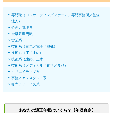
専門職（コンサルティングファーム／専門事務所／監査
法人）
企画／管理系
金融系専門職
営業系
技術系（電気／電子／機械）
技術系（IT／通信）
技術系（建築／土木）
技術系（メディカル／化学／食品）
クリエイティブ系
事務／アシスタント系
販売／サービス系
あなたの適正年収はいくら？【年収査定】