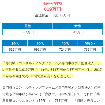
全体平均年収
619
万円
生涯賃金：
3
億
595
万円
男性
女性
667万円
541万円
20代
30代
40代
50代〜
515万円
698万円
724万円
765万円
「専門職（コンサルティングファーム／専門事務所／監査法人）」
の平均年収は619万円で、前年の611万円から8万円アップし、2017
年から今回までの9年間で最も高くなりました。
専門職（コンサルティングファーム／専門事務所／監査法人）の中
で最も平均年収が高いのは「弁護士」（835万円）で、それに「業
務改革コンサルタント（BPR）」（738万円）、「戦略／経営コン