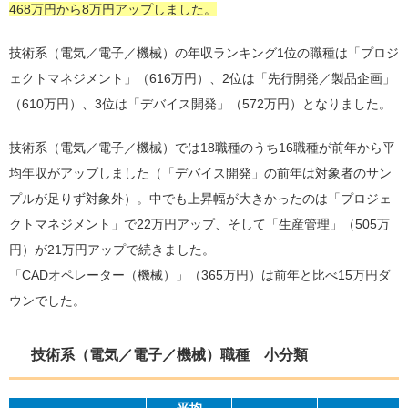
468万円から8万円アップしました。
技術系（電気／電子／機械）の年収ランキング1位の職種は「プロジ
ェクトマネジメント」（616万円）、2位は「先行開発／製品企画」
（610万円）、3位は「デバイス開発」（572万円）となりました。
技術系（電気／電子／機械）では18職種のうち16職種が前年から平
均年収がアップしました（「デバイス開発」の前年は対象者のサン
プルが足りず対象外）。中でも上昇幅が大きかったのは「プロジェ
クトマネジメント」で22万円アップ、そして「生産管理」（505万
円）が21万円アップで続きました。
「CADオペレーター（機械）」（365万円）は前年と比べ15万円ダ
ウンでした。
技術系（電気／電子／機械）職種 小分類