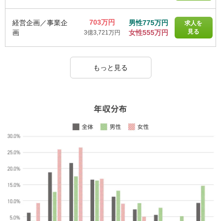
703万円
経営企画／事業企
男性775万円
求人を
見る
画
女性555万円
3億3,721万円
もっと見る