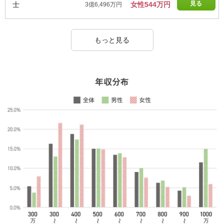
見る
士
女性544万円
3億6,496万円
もっと見る