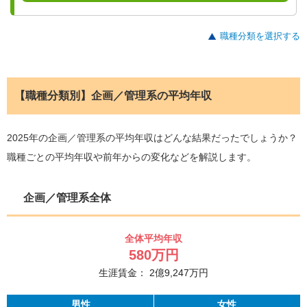
職種分類を選択する
【職種分類別】企画／管理系の平均年収
2025年の企画／管理系の平均年収はどんな結果だったでしょうか？
職種ごとの平均年収や前年からの変化などを解説します。
企画／管理系全体
全体平均年収
580
万円
生涯賃金：
2
億
9,247
万円
男性
女性