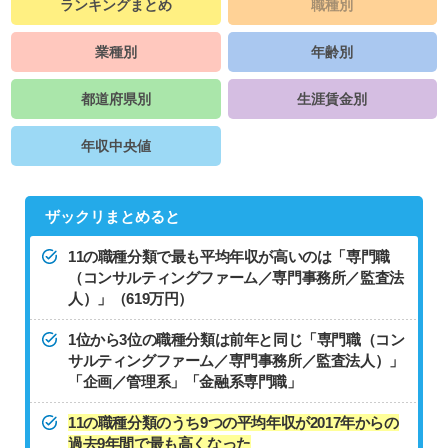
ランキングまとめ
職種別
業種別
年齢別
都道府県別
生涯賃金別
年収中央値
ザックリまとめると
11の職種分類で最も平均年収が高いのは「専門職
（コンサルティングファーム／専門事務所／監査法
人）」（619万円）
1位から3位の職種分類は前年と同じ「専門職（コン
サルティングファーム／専門事務所／監査法人）」
「企画／管理系」「金融系専門職」
11の職種分類のうち9つの平均年収が2017年からの
過去9年間で最も高くなった