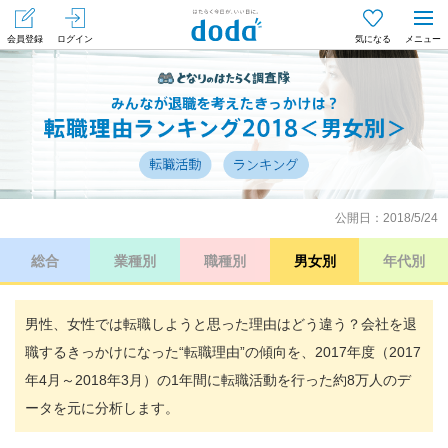
会員登録
ログイン
気になる
メニュー
公開日：2018/5/24
総合
業種別
職種別
男女別
年代別
男性、女性では転職しようと思った理由はどう違う？会社を退
職するきっかけになった“転職理由”の傾向を、2017年度（2017
年4月～2018年3月）の1年間に転職活動を行った約8万人のデ
ータを元に分析します。