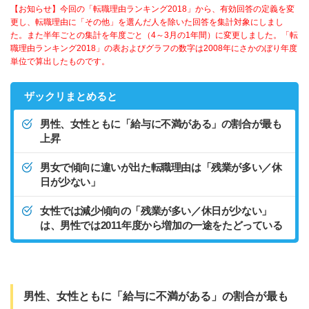
【お知らせ】今回の「転職理由ランキング2018」から、有効回答の定義を変
更し、転職理由に「その他」を選んだ人を除いた回答を集計対象にしまし
た。また半年ごとの集計を年度ごと（4～3月の1年間）に変更しました。「転
職理由ランキング2018」の表およびグラフの数字は2008年にさかのぼり年度
単位で算出したものです。
ザックリまとめると
男性、女性ともに「給与に不満がある」の割合が最も
上昇
男女で傾向に違いが出た転職理由は「残業が多い／休
日が少ない」
女性では減少傾向の「残業が多い／休日が少ない」
は、男性では2011年度から増加の一途をたどっている
男性、女性ともに「給与に不満がある」の割合が最も