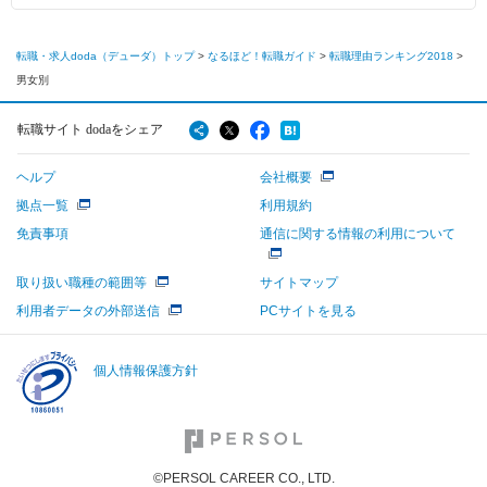
転職・求人doda（デューダ）トップ
>
なるほど！転職ガイド
>
転職理由ランキング2018
>
男女別
転職サイト dodaをシェア
ヘルプ
会社概要
拠点一覧
利用規約
免責事項
通信に関する情報の利用について
取り扱い職種の範囲等
サイトマップ
利用者データの外部送信
PCサイトを見る
個人情報保護方針
©PERSOL CAREER CO., LTD.