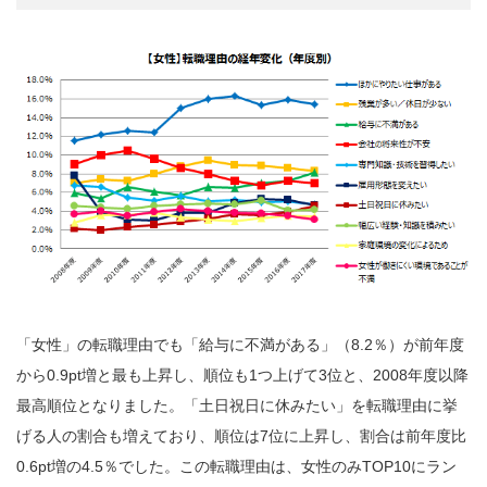
「女性」の転職理由でも「給与に不満がある」（8.2％）が前年度
から0.9pt増と最も上昇し、順位も1つ上げて3位と、2008年度以降
最高順位となりました。「土日祝日に休みたい」を転職理由に挙
げる人の割合も増えており、順位は7位に上昇し、割合は前年度比
0.6pt増の4.5％でした。この転職理由は、女性のみTOP10にラン