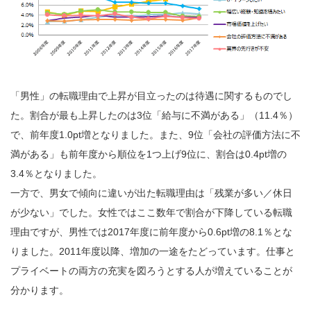
「男性」の転職理由で上昇が目立ったのは待遇に関するものでし
た。割合が最も上昇したのは3位「給与に不満がある」（11.4％）
で、前年度1.0pt増となりました。また、9位「会社の評価方法に不
満がある」も前年度から順位を1つ上げ9位に、割合は0.4pt増の
3.4％となりました。
一方で、男女で傾向に違いが出た転職理由は「残業が多い／休日
が少ない」でした。女性ではここ数年で割合が下降している転職
理由ですが、男性では2017年度に前年度から0.6pt増の8.1％とな
りました。2011年度以降、増加の一途をたどっています。仕事と
プライベートの両方の充実を図ろうとする人が増えていることが
分かります。