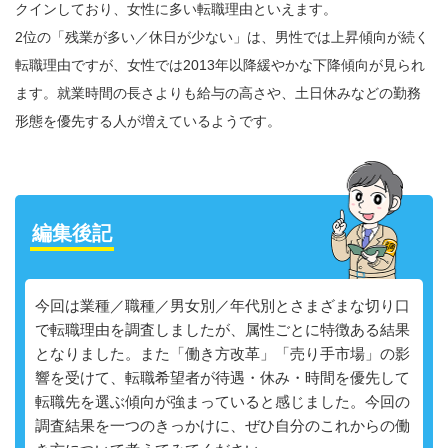
クインしており、女性に多い転職理由といえます。
2位の「残業が多い／休日が少ない」は、男性では上昇傾向が続く
転職理由ですが、女性では2013年以降緩やかな下降傾向が見られ
ます。就業時間の長さよりも給与の高さや、土日休みなどの勤務
形態を優先する人が増えているようです。
編集後記
今回は業種／職種／男女別／年代別とさまざまな切り口
で転職理由を調査しましたが、属性ごとに特徴ある結果
となりました。また「働き方改革」「売り手市場」の影
響を受けて、転職希望者が待遇・休み・時間を優先して
転職先を選ぶ傾向が強まっていると感じました。今回の
調査結果を一つのきっかけに、ぜひ自分のこれからの働