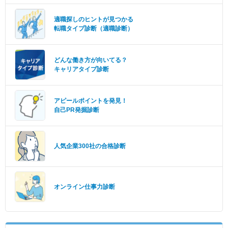
適職探しのヒントが見つかる
転職タイプ診断（適職診断）
どんな働き方が向いてる？
キャリアタイプ診断
アピールポイントを発見！
自己PR発掘診断
人気企業300社の合格診断
オンライン仕事力診断