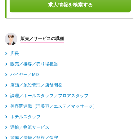
求人情報を検索する
販売／サービスの職種
店長
販売／接客／売り場担当
バイヤー／MD
店舗／施設管理／店舗開発
調理／ホールスタッフ／フロアスタッフ
美容関連職（理美容／エステ／マッサージ）
ホテルスタッフ
運輸／物流サービス
警備／清掃／監視／保守