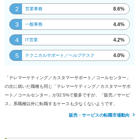
2
8.6%
営業事務
3
4.4%
一般事務
4
4.2%
IT営業
5
4.0%
テクニカルサポート／ヘルプデスク
「テレマーケティング／カスタマーサポート／コールセンター」
の次に就いた職種も同じ「テレマーケティング／カスタマーサポ
ート／コールセンター」が32.5%で最多ですが、「販売／サービ
ス」系職種以外に転職するケースも少なくないようです。
販売・サービスの転職市場動向