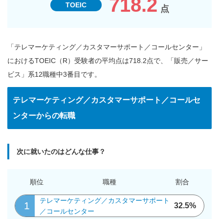
718.2
TOEIC
点
「テレマーケティング／カスタマーサポート／コールセンター」
におけるTOEIC（R）受験者の平均点は718.2点で、「販売／サー
ビス」系12職種中3番目です。
テレマーケティング／カスタマーサポート／コールセ
ンターからの転職
次に就いたのはどんな仕事？
順位
職種
割合
テレマーケティング／カスタマーサポート
1
32.5%
／コールセンター