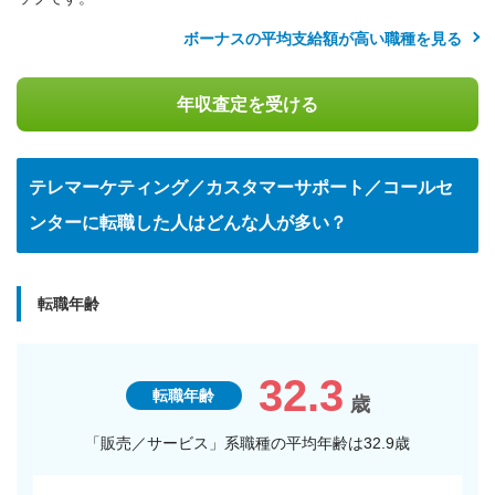
ボーナスの平均支給額が高い職種を見る
年収査定を受ける
テレマーケティング／カスタマーサポート／コールセ
ンターに転職した人はどんな人が多い？
転職年齢
32.3
転職年齢
歳
「販売／サービス」系職種の平均年齢は32.9歳