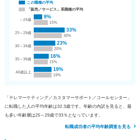
この職種の平均
「販売／サービス」系職種の平均
9%
～24歳
15%
33%
25～29歳
30%
23%
30～34歳
20%
16%
35～39歳
15%
19%
40歳以上
19%
「テレマーケティング／カスタマーサポート／コールセンター」
に転職した人の平均年齢は32.3歳です。年齢の内訳を見ると、最
も多い年齢層は25～29歳で33％となっています。
転職成功者の平均年齢調査を見る