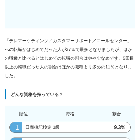
「テレマーケティング／カスタマーサポート／コールセンター」
への転職がはじめてだった人が37％で最多となりましたが、ほか
の職種と比べるとはじめての転職の割合はやや少なめです。5回目
以上の転職だった人の割合はほかの職種より多めの11％となりま
した。
どんな資格を持っている？
順位
資格
割合
1
9.3%
日商簿記検定 3級