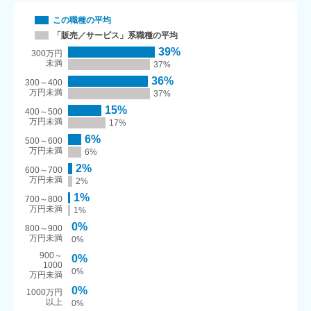
この職種の平均
「販売／サービス」系職種の平均
39%
300万円
未満
37%
36%
300～400
万円未満
37%
15%
400～500
万円未満
17%
6%
500～600
万円未満
6%
2%
600～700
万円未満
2%
1%
700～800
万円未満
1%
0%
800～900
万円未満
0%
900～
0%
1000
0%
万円未満
0%
1000万円
以上
0%