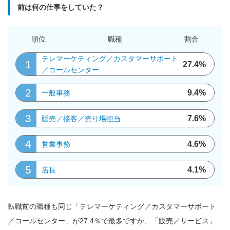
前は何の仕事をしていた？
順位
職種
割合
テレマーケティング／カスタマーサポート
1
27.4%
／コールセンター
2
9.4%
一般事務
3
7.6%
販売／接客／売り場担当
4
4.6%
営業事務
5
4.1%
店長
転職前の職種も同じ「テレマーケティング／カスタマーサポート
／コールセンター」が27.4％で最多ですが、「販売／サービス」