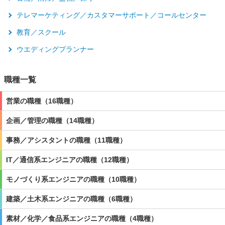
テレマーケティング／カスタマーサポート／コールセンター
教育／スクール
ウエディングプランナー
職種一覧
営業
の職種（16職種）
企画／管理
の職種（14職種）
事務／アシスタント
の職種（11職種）
IT／通信系エンジニア
の職種（12職種）
モノづくり系エンジニア
の職種（10職種）
建築／土木系エンジニア
の職種（6職種）
素材／化学／食品系エンジニア
の職種（4職種）