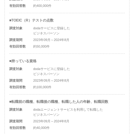
有効回答数
約400,000件
■TOEIC（R）テストの点数
調査対象
dodaサービスに登録した
ビジネスパーソン
調査期間
2023年09月～2024年8月
有効回答数
約50,000件
■持っている資格
調査対象
dodaサービスに登録した
ビジネスパーソン
調査期間
2023年09月～2024年8月
有効回答数
約100,000件
■転職前の職種、転職後の職種、転職した人の年齢、転職回数
調査対象
dodaエージェントサービスを利用して転職した
ビジネスパーソン
調査期間
2023年09月～2024年8月
有効回答数
約40,000件