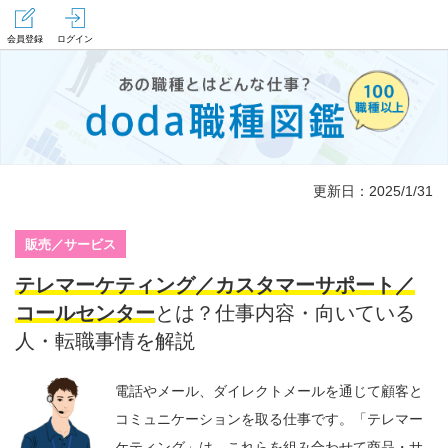
会員登録
ログイン
更新日：2025/1/31
販売／サービス
テレマーケティング／カスタマーサポート／
コールセンター
とは？仕事内容・向いている
人・転職事情を解説
電話やメール、ダイレクトメールを通じて顧客と
コミュニケーションを取る仕事です。「テレマー
ケティング」は、これらを組み合わせて商品・サ