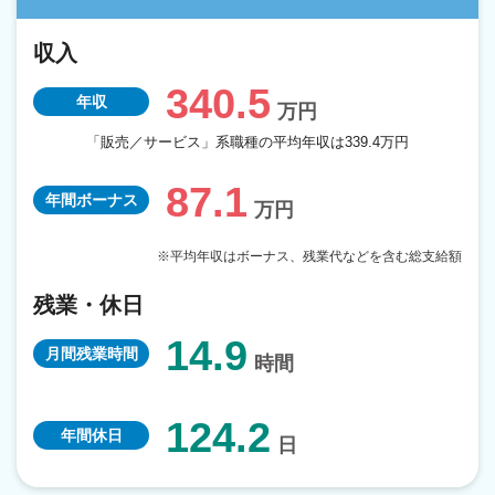
収入
340.5
年収
万円
「販売／サービス」系職種の平均年収は339.4万円
87.1
年間ボーナス
万円
残業・休日
14.9
月間残業時間
時間
124.2
年間休日
日