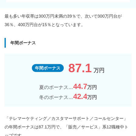
最も多い年収帯は300万円未満の39％で、次いで300万円台が
36％、400万円台が15％となっています。
年間ボーナス
87.1
年間ボーナス
万円
44.7
夏のボーナス…
万円
42.4
冬のボーナス…
万円
「テレマーケティング／カスタマーサポート／コールセンター」
の年間ボーナスは87.1万円で、「販売／サービス」系12職種中ト
ップです。